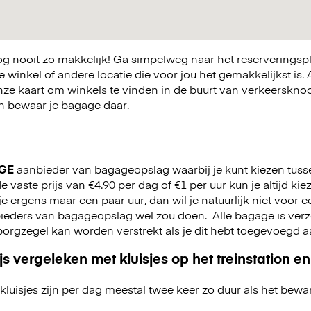
 nooit zo makkelijk! Ga simpelweg naar het reserveringsp
winkel of andere locatie die voor jou het gemakkelijkst is. A
nze kaart om winkels te vinden in de buurt van verkeerskn
 en bewaar je bagage daar.
GE
aanbieder van bagageopslag waarbij je kunt kiezen tuss
 vaste prijs van €4.90 per dag of €1 per uur kun je altijd kie
jf je ergens maar een paar uur, dan wil je natuurlijk niet voor
nbieders van bagageopslag wel zou doen.
Alle bagage is ver
n borgzegel kan worden verstrekt als je dit hebt toegevoegd 
js vergeleken met kluisjes op het treinstation en
kluisjes zijn per dag meestal twee keer zo duur als het bewa