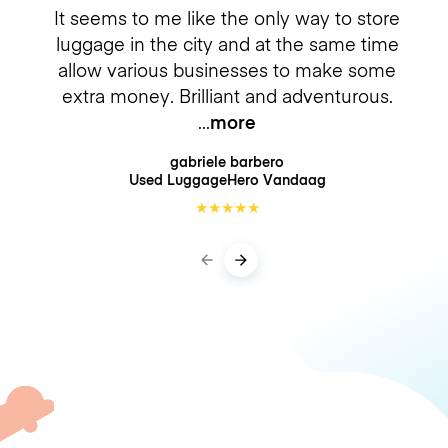
It seems to me like the only way to store
luggage in the city and at the same time
allow various businesses to make some
extra money. Brilliant and adventurous.
more
gabriele barbero
Used LuggageHero
Vandaag
★
★
★
★
★