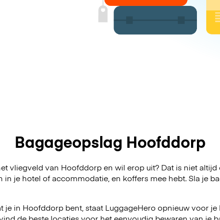
Bagageopslag Hoofddorp
et vliegveld van Hoofddorp en wil erop uit? Dat is niet altijd
n in je hotel of accommodatie, en koffers mee hebt. Sla j
t je in Hoofddorp bent, staat LuggageHero opnieuw voor je k
vind de beste locaties voor het eenvoudig bewaren van je ba