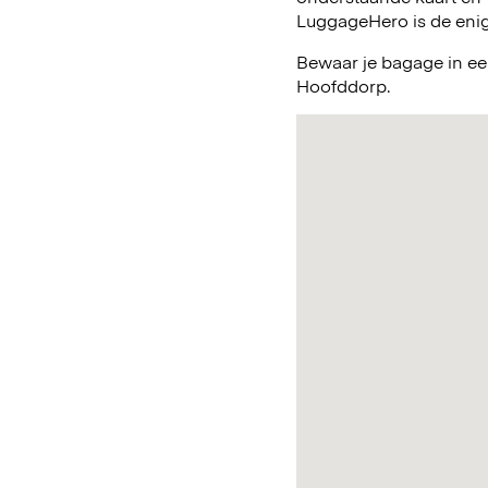
LuggageHero is de enig
Bewaar je bagage in ee
Hoofddorp.