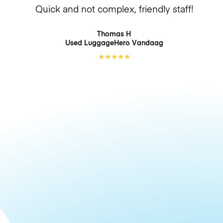
Quick and not complex, friendly staff!
Thomas H
Used LuggageHero
Vandaag
★
★
★
★
★