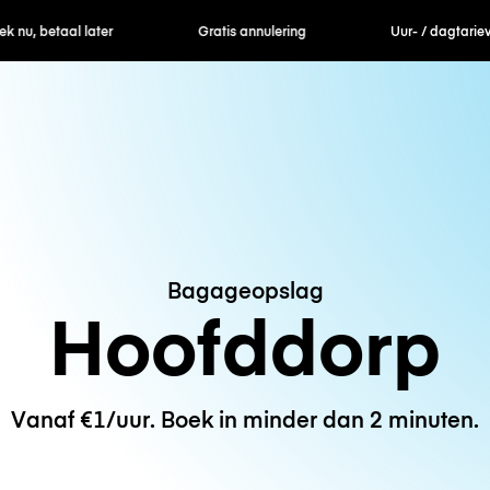
ek nu, betaal later
Gratis annulering
Uur- / dagtarie
Bagageopslag
Hoofddorp
Vanaf €1/uur. Boek in minder dan 2 minuten.