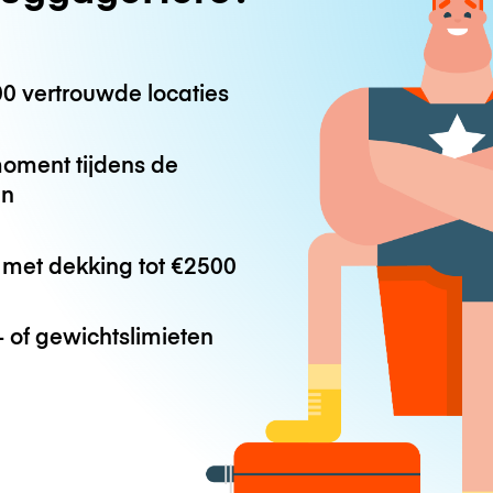
0 vertrouwde locaties
oment tijdens de
en
met dekking tot
€2500
 of gewichtslimieten