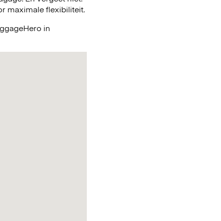
maximale flexibiliteit.
LuggageHero in