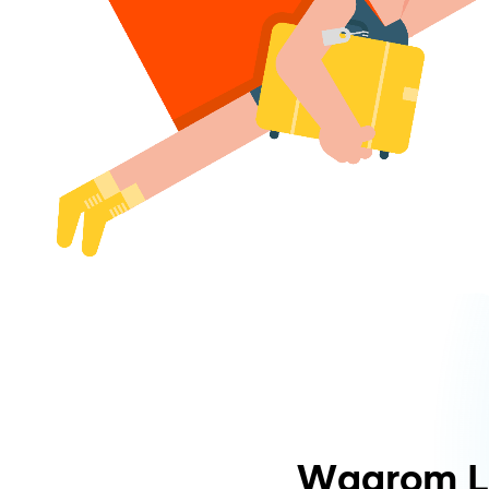
Waarom L