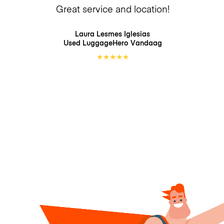
Great service and location!
Laura Lesmes Iglesias
Used LuggageHero
Vandaag
★
★
★
★
★