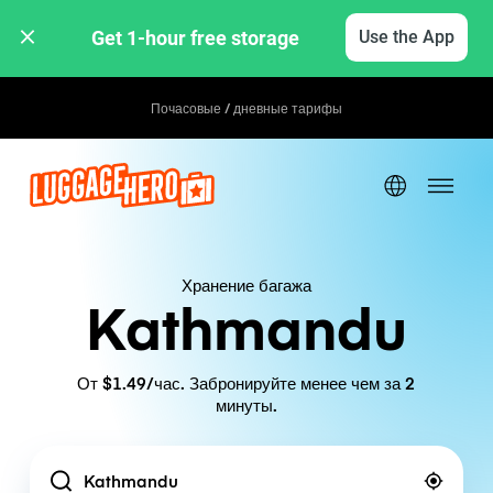
Get 1-hour free storage 
Use the App
Почасовые / дневные тарифы
Хранение багажа
Kathmandu
От $1.49/час. Забронируйте менее чем за 2
минуты.
Location