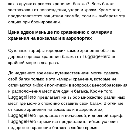
как в других сервисах хранения багажа?
Весь багаж
застрахован от повреждения, утери и кражи. Кроме того,
предоставляется защитная пломба, если вы выберете эту
опцию при бронировании.
Цена вдвое меньше по сравнению с камерами
хранения на вокзалах и в аэропортах
Суточные тарифы городских камер хранения обычно
дороже сервиса хранения багажа от LuggageHero по
крайней мере в два раза.
До недавнего времени путешественники могли сдавать
свой багаж только в эти камеры хранения, которые не
отличаются гибкой политикой в вопросах ценообразования
и расположения мест для сдачи багажа. Кроме того,
LuggageHero предлагает на выбор множество различных
мест, где можно спокойно оставить свой багаж. В отличие
от камер хранения на вокзалах и в аэропортах,
LuggageHero предлагает и почасовой, и дневной тариф.
LuggageHero стремится предоставить гибкие условия
недорогого хранения багажа в любое время.