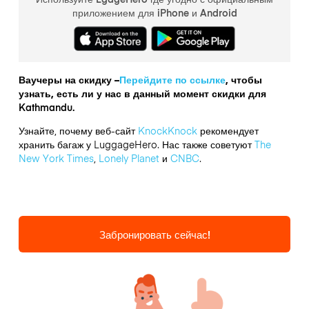
приложением для iPhone и Android
Ваучеры на скидку –
Перейдите по ссылке
, чтобы
узнать, есть ли у нас в данный момент скидки для
Kathmandu.
Узнайте, почему веб-сайт
KnockKnock
рекомендует
хранить багаж у LuggageHero. Нас также советуют
The
New York Times
,
Lonely Planet
и
CNBC
.
Забронировать сейчас!