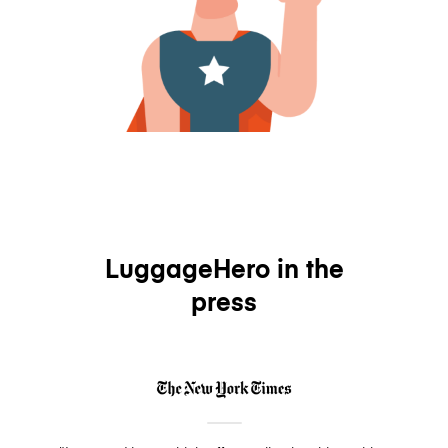
LuggageHero in the
press