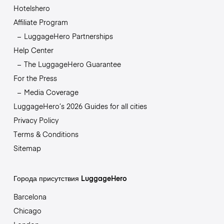
Hotelshero
Affiliate Program
LuggageHero Partnerships
Help Center
The LuggageHero Guarantee
For the Press
Media Coverage
LuggageHero’s 2026 Guides for all cities
Privacy Policy
Terms & Conditions
Sitemap
Города присутствия LuggageHero
Barcelona
Chicago