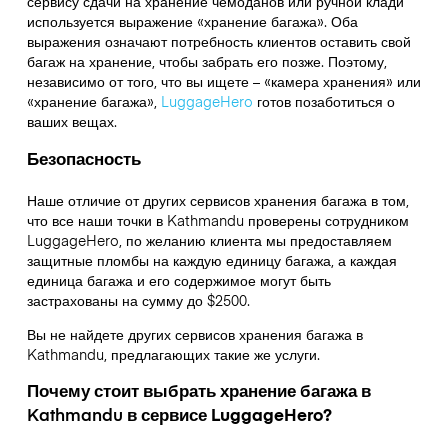
сервису сдачи на хранение чемоданов или ручной клади
используется выражение «хранение багажа». Оба
выражения означают потребность клиентов оставить свой
багаж на хранение, чтобы забрать его позже. Поэтому,
независимо от того, что вы ищете – «камера хранения» или
«хранение багажа»,
LuggageHero
готов позаботиться о
ваших вещах.
Безопасность
Наше отличие от других сервисов хранения багажа в том,
что
все наши точки в
Kathmandu
проверены сотрудником
LuggageHero, по желанию клиента мы предоставляем
защитные пломбы на каждую единицу багажа, а каждая
единица багажа и его содержимое могут быть
застрахованы на сумму до
$2500
.
Вы не найдете других сервисов хранения багажа в
Kathmandu
, предлагающих такие же услуги.
Почему стоит выбрать хранение багажа в
Kathmandu
в сервисе LuggageHero?