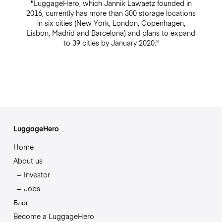
"LuggageHero, which Jannik Lawaetz founded in
2016, currently has more than 300 storage locations
in six cities (New York, London, Copenhagen,
Lisbon, Madrid and Barcelona) and plans to expand
to 39 cities by January 2020."
LuggageHero
Home
About us
Investor
Jobs
Блог
Become a LuggageHero