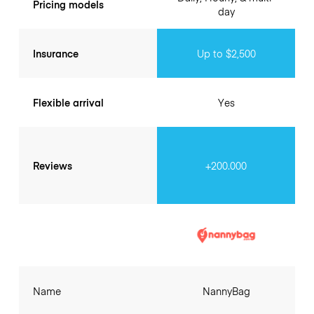
Pricing models
day
Insurance
Up to $2,500
Flexible arrival
Yes
Reviews
+200.000
Name
NannyBag