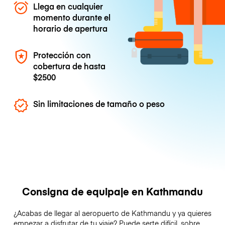
Llega en cualquier
momento durante el
horario de apertura
Protección con
cobertura de hasta
$2500
Sin limitaciones de tamaño o peso
Consigna de equipaje en Kathmandu
¿Acabas de llegar al aeropuerto de Kathmandu y ya quieres
empezar a disfrutar de tu viaje? Puede serte difícil, sobre