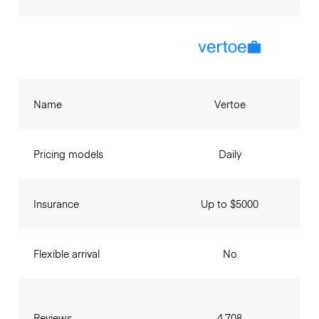
Name
Vertoe
Pricing models
Daily
Insurance
Up to $5000
Flexible arrival
No
Reviews
4,708