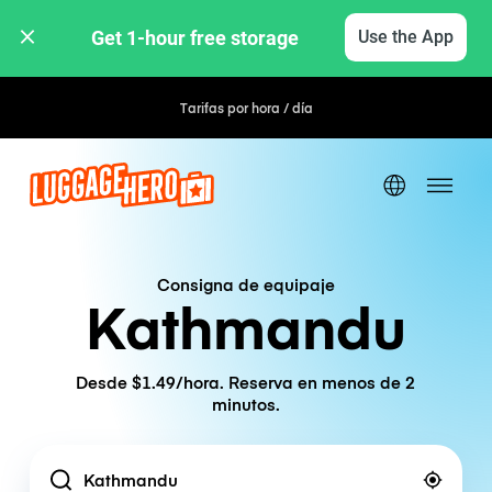
Get 1-hour free storage 
Use the App
Tarifas por hora / día
Consigna de equipaje
Kathmandu
Desde $1.49/hora. Reserva en menos de 2
minutos.
Location