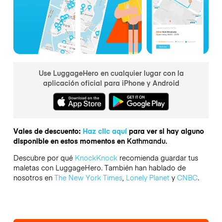
Use LuggageHero en cualquier lugar con la
aplicación oficial para iPhone y Android
Vales de descuento:
Haz clic aquí
para ver si hay alguno
disponible en estos momentos en
Kathmandu.
Descubre por qué
KnockKnock
recomienda guardar tus
maletas con LuggageHero. También han hablado de
nosotros en
The New York Times
,
Lonely Planet
y
CNBC
.