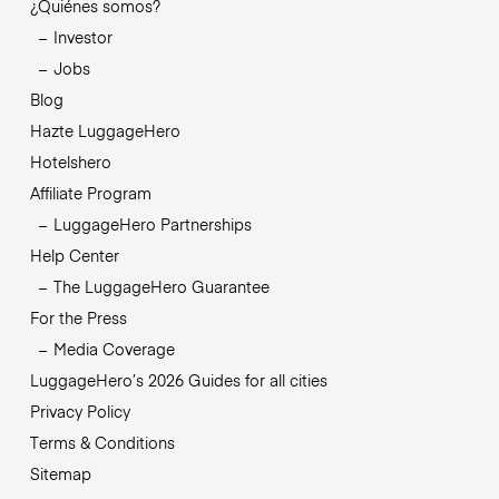
¿Quiénes somos?
Investor
Jobs
Blog
Hazte LuggageHero
Hotelshero
Affiliate Program
LuggageHero Partnerships
Help Center
The LuggageHero Guarantee
For the Press
Media Coverage
LuggageHero’s 2026 Guides for all cities
Privacy Policy
Terms & Conditions
Sitemap