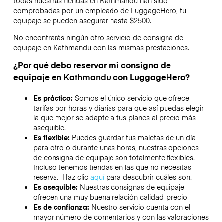
todas nuestras tiendas en
Kathmandu
han sido
comprobadas por un empleado de LuggageHero, tu
equipaje se pueden asegurar hasta
$2500
.
No encontrarás ningún otro servicio de consigna de
equipaje en
Kathmandu
con las mismas prestaciones.
¿Por qué debo reservar mi consigna de
equipaje en
Kathmandu
con LuggageHero?
Es práctico:
Somos el único servicio que ofrece
tarifas por horas y diarias para que así puedas elegir
la que mejor se adapte a tus planes al precio más
asequible.
Es flexible:
Puedes guardar tus maletas de un día
para otro o durante unas horas, nuestras opciones
de consigna de equipaje son totalmente flexibles.
Incluso tenemos tiendas en las que no necesitas
reserva. Haz clic
aquí
para descubrir cuáles son.
Es asequible:
Nuestras consignas de equipaje
ofrecen una muy buena relación calidad-precio
Es de confianza:
Nuestro servicio cuenta con el
mayor número de comentarios y con las valoraciones