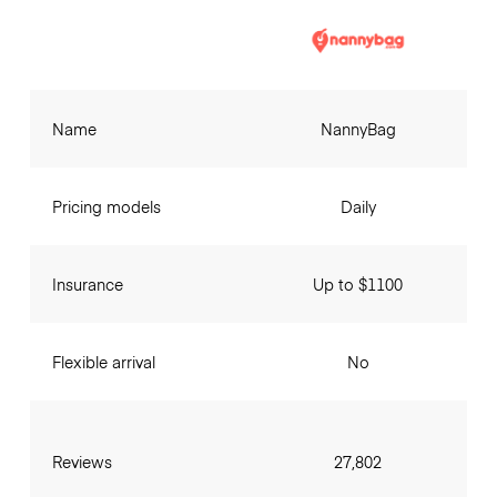
Name
NannyBag
Pricing models
Daily
Insurance
Up to $1100
Flexible arrival
No
Reviews
27,802