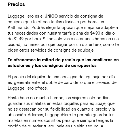
Precios
LuggageHero es el
ÚNICO
servicio de consigna de
equipaje que te ofrece tarifas diarias o por horas en
Kathmandu. Podrás elegir la opción que mejor se adapte a
tus necesidades con nuestra tarifa plana de $4.90 al día o
de $1.49 por hora. Si tan solo vas a estar unas horas en una
ciudad, no tienes por qué pagar por un día entero, como te
piden otros servicios de consigna de equipaje.
Te ofrecemos la mitad de precio que los casilleros en
estaciones y las consignas de aeropuertos
El precio del alquiler de una consigna de equipaje por día
es, generalmente, el doble de caro de lo que el servicio de
LuggageHero ofrece.
Hasta hace no mucho tiempo, los viajeros solo podían
guardar sus maletas en estas taquillas para equipaje, que
no se destacan por su flexibilidad en cuanto al precio y la
ubicación. Además, LuggageHero te permite guardar tus
maletas en numerosos sitios para que siempre tengas la
opción de guardar tu equipaje en un sitio seguro. A