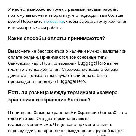
У нас есть множество точек с разными часами работы,
поэтому вы можете выбрать ту, что подходит вам больше
всего! Перейдите
по ссылке
,
чтобы выбрать точку хранения
и посмотреть часы работы.
Какие способы оплаты принимаются?
Вы можете не беспокоиться о наличии нужной валюты при
оплате онлайн. Принимаются все основные типы
банковских карт. При пользовании LuggageHero вы не
платите в точке хранения. Страхование вашего багажа
действует только в том случае, если оплата была
произведена напрямую LuggageHero.
Есть ли разница между терминами «камера
хранения» и «хранение багажа»?
В принципе, «камера хранения» и «хранение багажа» – это
одно и то же. Эти два термина являются
взаимозаменяемыми. Чаще всего применительно к
сервису сдачи на хранение чемоданов или ручной клади