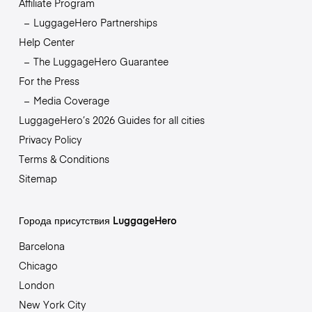
Affiliate Program
LuggageHero Partnerships
Help Center
The LuggageHero Guarantee
For the Press
Media Coverage
LuggageHero’s 2026 Guides for all cities
Privacy Policy
Terms & Conditions
Sitemap
Города присутствия LuggageHero
Barcelona
Chicago
London
New York City