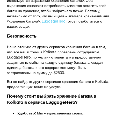
используется выражение «хранение багажа». Оба
выражения означают потребность клиентов оставить свой
багаж на хранение, чтобы забрать его позже. Поэтому,
независимо от того, что вы ищете – «камера хранения» или
«хранение багажа»,
LuggageHero
готов позаботиться о
ваших вещах.
Безопасность
Наше отличие от других сервисов хранения багажа в том,
что
все наши точки в
Kolkata
проверены сотрудником
LuggageHero, по желанию клиента мы предоставляем
защитные пломбы на каждую единицу багажа, а каждая
единица багажа и его содержимое могут быть
застрахованы на сумму до
$2500
.
Вы не найдете других сервисов хранения багажа в
Kolkata
,
предлагающих такие же услуги.
Почему стоит выбрать хранение багажа в
Kolkata
в сервисе LuggageHero?
Удобство:
Мы – единственный сервис,