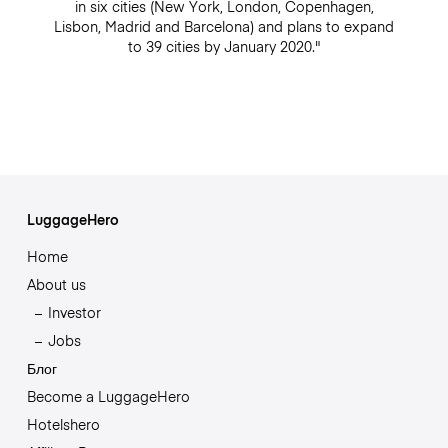
in six cities (New York, London, Copenhagen,
Lisbon, Madrid and Barcelona) and plans to expand
to 39 cities by January 2020."
LuggageHero
Home
About us
Investor
Jobs
Блог
Become a LuggageHero
Hotelshero