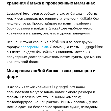
хранения багажа в проверенных магазинах
LuggageHero готов освободить вас от багажа, чтобы вы
могли осматривать достопримечательности Kolkata без
лишнего груза. Просто зайдите на нашу платформу
бронирования и найдите ближайшее удобное место
хранения в магазине, отеле или другом заведении.
Все наши точки хранения в Kolkata и во всех других
городах
проверены нами
. С помощью карты LuggageHero
вы легко найдете ближайшие к станциям метро и к
популярным достопримечательностям пункты, где можно
хранить свой багаж.
Мы храним любой багаж – всех размеров и
форм
В любой из точек хранения LuggageHero наши
пользователи могут оставить багаж любого размера и
формы. Неважно, что это – лыжный комплект,
фотооборудование или рюкзаки. Иными словами, у нас
можно сдать на безопасное хранение сумки, чемоданы,