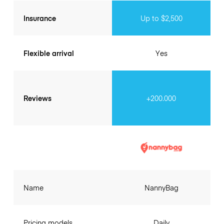
Insurance
Up to $2,500
Flexible arrival
Yes
Reviews
+200.000
Name
NannyBag
Pricing models
Daily