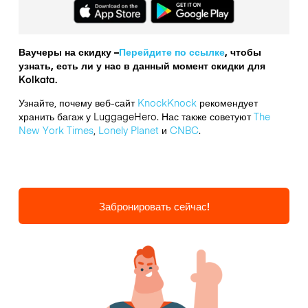
Ваучеры на скидку –
Перейдите по ссылке
, чтобы
узнать, есть ли у нас в данный момент скидки для
Kolkata.
Узнайте, почему веб-сайт
KnockKnock
рекомендует
хранить багаж у LuggageHero. Нас также советуют
The
New York Times
,
Lonely Planet
и
CNBC
.
Забронировать сейчас!