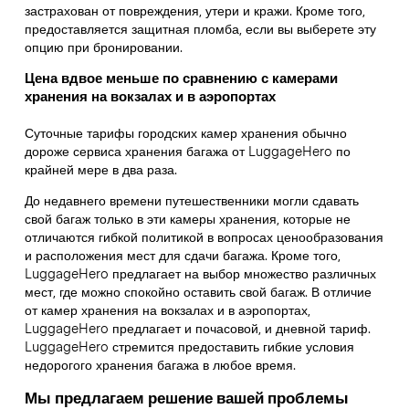
застрахован от повреждения, утери и кражи. Кроме того,
предоставляется защитная пломба, если вы выберете эту
опцию при бронировании.
Цена вдвое меньше по сравнению с камерами
хранения на вокзалах и в аэропортах
Суточные тарифы городских камер хранения обычно
дороже сервиса хранения багажа от LuggageHero по
крайней мере в два раза.
До недавнего времени путешественники могли сдавать
свой багаж только в эти камеры хранения, которые не
отличаются гибкой политикой в вопросах ценообразования
и расположения мест для сдачи багажа. Кроме того,
LuggageHero предлагает на выбор множество различных
мест, где можно спокойно оставить свой багаж. В отличие
от камер хранения на вокзалах и в аэропортах,
LuggageHero предлагает и почасовой, и дневной тариф.
LuggageHero стремится предоставить гибкие условия
недорогого хранения багажа в любое время.
Мы предлагаем решение вашей проблемы