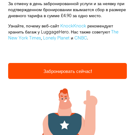
За отмену в день забронированной услуги и за неявку при
подтвержденном бронировании взымается сбор в размере
дневного тарифа в сумме £4.90 за одно место.
Узнайте, почему веб-сайт
KnockKnock
рекомендует
хранить багаж у LuggageHero. Нас также советуют
The
New York Times
,
Lonely Planet
и
CNBC
.
Забронировать сейчас!