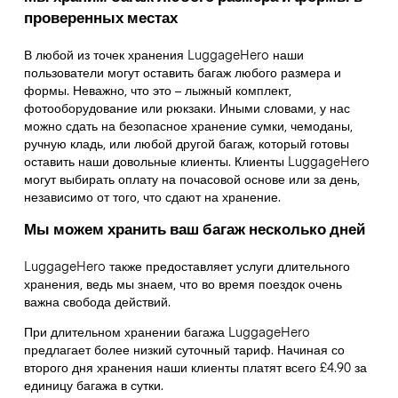
проверенных местах
В любой из точек хранения LuggageHero наши
пользователи могут оставить багаж любого размера и
формы. Неважно, что это – лыжный комплект,
фотооборудование или рюкзаки. Иными словами, у нас
можно сдать на безопасное хранение сумки, чемоданы,
ручную кладь, или любой другой багаж, который готовы
оставить наши довольные клиенты. Клиенты LuggageHero
могут выбирать оплату на почасовой основе или за день,
независимо от того, что сдают на хранение.
Мы можем хранить ваш багаж несколько дней
LuggageHero также предоставляет услуги длительного
хранения, ведь мы знаем, что во время поездок очень
важна свобода действий.
При длительном хранении багажа LuggageHero
предлагает более низкий суточный тариф. Начиная со
второго дня хранения наши клиенты платят всего £4.90 за
единицу багажа в сутки.