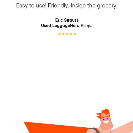
Easy to use! Friendly. Inside the grocery!
Eric Strauss
Used LuggageHero
Вчера
★
★
★
★
★