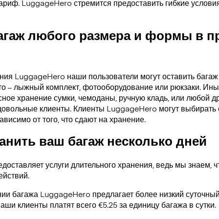
тариф. LuggageHero стремится предоставить гибкие услови
агаж любого размера и формы в 
ения LuggageHero наши пользователи могут оставить багаж
то – лыжный комплект, фотооборудование или рюкзаки. Ины
ное хранение сумки, чемоданы, ручную кладь, или любой др
довольные клиенты. Клиенты LuggageHero могут выбирать 
ависимо от того, что сдают на хранение.
нить ваш багаж несколько дней
доставляет услуги длительного хранения, ведь мы знаем, ч
ействий.
ии багажа LuggageHero предлагает более низкий суточный
аши клиенты платят всего €5.25 за единицу багажа в сутки.