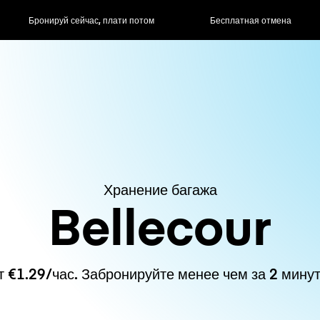
ас, плати потом
Бесплатная отмена
Почасовые / д
Хранение багажа
Bellecour
т €1.29/час. Забронируйте менее чем за 2 минут