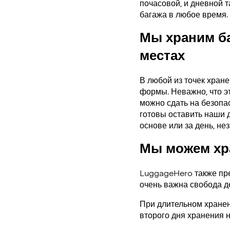
почасовой, и дневной 
багажа в любое время.
Мы храним б
местах
В любой из точек хран
формы. Неважно, что э
можно сдать на безопас
готовы оставить наши 
основе или за день, нез
Мы можем хра
LuggageHero также пре
очень важна свобода д
При длительном хранен
второго дня хранения н