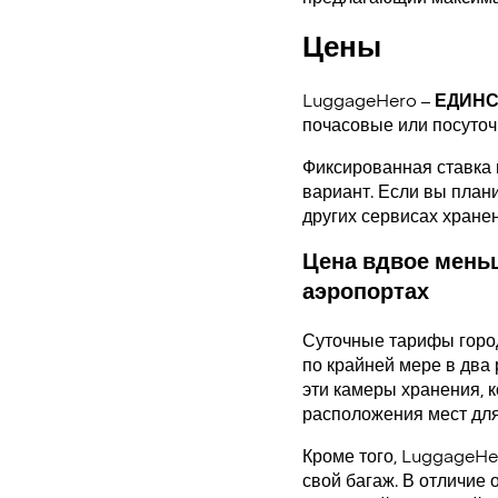
Цены
LuggageHero –
ЕДИН
почасовые или посуто
Фиксированная ставка 
вариант. Если вы плани
других сервисах хране
Цена вдвое меньш
аэропортах
Суточные тарифы горо
по крайней мере в два 
эти камеры хранения, 
расположения мест для
Кроме того, LuggageHe
свой багаж. В отличие 