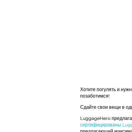
Хотите погулять и нужн
позаботимся!
Сдайте свои вещи в од
LuggageHero предлагае
сертифицированы Lug
предлагающий максимал