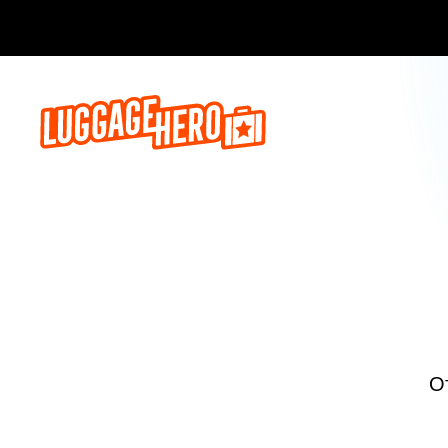
Бронируй сейч
О