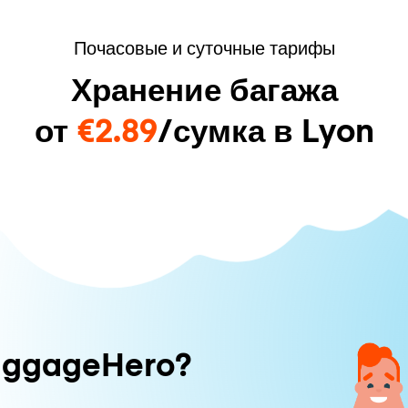
Почасовые и суточные тарифы
Хранение багажа
от
€2.89
/сумка в Lyon
uggageHero?