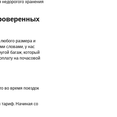
я недорогого хранения
проверенных
 любого размера и
ми словами, у нас
угой багаж, который
оплату на почасовой
то во время поездок
 тариф. Начиная со