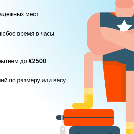
надежных мест
любое время в часы
рытием до
€2500
ний по размеру или весу