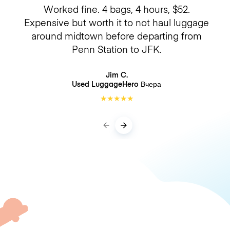
Worked fine. 4 bags, 4 hours, $52.
Expensive but worth it to not haul luggage
around midtown before departing from
Penn Station to JFK.
Jim C.
Used LuggageHero
Вчера
★
★
★
★
★