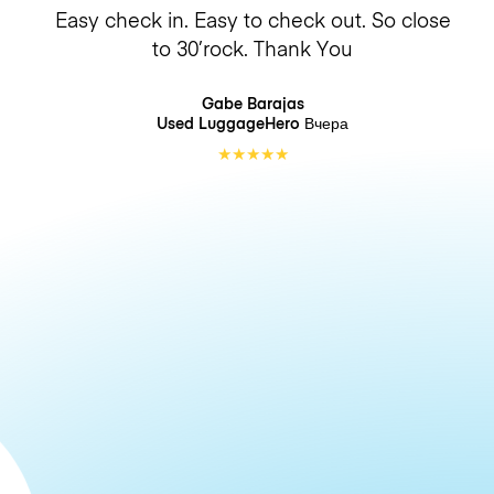
Easy check in. Easy to check out. So close
to 30’rock. Thank You
Gabe Barajas
Used LuggageHero
Вчера
★
★
★
★
★