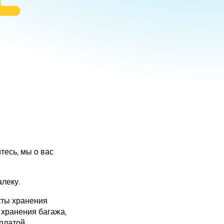
тесь, мы о вас
леку.
кты хранения
 хранения багажа,
оплатой.