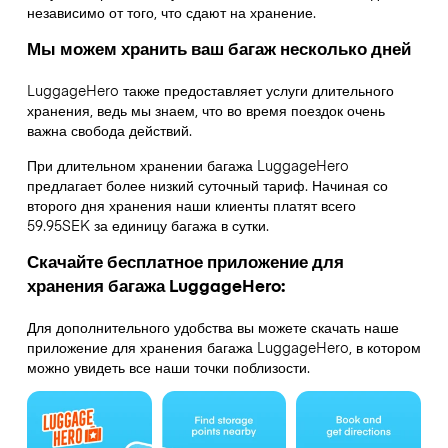
независимо от того, что сдают на хранение.
Мы можем хранить ваш багаж несколько дней
LuggageHero также предоставляет услуги длительного
хранения, ведь мы знаем, что во время поездок очень
важна свобода действий.
При длительном хранении багажа LuggageHero
предлагает более низкий суточный тариф. Начиная со
второго дня хранения наши клиенты платят всего
59.95SEK за единицу багажа в сутки.
Скачайте бесплатное приложение для
хранения багажа LuggageHero:
Для дополнительного удобства вы можете скачать наше
приложение для хранения багажа LuggageHero, в котором
можно увидеть все наши точки поблизости.