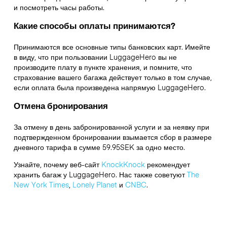
и посмотреть часы работы.
Какие способы оплаты принимаются?
Принимаются все основные типы банковских карт. Имейте
в виду, что при пользовании LuggageHero вы не
производите плату в пункте хранения, и помните, что
страхование вашего багажа действует только в том случае,
если оплата была произведена напрямую LuggageHero.
Отмена бронирования
За отмену в день забронированной услуги и за неявку при
подтвержденном бронировании взымается сбор в размере
дневного тарифа в сумме 59.95SEK за одно место.
Узнайте, почему веб-сайт
KnockKnock
рекомендует
хранить багаж у LuggageHero. Нас также советуют
The
New York Times
,
Lonely Planet
и
CNBC
.