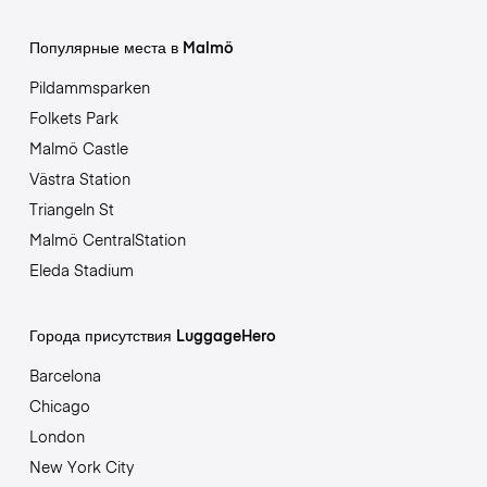
Популярные места в Malmö
Pildammsparken
Folkets Park
Malmö Castle
Västra Station
Triangeln St
Malmö CentralStation
Eleda Stadium
Города присутствия LuggageHero
Barcelona
Chicago
London
New York City