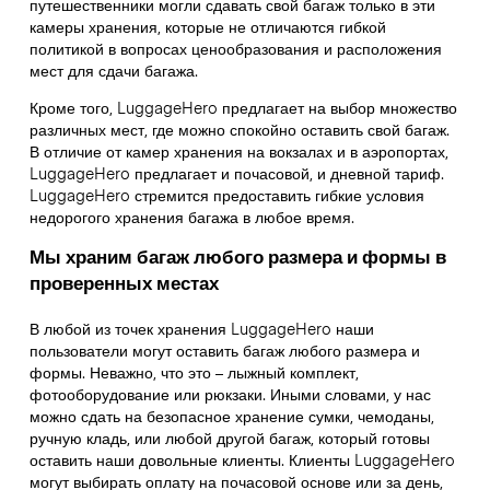
путешественники могли сдавать свой багаж только в эти
камеры хранения, которые не отличаются гибкой
политикой в вопросах ценообразования и расположения
мест для сдачи багажа.
Кроме того, LuggageHero предлагает на выбор множество
различных мест, где можно спокойно оставить свой багаж.
В отличие от камер хранения на вокзалах и в аэропортах,
LuggageHero предлагает и почасовой, и дневной тариф.
LuggageHero стремится предоставить гибкие условия
недорогого хранения багажа в любое время.
Мы храним багаж любого размера и формы в
проверенных местах
В любой из точек хранения LuggageHero наши
пользователи могут оставить багаж любого размера и
формы. Неважно, что это – лыжный комплект,
фотооборудование или рюкзаки. Иными словами, у нас
можно сдать на безопасное хранение сумки, чемоданы,
ручную кладь, или любой другой багаж, который готовы
оставить наши довольные клиенты. Клиенты LuggageHero
могут выбирать оплату на почасовой основе или за день,