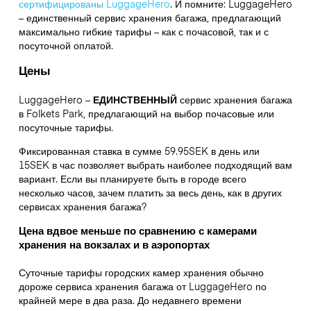
сертифицированы LuggageHero
. И помните: LuggageHero
– единственный сервис хранения багажа, предлагающий
максимально гибкие тарифы – как с почасовой, так и с
посуточной оплатой.
Цены
LuggageHero –
ЕДИНСТВЕННЫЙ
сервис хранения багажа
в Folkets Park, предлагающий на выбор почасовые или
посуточные тарифы.
Фиксированная ставка в сумме 59.95SEK в день или
15SEK в час позволяет выбрать наиболее подходящий вам
вариант. Если вы планируете быть в городе всего
несколько часов, зачем платить за весь день, как в других
сервисах хранения багажа?
Цена вдвое меньше по сравнению с камерами
хранения на вокзалах и в аэропортах
Суточные тарифы городских камер хранения обычно
дороже сервиса хранения багажа от LuggageHero по
крайней мере в два раза. До недавнего времени