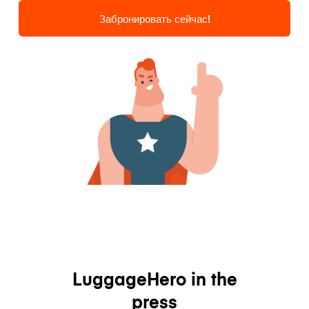
Забронировать сейчас!
LuggageHero in the
press