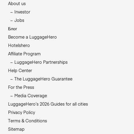
About us
Investor
Jobs
Блог
Become a LuggageHero
Hotelshero
Affiliate Program
LuggageHero Partnerships
Help Center
The LuggageHero Guarantee
For the Press
Media Coverage
LuggageHero’s 2026 Guides for all cities
Privacy Policy
Terms & Conditions
Sitemap