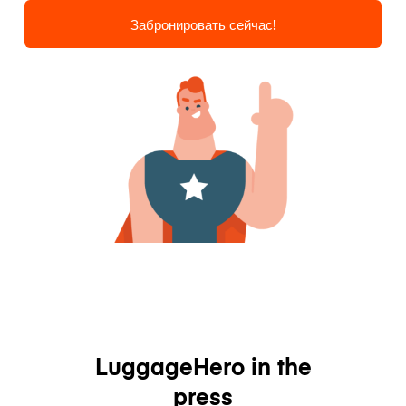
Забронировать сейчас!
LuggageHero in the
press