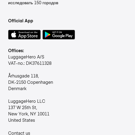
исследовать 150 городов
Official App
Offices:
LuggageHero A/S
VAT-no.: DK37611328
Århusgade 118,
DK-2150 Copenhagen
Denmark
LuggageHero LLC
137 W 25th St,
New York, NY 10011
United States
Contact us