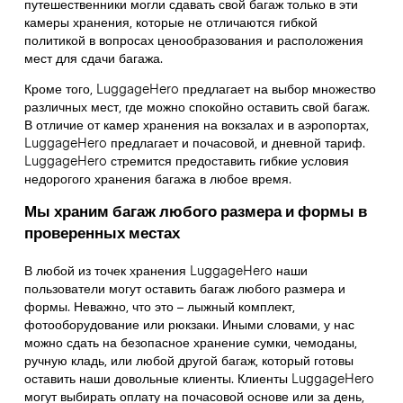
путешественники могли сдавать свой багаж только в эти
камеры хранения, которые не отличаются гибкой
политикой в вопросах ценообразования и расположения
мест для сдачи багажа.
Кроме того, LuggageHero предлагает на выбор множество
различных мест, где можно спокойно оставить свой багаж.
В отличие от камер хранения на вокзалах и в аэропортах,
LuggageHero предлагает и почасовой, и дневной тариф.
LuggageHero стремится предоставить гибкие условия
недорогого хранения багажа в любое время.
Мы храним багаж любого размера и формы в
проверенных местах
В любой из точек хранения LuggageHero наши
пользователи могут оставить багаж любого размера и
формы. Неважно, что это – лыжный комплект,
фотооборудование или рюкзаки. Иными словами, у нас
можно сдать на безопасное хранение сумки, чемоданы,
ручную кладь, или любой другой багаж, который готовы
оставить наши довольные клиенты. Клиенты LuggageHero
могут выбирать оплату на почасовой основе или за день,