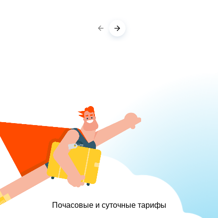
Почасовые и суточные тарифы