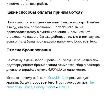
и посмотреть часы работы.
Какие способы оплаты принимаются?
Принимаются все основные типы банковских карт. Имейте
в виду, что при пользовании LuggageHero вы не
производите плату в пункте хранения, и помните, что
страхование вашего багажа действует только в том случае,
если оплата была произведена напрямую LuggageHero.
Отмена бронирования
За отмену в день забронированной услуги и за неявку при
подтвержденном бронировании взымается сбор в размере
дневного тарифа в сумме 4.90AUD за одно место.
Узнайте, почему веб-сайт
KnockKnock
рекомендует
хранить багаж у LuggageHero. Нас также советуют
The
New York Times
,
Lonely Planet
и
CNBC
.