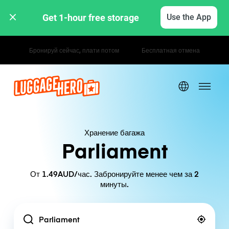
Get 1-hour free storage 
Use the App
Почасовые / дневные тарифы
Хранение багажа
Parliament
От 1.49AUD/час. Забронируйте менее чем за 2
минуты.
Location