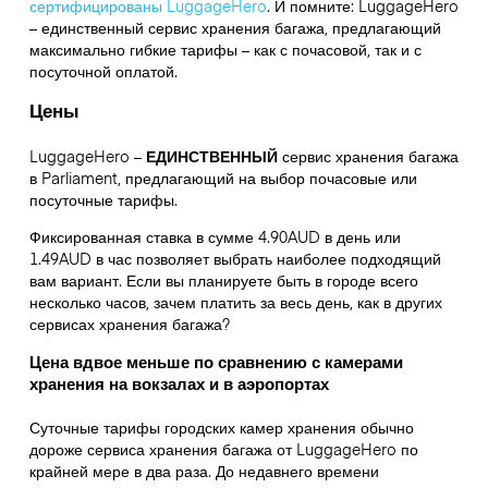
сертифицированы LuggageHero
. И помните: LuggageHero
– единственный сервис хранения багажа, предлагающий
максимально гибкие тарифы – как с почасовой, так и с
посуточной оплатой.
Цены
LuggageHero –
ЕДИНСТВЕННЫЙ
сервис хранения багажа
в Parliament, предлагающий на выбор почасовые или
посуточные тарифы.
Фиксированная ставка в сумме 4.90AUD в день или
1.49AUD в час позволяет выбрать наиболее подходящий
вам вариант. Если вы планируете быть в городе всего
несколько часов, зачем платить за весь день, как в других
сервисах хранения багажа?
Цена вдвое меньше по сравнению с камерами
хранения на вокзалах и в аэропортах
Суточные тарифы городских камер хранения обычно
дороже сервиса хранения багажа от LuggageHero по
крайней мере в два раза. До недавнего времени