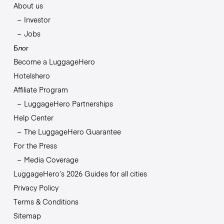
About us
Investor
Jobs
Блог
Become a LuggageHero
Hotelshero
Affiliate Program
LuggageHero Partnerships
Help Center
The LuggageHero Guarantee
For the Press
Media Coverage
LuggageHero’s 2026 Guides for all cities
Privacy Policy
Terms & Conditions
Sitemap