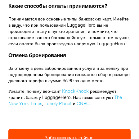
Какие способы оплаты принимаются?
Принимаются все основные типы банковских карт. Имейте
в виду, что при пользовании LuggageHero вы не
производите плату в пункте хранения, и помните, что
страхование вашего багажа действует только в том случае,
если оплата была произведена напрямую LuggageHero.
Отмена бронирования
За отмену в день забронированной услуги и за неявку при
подтвержденном бронировании взымается сбор в размере
дневного тарифа в сумме $6.90 за одно место.
Узнайте, почему веб-сайт
KnockKnock
рекомендует
хранить багаж у LuggageHero. Нас также советуют
The
New York Times
,
Lonely Planet
и
CNBC
.
Забронировать сейчас!