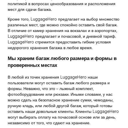
политикой в вопросах ценообразования и расположения
мест для сдачи багажа.
Кроме того, LuggageHero предлагает на выбор множество
различных мест, где можно спокойно оставить свой багаж.
В отличие от камер хранения на вокзалах и в аэропортах,
LuggageHero предлагает и почасовой, и дневной тариф.
LuggageHero стремится предоставить гибкие условия
недорогого хранения багажа в любое время.
Мы храним багаж любого размера и формы в
проверенных местах
В любой из точек хранения LuggageHero наши
пользователи могут оставить багаж любого размера и
формы. Неважно, что это – лыжный комплект,
фотооборудование или рюкзаки. Иными словами, у нас
можно сдать на безопасное хранение сумки, чемоданы,
ручную кладь, или любой другой багаж, который готовы
оставить наши довольные клиенты. Клиенты LuggageHero
могут выбирать оплату на почасовой основе или за день,
независимо от того, что сдают на хранение.