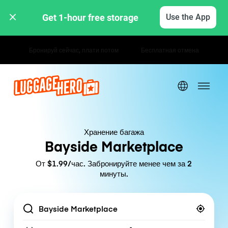
Get 1-hour free storage 
Use the App
Почасовые / дневные тарифы
Хранение багажа
Bayside Marketplace
От $1.99/час. Забронируйте менее чем за 2
минуты.
Location