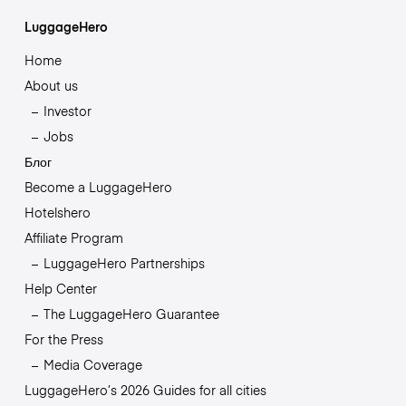
LuggageHero
Home
About us
Investor
Jobs
Блог
Become a LuggageHero
Hotelshero
Affiliate Program
LuggageHero Partnerships
Help Center
The LuggageHero Guarantee
For the Press
Media Coverage
LuggageHero’s 2026 Guides for all cities