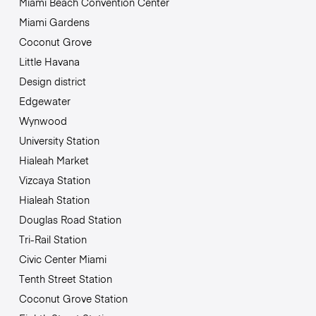
Miami Beach Convention Center
Miami Gardens
Coconut Grove
Little Havana
Design district
Edgewater
Wynwood
University Station
Hialeah Market
Vizcaya Station
Hialeah Station
Douglas Road Station
Tri-Rail Station
Civic Center Miami
Tenth Street Station
Coconut Grove Station