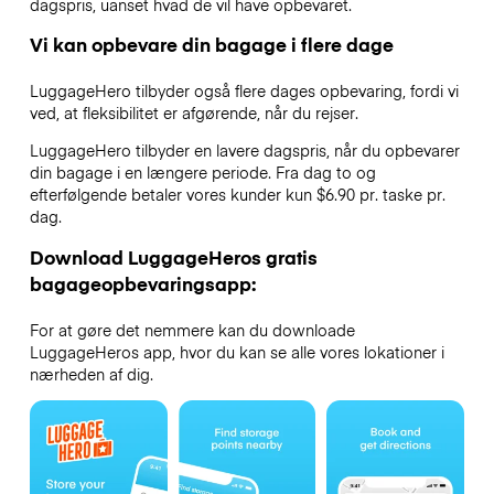
dagspris, uanset hvad de vil have opbevaret.
Vi kan opbevare din bagage i flere dage
LuggageHero tilbyder også flere dages opbevaring, fordi vi
ved, at fleksibilitet er afgørende, når du rejser.
LuggageHero tilbyder en lavere dagspris, når du opbevarer
din bagage i en længere periode. Fra dag to og
efterfølgende betaler vores kunder kun $6.90 pr. taske pr.
dag.
Download LuggageHeros gratis
bagageopbevaringsapp:
For at gøre det nemmere kan du downloade
LuggageHeros app, hvor du kan se alle vores lokationer i
nærheden af dig.