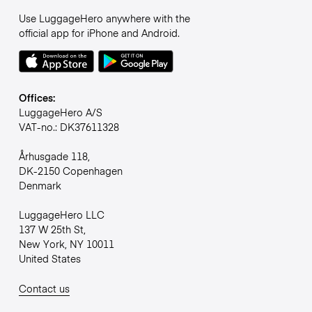
Use LuggageHero anywhere with the
official app for iPhone and Android.
Offices:
LuggageHero A/S
VAT-no.: DK37611328
Århusgade 118,
DK-2150 Copenhagen
Denmark
LuggageHero LLC
137 W 25th St,
New York, NY 10011
United States
Contact us