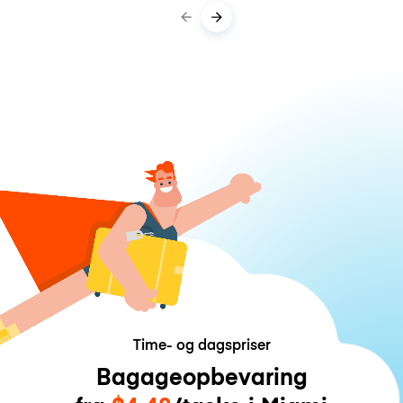
Time- og dagspriser
Bagageopbevaring