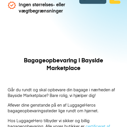
Ingen størrelses- eller
vægtbegrænsninger
Bagageopbevaring i Bayside
Marketplace
Går du rundt og skal opbevare din bagage i nærheden af
Bayside Marketplace? Bare rolig, vi hjælper dig!
Aflever dine genstande på en af
LuggageHeros
bagageopbevaringssteder lige rundt om hjørnet.
Hos LuggageHero tilbyder vi sikker og billig
bagageopbevaring. Alle vores butikker er
certificeret af