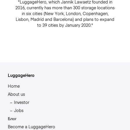
"LuggageHero, which Jannik Lawaetz founded in
2016, currently has more than 300 storage locations
in six cities (New York, London, Copenhagen,
Lisbon, Madrid and Barcelona) and plans to expand
to 39 cities by January 2020."
LuggageHero
Home
About us
Investor
Jobs
Блог
Become a LuggageHero