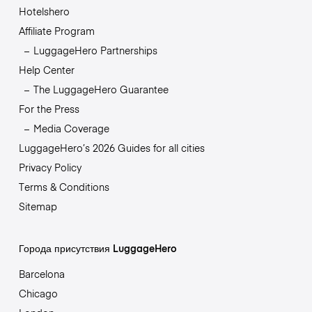
Hotelshero
Affiliate Program
LuggageHero Partnerships
Help Center
The LuggageHero Guarantee
For the Press
Media Coverage
LuggageHero’s 2026 Guides for all cities
Privacy Policy
Terms & Conditions
Sitemap
Города присутствия LuggageHero
Barcelona
Chicago