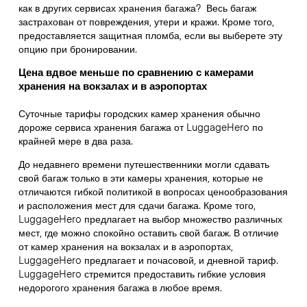
как в других сервисах хранения багажа?
Весь багаж
застрахован от повреждения, утери и кражи. Кроме того,
предоставляется защитная пломба, если вы выберете эту
опцию при бронировании.
Цена вдвое меньше по сравнению с камерами
хранения на вокзалах и в аэропортах
Суточные тарифы городских камер хранения обычно
дороже сервиса хранения багажа от LuggageHero по
крайней мере в два раза.
До недавнего времени путешественники могли сдавать
свой багаж только в эти камеры хранения, которые не
отличаются гибкой политикой в вопросах ценообразования
и расположения мест для сдачи багажа. Кроме того,
LuggageHero предлагает на выбор множество различных
мест, где можно спокойно оставить свой багаж. В отличие
от камер хранения на вокзалах и в аэропортах,
LuggageHero предлагает и почасовой, и дневной тариф.
LuggageHero стремится предоставить гибкие условия
недорогого хранения багажа в любое время.