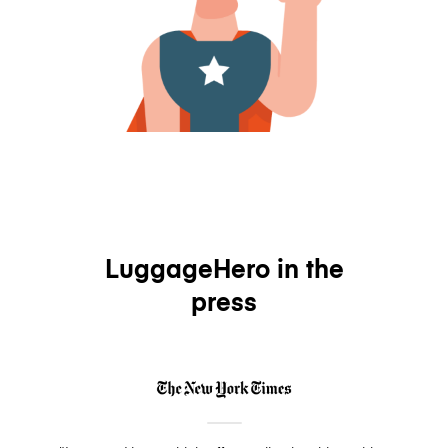
LuggageHero in the
press