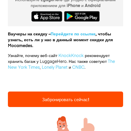
приложением для iPhone и Android
Ваучеры на скидку –
Перейдите по ссылке
, чтобы
узнать, есть ли у нас в данный момент скидки для
Mocamedes.
Узнайте, почему веб-сайт
KnockKnock
рекомендует
хранить багаж у LuggageHero. Нас также советуют
The
New York Times
,
Lonely Planet
и
CNBC
.
Забронировать сейчас!