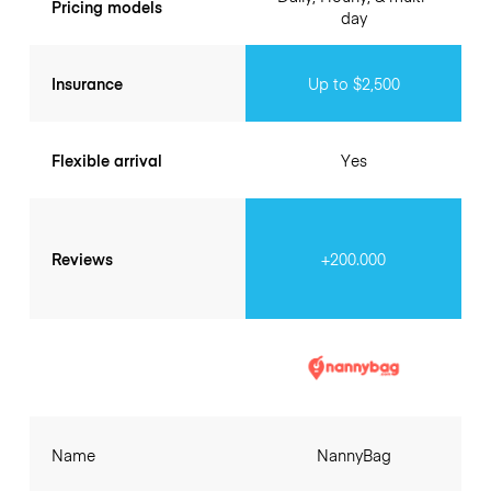
Pricing models
day
Insurance
Up to $2,500
Flexible arrival
Yes
Reviews
+200.000
Name
NannyBag