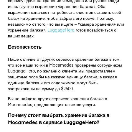
сервису сдачи на хранение чемоданов или ручной клади
используется выражение «хранение багажа». Оба
выражения означают потребность клиентов оставить свой
багаж на хранение, чтобы забрать его позже. Поэтому,
независимо от того, что вы ищете – «камера хранения» или
«хранение багажа»,
LuggageHero
готов позаботиться о
ваших вещах.
Безопасность
Наше отличие от других сервисов хранения багажа в том,
что
все наши точки в
Mocamedes
проверены сотрудником
LuggageHero, по желанию клиента мы предоставляем
защитные пломбы на каждую единицу багажа, а каждая
единица багажа и его содержимое могут быть
застрахованы на сумму до
$2500
.
Вы не найдете других сервисов хранения багажа в
Mocamedes
, предлагающих такие же услуги.
Почему стоит выбрать хранение багажа в
Mocamedes
в сервисе LuggageHero?