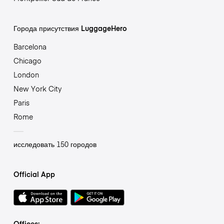
Города присутствия LuggageHero
Barcelona
Chicago
London
New York City
Paris
Rome
исследовать 150 городов
Official App
Offices: