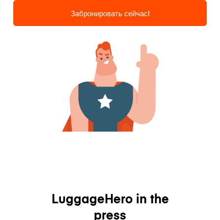
Забронировать сейчас!
LuggageHero in the
press