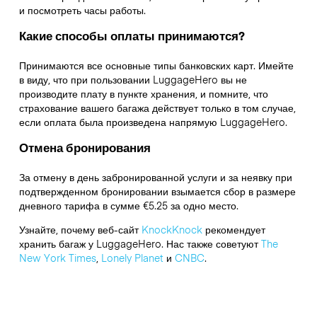
и посмотреть часы работы.
Какие способы оплаты принимаются?
Принимаются все основные типы банковских карт. Имейте
в виду, что при пользовании LuggageHero вы не
производите плату в пункте хранения, и помните, что
страхование вашего багажа действует только в том случае,
если оплата была произведена напрямую LuggageHero.
Отмена бронирования
За отмену в день забронированной услуги и за неявку при
подтвержденном бронировании взымается сбор в размере
дневного тарифа в сумме €5.25 за одно место.
Узнайте, почему веб-сайт
KnockKnock
рекомендует
хранить багаж у LuggageHero. Нас также советуют
The
New York Times
,
Lonely Planet
и
CNBC
.