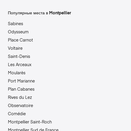
Популярные места в Montpellier
Sabines
Odysseum
Place Carnot
Voltaire
Saint-Denis
Les Arceaux
Moularès
Port Marianne
Plan Cabanes
Rives du Lez
Observatoire
Comédie
Montpellier Saint-Roch
Montpellier Sud de France