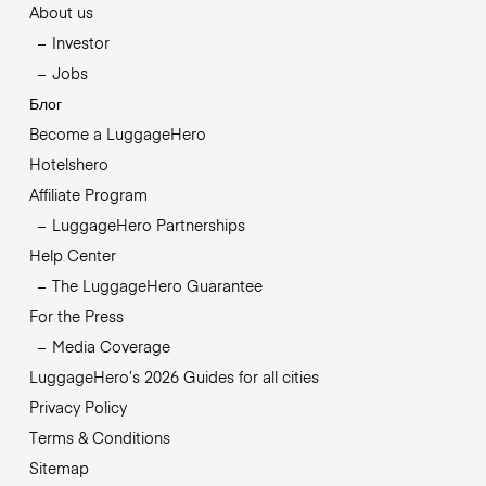
About us
Investor
Jobs
Блог
Become a LuggageHero
Hotelshero
Affiliate Program
LuggageHero Partnerships
Help Center
The LuggageHero Guarantee
For the Press
Media Coverage
LuggageHero’s 2026 Guides for all cities
Privacy Policy
Terms & Conditions
Sitemap