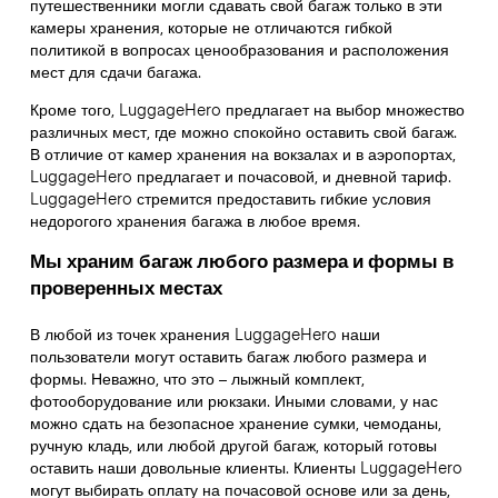
путешественники могли сдавать свой багаж только в эти
камеры хранения, которые не отличаются гибкой
политикой в вопросах ценообразования и расположения
мест для сдачи багажа.
Кроме того, LuggageHero предлагает на выбор множество
различных мест, где можно спокойно оставить свой багаж.
В отличие от камер хранения на вокзалах и в аэропортах,
LuggageHero предлагает и почасовой, и дневной тариф.
LuggageHero стремится предоставить гибкие условия
недорогого хранения багажа в любое время.
Мы храним багаж любого размера и формы в
проверенных местах
В любой из точек хранения LuggageHero наши
пользователи могут оставить багаж любого размера и
формы. Неважно, что это – лыжный комплект,
фотооборудование или рюкзаки. Иными словами, у нас
можно сдать на безопасное хранение сумки, чемоданы,
ручную кладь, или любой другой багаж, который готовы
оставить наши довольные клиенты. Клиенты LuggageHero
могут выбирать оплату на почасовой основе или за день,