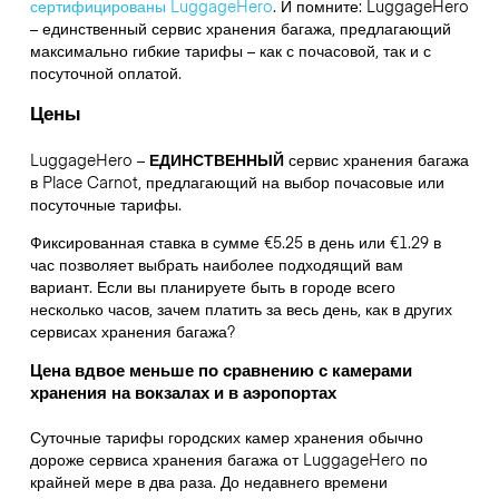
сертифицированы LuggageHero
. И помните: LuggageHero
– единственный сервис хранения багажа, предлагающий
максимально гибкие тарифы – как с почасовой, так и с
посуточной оплатой.
Цены
LuggageHero –
ЕДИНСТВЕННЫЙ
сервис хранения багажа
в Place Carnot, предлагающий на выбор почасовые или
посуточные тарифы.
Фиксированная ставка в сумме €5.25 в день или €1.29 в
час позволяет выбрать наиболее подходящий вам
вариант. Если вы планируете быть в городе всего
несколько часов, зачем платить за весь день, как в других
сервисах хранения багажа?
Цена вдвое меньше по сравнению с камерами
хранения на вокзалах и в аэропортах
Суточные тарифы городских камер хранения обычно
дороже сервиса хранения багажа от LuggageHero по
крайней мере в два раза. До недавнего времени