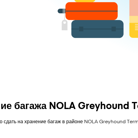
ие багажа NOLA Greyhound T
но сдать на хранение багаж в районе NOLA Greyhound Term