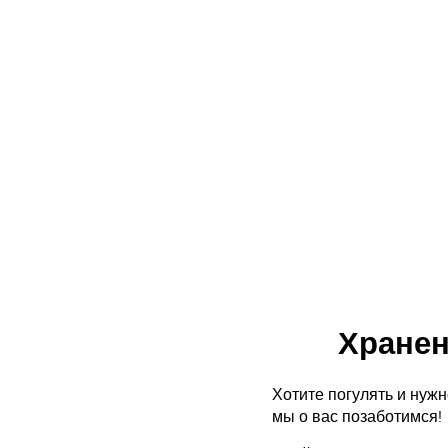
Хранен
Хотите погулять и нуж
мы о вас позаботимся!