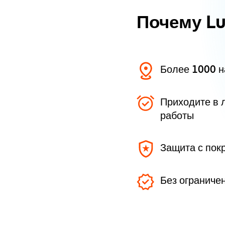
Почему L
Более 1000 
Приходите в 
работы
Защита с пок
Без ограниче