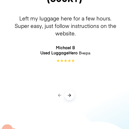
Left my luggage here for a few hours.
Super easy, just follow instructions on the
website.
Michael B
Used LuggageHero
Вчера
★
★
★
★
★