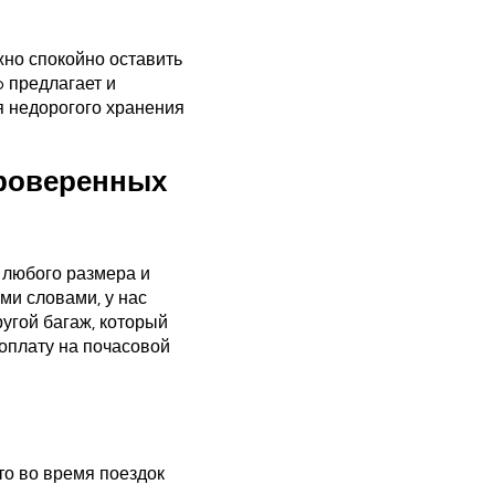
жно спокойно оставить
o предлагает и
я недорогого хранения
проверенных
 любого размера и
ми словами, у нас
угой багаж, который
оплату на почасовой
то во время поездок