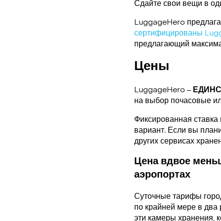
Сдайте свои вещи в од
LuggageHero предлагае
сертифицированы Lug
предлагающий максимал
Цены
LuggageHero –
ЕДИН
на выбор почасовые и
Фиксированная ставка 
вариант. Если вы плани
других сервисах хране
Цена вдвое меньш
аэропортах
Суточные тарифы горо
по крайней мере в два 
эти камеры хранения, 