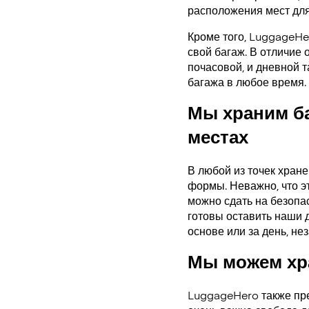
расположения мест для
Кроме того, LuggageHe
свой багаж. В отличие 
почасовой, и дневной 
багажа в любое время.
Мы храним б
местах
В любой из точек хран
формы. Неважно, что э
можно сдать на безопас
готовы оставить наши 
основе или за день, нез
Мы можем хра
LuggageHero также пре