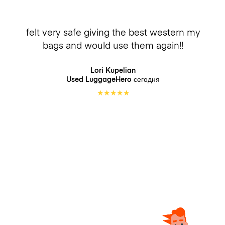
felt very safe giving the best western my
bags and would use them again!!
Lori Kupelian
Used LuggageHero
сегодня
★
★
★
★
★