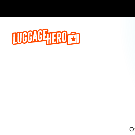
Бронируй сейч
О