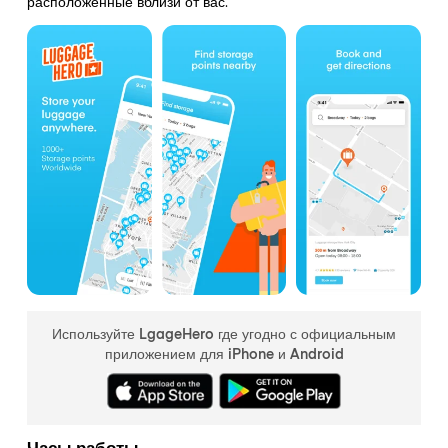
расположенные вблизи от вас.
Используйте LgageHero где угодно с официальным
приложением для iPhone и Android
Часы работы