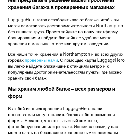
хранения багажа в проверенных магазинах
LuggageHero готов освободить вас от багажа, чтобы вы
могли осматривать достопримечательности Northampton
без лишнего груза. Просто зайдите на нашу платформу
бронирования и найдите ближайшее удобное место
хранения в магазине, отеле или другом заведении.
Все наши точки хранения в Northampton и во всех других
городах
проверены нами
. С помощью карты LuggageHero
вы легко найдете ближайшие к станциям метро и к
популярным достопримечательностям пункты, где можно
хранить свой багаж.
Мы храним любой багаж – всех размеров и
форм
В любой из точек хранения LuggageHero наши
пользователи могут оставить багаж любого размера и
формы. Неважно, что это – лыжный комплект,
фотооборудование или рюкзаки. Иными словами, у нас
можно сдать на безопасное хранение сумки, чемоданы,