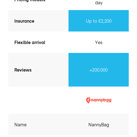
day
Insurance
Up to £2,200
Flexible arrival
Yes
Reviews
+200.000
Name
NannyBag