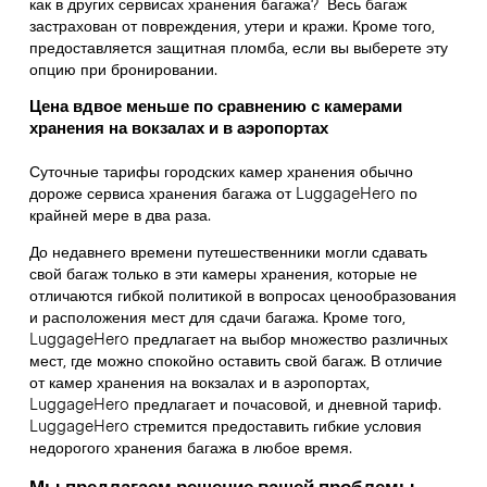
как в других сервисах хранения багажа?
Весь багаж
застрахован от повреждения, утери и кражи. Кроме того,
предоставляется защитная пломба, если вы выберете эту
опцию при бронировании.
Цена вдвое меньше по сравнению с камерами
хранения на вокзалах и в аэропортах
Суточные тарифы городских камер хранения обычно
дороже сервиса хранения багажа от LuggageHero по
крайней мере в два раза.
До недавнего времени путешественники могли сдавать
свой багаж только в эти камеры хранения, которые не
отличаются гибкой политикой в вопросах ценообразования
и расположения мест для сдачи багажа. Кроме того,
LuggageHero предлагает на выбор множество различных
мест, где можно спокойно оставить свой багаж. В отличие
от камер хранения на вокзалах и в аэропортах,
LuggageHero предлагает и почасовой, и дневной тариф.
LuggageHero стремится предоставить гибкие условия
недорогого хранения багажа в любое время.
Мы предлагаем решение вашей проблемы