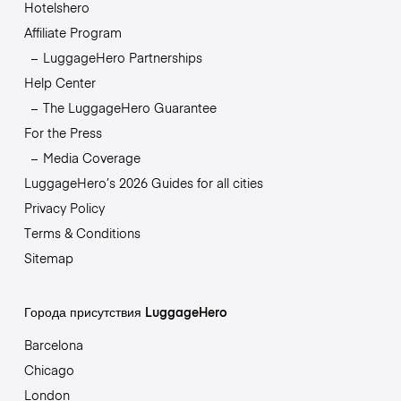
Hotelshero
Affiliate Program
LuggageHero Partnerships
Help Center
The LuggageHero Guarantee
For the Press
Media Coverage
LuggageHero’s 2026 Guides for all cities
Privacy Policy
Terms & Conditions
Sitemap
Города присутствия LuggageHero
Barcelona
Chicago
London