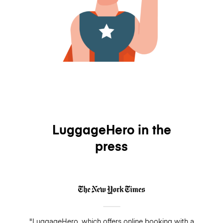
LuggageHero in the
press
"LuggageHero, which offers online booking with a