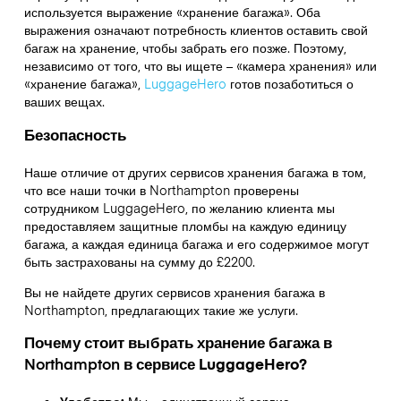
используется выражение «хранение багажа». Оба
выражения означают потребность клиентов оставить свой
багаж на хранение, чтобы забрать его позже. Поэтому,
независимо от того, что вы ищете – «камера хранения» или
«хранение багажа»,
LuggageHero
готов позаботиться о
ваших вещах.
Безопасность
Наше отличие от других сервисов хранения багажа в том,
что
все наши точки в
Northampton
проверены
сотрудником LuggageHero, по желанию клиента мы
предоставляем защитные пломбы на каждую единицу
багажа, а каждая единица багажа и его содержимое могут
быть застрахованы на сумму до
£2200
.
Вы не найдете других сервисов хранения багажа в
Northampton
, предлагающих такие же услуги.
Почему стоит выбрать хранение багажа в
Northampton
в сервисе LuggageHero?