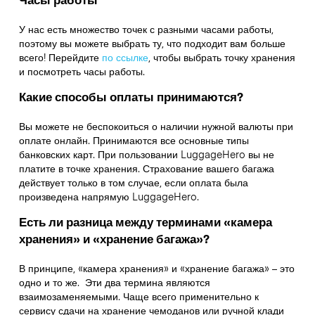
У нас есть множество точек с разными часами работы,
поэтому вы можете выбрать ту, что подходит вам больше
всего! Перейдите
по ссылке
,
чтобы выбрать точку хранения
и посмотреть часы работы.
Какие способы оплаты принимаются?
Вы можете не беспокоиться о наличии нужной валюты при
оплате онлайн. Принимаются все основные типы
банковских карт. При пользовании LuggageHero вы не
платите в точке хранения. Страхование вашего багажа
действует только в том случае, если оплата была
произведена напрямую LuggageHero.
Есть ли разница между терминами «камера
хранения» и «хранение багажа»?
В принципе, «камера хранения» и «хранение багажа» – это
одно и то же. Эти два термина являются
взаимозаменяемыми. Чаще всего применительно к
сервису сдачи на хранение чемоданов или ручной клади