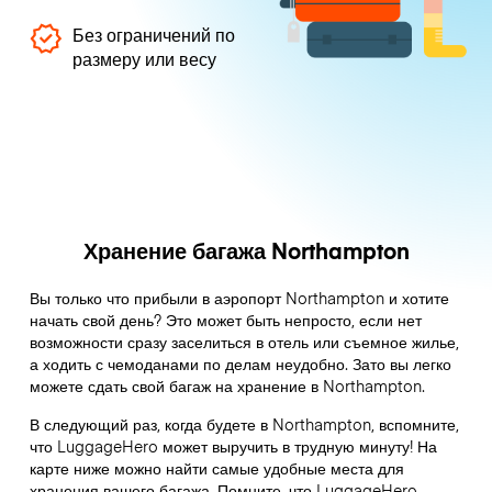
Без ограничений по
размеру или весу
Хранение багажа Northampton
Вы только что прибыли в аэропорт Northampton и хотите
начать свой день? Это может быть непросто, если нет
возможности сразу заселиться в отель или съемное жилье,
а ходить с чемоданами по делам неудобно. Зато вы легко
можете сдать свой багаж на хранение в Northampton.
В следующий раз, когда будете в Northampton, вспомните,
что LuggageHero может выручить в трудную минуту! На
карте ниже можно найти самые удобные места для
хранения вашего багажа. Помните, что LuggageHero –