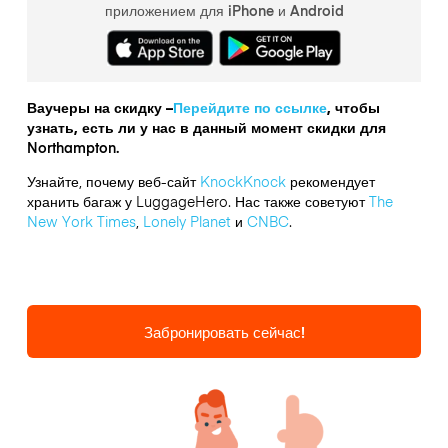
приложением для iPhone и Android
Ваучеры на скидку –
Перейдите по ссылке
, чтобы
узнать, есть ли у нас в данный момент скидки для
Northampton.
Узнайте, почему веб-сайт
KnockKnock
рекомендует
хранить багаж у LuggageHero. Нас также советуют
The
New York Times
,
Lonely Planet
и
CNBC
.
Забронировать сейчас!