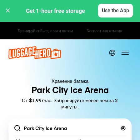
Get 1-hour free storage 
Use the App
Почасовые / дневные тарифы
Хранение багажа
Park City Ice Arena
От $1.99/час. Забронируйте менее чем за 2
минуты.
Location