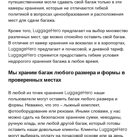
путешественники могли сдавать свой багаж только в эти
камеры хранения, которые не отличаются гибкой
политикой в вопросах ценообразования и расположения
мест для сдачи багажа.
Кроме того, LuggageHero предлагает на выбор множество
различных мест, где можно спокойно оставить свой багаж.
В отличие от камер хранения на вокзалах и в аэропортах,
LuggageHero предлагает и почасовой, и дневной тариф.
LuggageHero стремится предоставить гибкие условия
недорогого хранения багажа в любое время.
Мы храним багаж любого размера и формы в
проверенных местах
В любой из точек хранения LuggageHero наши
пользователи могут оставить багаж любого размера и
формы. Неважно, что это – лыжный комплект,
фотооборудование или рюкзаки. Иными словами, у нас
можно сдать на безопасное хранение сумки, чемоданы,
ручную кладь, или любой другой багаж, который готовы
оставить наши довольные клиенты. Клиенты LuggageHero
могут выбирать оплату на почасовой основе или за день,