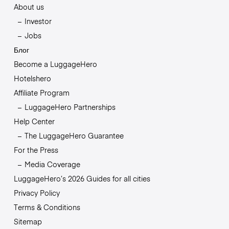
About us
Investor
Jobs
Блог
Become a LuggageHero
Hotelshero
Affiliate Program
LuggageHero Partnerships
Help Center
The LuggageHero Guarantee
For the Press
Media Coverage
LuggageHero’s 2026 Guides for all cities
Privacy Policy
Terms & Conditions
Sitemap