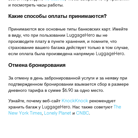
и посмотреть часы работы.
Какие способы оплаты принимаются?
Принимаются все основные типы банковских карт. Имейте
в виду, что при пользовании LuggageHero вы не
производите плату в пункте хранения, и помните, что
страхование вашего багажа действует только в том случае,
если оплата была произведена напрямую LuggageHero.
Отмена бронирования
За отмену в день забронированной услуги и за неявку при
подтвержденном бронировании взымается сбор в размере
дневного тарифа в сумме $6.90 за одно место.
Узнайте, почему веб-сайт
KnockKnock
рекомендует
хранить багаж у LuggageHero. Нас также советуют
The
New York Times
,
Lonely Planet
и
CNBC
.