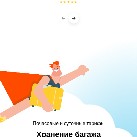
★
★
★
★
★
Почасовые и суточные тарифы
Хранение багажа