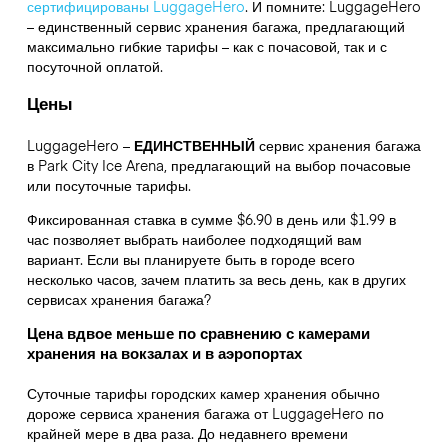
сертифицированы LuggageHero
. И помните: LuggageHero
– единственный сервис хранения багажа, предлагающий
максимально гибкие тарифы – как с почасовой, так и с
посуточной оплатой.
Цены
LuggageHero –
ЕДИНСТВЕННЫЙ
сервис хранения багажа
в Park City Ice Arena, предлагающий на выбор почасовые
или посуточные тарифы.
Фиксированная ставка в сумме $6.90 в день или $1.99 в
час позволяет выбрать наиболее подходящий вам
вариант. Если вы планируете быть в городе всего
несколько часов, зачем платить за весь день, как в других
сервисах хранения багажа?
Цена вдвое меньше по сравнению с камерами
хранения на вокзалах и в аэропортах
Суточные тарифы городских камер хранения обычно
дороже сервиса хранения багажа от LuggageHero по
крайней мере в два раза. До недавнего времени