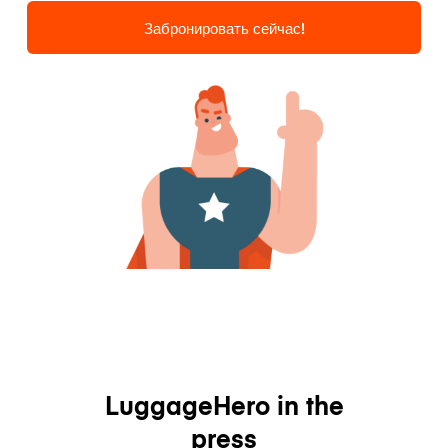
Забронировать сейчас!
LuggageHero in the
press