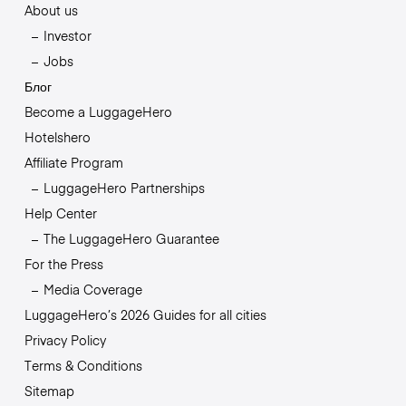
About us
Investor
Jobs
Блог
Become a LuggageHero
Hotelshero
Affiliate Program
LuggageHero Partnerships
Help Center
The LuggageHero Guarantee
For the Press
Media Coverage
LuggageHero’s 2026 Guides for all cities
Privacy Policy
Terms & Conditions
Sitemap