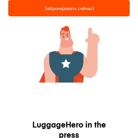
Забронировать сейчас!
LuggageHero in the
press