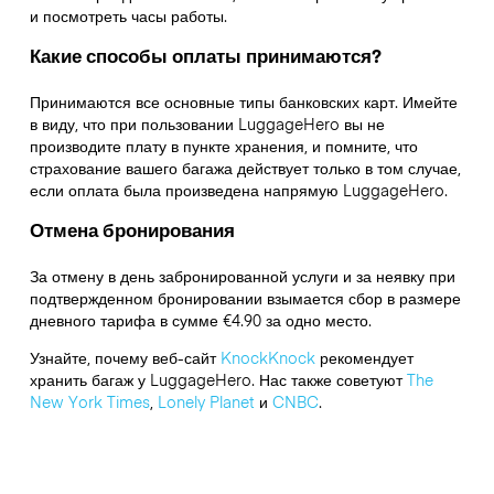
и посмотреть часы работы.
Какие способы оплаты принимаются?
Принимаются все основные типы банковских карт. Имейте
в виду, что при пользовании LuggageHero вы не
производите плату в пункте хранения, и помните, что
страхование вашего багажа действует только в том случае,
если оплата была произведена напрямую LuggageHero.
Отмена бронирования
За отмену в день забронированной услуги и за неявку при
подтвержденном бронировании взымается сбор в размере
дневного тарифа в сумме €4.90 за одно место.
Узнайте, почему веб-сайт
KnockKnock
рекомендует
хранить багаж у LuggageHero. Нас также советуют
The
New York Times
,
Lonely Planet
и
CNBC
.