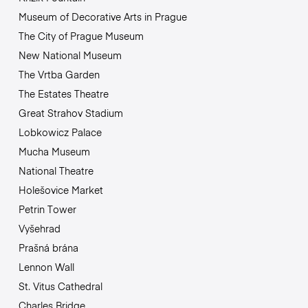
Museum of Decorative Arts in Prague
The City of Prague Museum
New National Museum
The Vrtba Garden
The Estates Theatre
Great Strahov Stadium
Lobkowicz Palace
Mucha Museum
National Theatre
Holešovice Market
Petrin Tower
Vyšehrad
Prašná brána
Lennon Wall
St. Vitus Cathedral
Charles Bridge