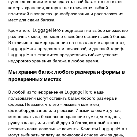
путешественники могли сдавать свой багаж только в эти
камеры хранения, которые не отличаются гибкой
политикой в вопросах ценообразования и расположения
мест для сдачи багажа.
Кроме того, LuggageHero предлагает на выбор множество
различных мест, где можно спокойно оставить свой багаж.
В отличие от камер хранения на вокзалах и в аэропортах,
LuggageHero предлагает и почасовой, и дневной тариф.
LuggageHero стремится предоставить гибкие условия
недорогого хранения багажа в любое время.
Мы храним багаж любого размера и формы в
проверенных местах
В любой из точек хранения LuggageHero наши
пользователи могут оставить багаж любого размера и
формы. Неважно, что это – лыжный комплект,
фотооборудование или рюкзаки. Иными словами, у нас
можно сдать на безопасное хранение сумки, чемоданы,
ручную кладь, или любой другой багаж, который готовы
оставить наши довольные клиенты. Клиенты LuggageHero
могут выбирать оплату на почасовой основе или за день,