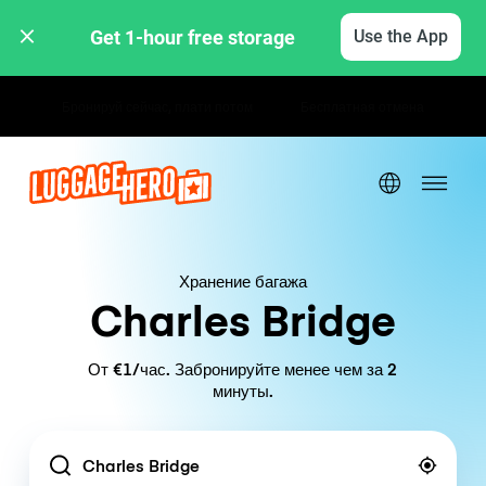
Get 1-hour free storage 
Use the App
Почасовые / дневные тарифы
Хранение багажа
Charles Bridge
От €1/час. Забронируйте менее чем за 2
минуты.
Location