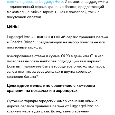
сертифицированы LuggageHero
. И помните: LuggageHero
– единственный сервис хранения багажа, предлагающий
максимально гибкие тарифы – как с почасовой, так и с
посуточной оплатой.
Цены
LuggageHero –
ЕДИНСТВЕННЫЙ
сервис хранения багажа
в Charles Bridge, предлагающий на выбор почасовые или
посуточные тарифы.
Фиксированная ставка в сумме €4.90 в день или €1 в час
позволяет выбрать наиболее подходящий вам вариант.
Если вы планируете быть в городе всего несколько часов,
зачем платить за весь день, как в других сервисах
хранения багажа?
Цена вдвое меньше по сравнению с камерами
хранения на вокзалах и в аэропортах
Суточные тарифы городских камер хранения обычно
дороже сервиса хранения багажа от LuggageHero по
крайней мере в два раза. До недавнего времени