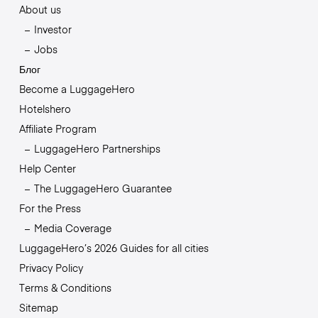
About us
Investor
Jobs
Блог
Become a LuggageHero
Hotelshero
Affiliate Program
LuggageHero Partnerships
Help Center
The LuggageHero Guarantee
For the Press
Media Coverage
LuggageHero’s 2026 Guides for all cities
Privacy Policy
Terms & Conditions
Sitemap