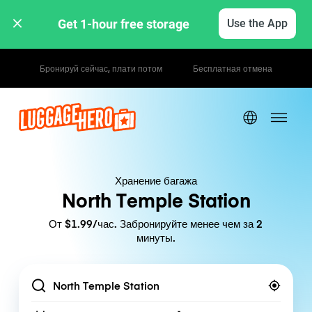
Get 1-hour free storage 
Use the App
Почасовые / дневные тарифы
Хранение багажа
North Temple Station
От $1.99/час. Забронируйте менее чем за 2
минуты.
Location