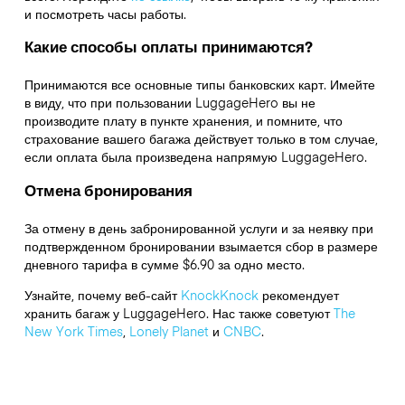
и посмотреть часы работы.
Какие способы оплаты принимаются?
Принимаются все основные типы банковских карт. Имейте
в виду, что при пользовании LuggageHero вы не
производите плату в пункте хранения, и помните, что
страхование вашего багажа действует только в том случае,
если оплата была произведена напрямую LuggageHero.
Отмена бронирования
За отмену в день забронированной услуги и за неявку при
подтвержденном бронировании взымается сбор в размере
дневного тарифа в сумме $6.90 за одно место.
Узнайте, почему веб-сайт
KnockKnock
рекомендует
хранить багаж у LuggageHero. Нас также советуют
The
New York Times
,
Lonely Planet
и
CNBC
.