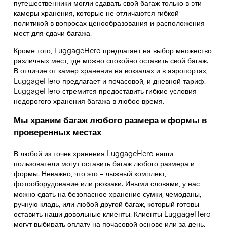
путешественники могли сдавать свой багаж только в эти
камеры хранения, которые не отличаются гибкой
политикой в вопросах ценообразования и расположения
мест для сдачи багажа.
Кроме того, LuggageHero предлагает на выбор множество
различных мест, где можно спокойно оставить свой багаж.
В отличие от камер хранения на вокзалах и в аэропортах,
LuggageHero предлагает и почасовой, и дневной тариф.
LuggageHero стремится предоставить гибкие условия
недорогого хранения багажа в любое время.
Мы храним багаж любого размера и формы в
проверенных местах
В любой из точек хранения LuggageHero наши
пользователи могут оставить багаж любого размера и
формы. Неважно, что это – лыжный комплект,
фотооборудование или рюкзаки. Иными словами, у нас
можно сдать на безопасное хранение сумки, чемоданы,
ручную кладь, или любой другой багаж, который готовы
оставить наши довольные клиенты. Клиенты LuggageHero
могут выбирать оплату на почасовой основе или за день,