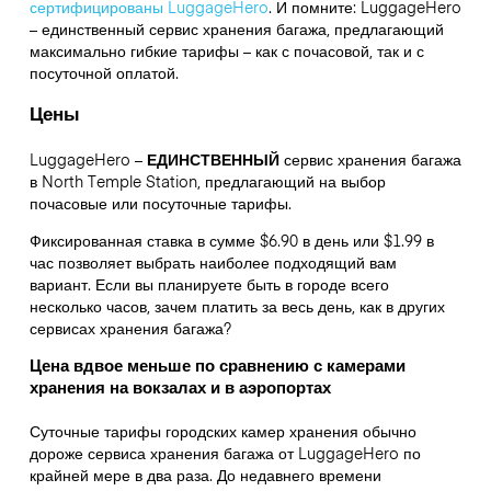
сертифицированы LuggageHero
. И помните: LuggageHero
– единственный сервис хранения багажа, предлагающий
максимально гибкие тарифы – как с почасовой, так и с
посуточной оплатой.
Цены
LuggageHero –
ЕДИНСТВЕННЫЙ
сервис хранения багажа
в North Temple Station, предлагающий на выбор
почасовые или посуточные тарифы.
Фиксированная ставка в сумме $6.90 в день или $1.99 в
час позволяет выбрать наиболее подходящий вам
вариант. Если вы планируете быть в городе всего
несколько часов, зачем платить за весь день, как в других
сервисах хранения багажа?
Цена вдвое меньше по сравнению с камерами
хранения на вокзалах и в аэропортах
Суточные тарифы городских камер хранения обычно
дороже сервиса хранения багажа от LuggageHero по
крайней мере в два раза. До недавнего времени