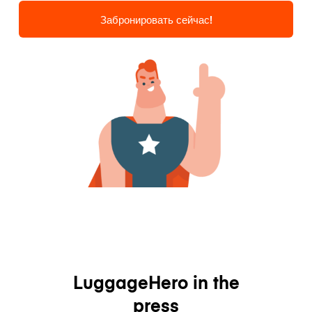
Забронировать сейчас!
LuggageHero in the
press