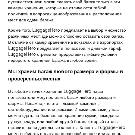
путешественники могли сдавать свой багаж только в эти
камеры хранения, которые не отличаются гибкой
политикой в вопросах ценообразования и расположения
мест для сдачи багажа.
Кроме того, LuggageHero предлагает на выбор множество
различных мест, где можно спокойно оставить свой багаж.
В отличие от камер хранения на вокзалах и в аэропортах,
LuggageHero предлагает и почасовой, и дневной тариф.
LuggageHero стремится предоставить гибкие условия
недорогого хранения багажа в любое время.
Мы храним багаж любого размера и формы в
проверенных местах
В любой из точек хранения LuggageHero наши
пользователи могут оставить багаж любого размера и
формы. Неважно, что это – лыжный комплект,
фотооборудование или рюкзаки. Иными словами, у нас
можно сдать на безопасное хранение сумки, чемоданы,
ручную кладь, или любой другой багаж, который готовы
оставить наши довольные клиенты. Клиенты LuggageHero
могут выбирать оплату на почасовой основе или за день,