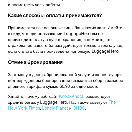
и посмотреть часы работы.
Какие способы оплаты принимаются?
Принимаются все основные типы банковских карт. Имейте
в виду, что при пользовании LuggageHero вы не
производите плату в пункте хранения, и помните, что
страхование вашего багажа действует только в том случае,
если оплата была произведена напрямую LuggageHero.
Отмена бронирования
За отмену в день забронированной услуги и за неявку при
подтвержденном бронировании взымается сбор в размере
дневного тарифа в сумме $6.90 за одно место.
Узнайте, почему веб-сайт
KnockKnock
рекомендует
хранить багаж у LuggageHero. Нас также советуют
The
New York Times
,
Lonely Planet
и
CNBC
.