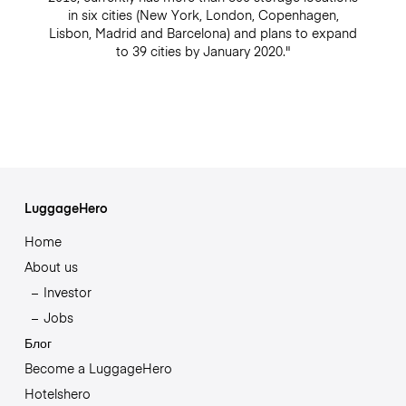
in six cities (New York, London, Copenhagen,
Lisbon, Madrid and Barcelona) and plans to expand
to 39 cities by January 2020."
LuggageHero
Home
About us
Investor
Jobs
Блог
Become a LuggageHero
Hotelshero