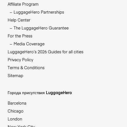
Affiliate Program
LuggageHero Partnerships
Help Center
The LuggageHero Guarantee
For the Press
Media Coverage
LuggageHero’s 2026 Guides for all cities
Privacy Policy
Terms & Conditions
Sitemap
Города присутствия LuggageHero
Barcelona
Chicago
London
New York City