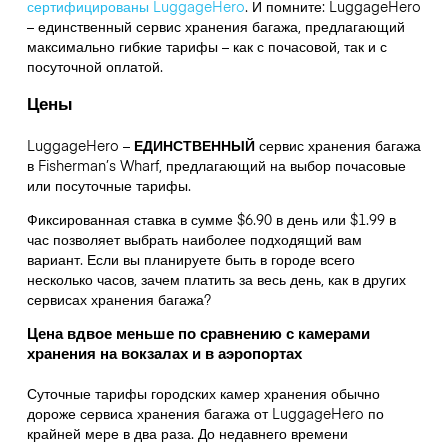
сертифицированы LuggageHero
. И помните: LuggageHero
– единственный сервис хранения багажа, предлагающий
максимально гибкие тарифы – как с почасовой, так и с
посуточной оплатой.
Цены
LuggageHero –
ЕДИНСТВЕННЫЙ
сервис хранения багажа
в Fisherman’s Wharf, предлагающий на выбор почасовые
или посуточные тарифы.
Фиксированная ставка в сумме $6.90 в день или $1.99 в
час позволяет выбрать наиболее подходящий вам
вариант. Если вы планируете быть в городе всего
несколько часов, зачем платить за весь день, как в других
сервисах хранения багажа?
Цена вдвое меньше по сравнению с камерами
хранения на вокзалах и в аэропортах
Суточные тарифы городских камер хранения обычно
дороже сервиса хранения багажа от LuggageHero по
крайней мере в два раза. До недавнего времени