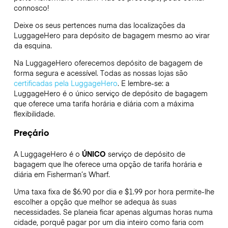
connosco!
Deixe os seus pertences numa das localizações da
LuggageHero
para depósito de bagagem mesmo ao virar
da esquina.
Na LuggageHero oferecemos depósito de bagagem de
forma segura e acessível. Todas as nossas lojas são
certificadas pela LuggageHero
. E lembre-se: a
LuggageHero é o único serviço de depósito de bagagem
que oferece uma tarifa horária e diária com a máxima
flexibilidade.
Preçário
A LuggageHero é o
ÚNICO
serviço de depósito de
bagagem que lhe oferece uma opção de tarifa horária e
diária em Fisherman’s Wharf.
Uma taxa fixa de $6.90 por dia e $1.99 por hora permite-lhe
escolher a opção que melhor se adequa às suas
necessidades. Se planeia ficar apenas algumas horas numa
cidade, porquê pagar por um dia inteiro como faria com