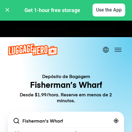
Get 1-hour free storage 
Use the App
Tarifas horárias / diárias
Depósito de Bagagem
Fisherman’s Wharf
Desde $1.99/hora. Reserve em menos de 2
minutos.
Location