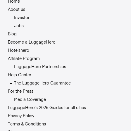
Home
About us
Investor
Jobs
Blog
Become a LuggageHero
Hotelshero
Affiliate Program
LuggageHero Partnerships
Help Center
The LuggageHero Guarantee
For the Press
Media Coverage
LuggageHero’s 2026 Guides for all cities
Privacy Policy
Terms & Conditions