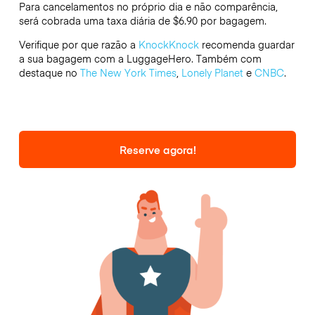
Para cancelamentos no próprio dia e não comparência,
será cobrada uma taxa diária de $6.90 por bagagem.
Verifique por que razão a
KnockKnock
recomenda guardar
a sua bagagem com a LuggageHero. Também com
destaque no
The New York Times
,
Lonely Planet
e
CNBC
.
Reserve agora!