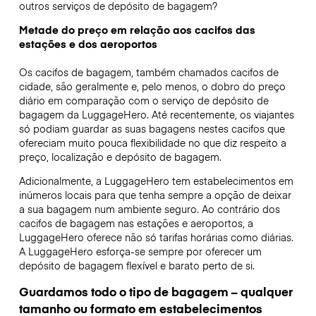
outros serviços de depósito de bagagem?
Metade do preço em relação aos cacifos das
estações e dos aeroportos
Os cacifos de bagagem, também chamados cacifos de
cidade, são geralmente e, pelo menos, o dobro do preço
diário em comparação com o serviço de depósito de
bagagem da LuggageHero. Até recentemente, os viajantes
só podiam guardar as suas bagagens nestes cacifos que
ofereciam muito pouca flexibilidade no que diz respeito a
preço, localização e depósito de bagagem.
Adicionalmente, a LuggageHero tem estabelecimentos em
inúmeros locais para que tenha sempre a opção de deixar
a sua bagagem num ambiente seguro. Ao contrário dos
cacifos de bagagem nas estações e aeroportos, a
LuggageHero oferece não só tarifas horárias como diárias.
A LuggageHero esforça-se sempre por oferecer um
depósito de bagagem flexível e barato perto de si.
Guardamos todo o tipo de bagagem – qualquer
tamanho ou formato em estabelecimentos