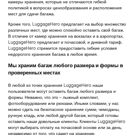
камеры хранения, которые не отличаются гибкой
политикой в вопросах ценообразования и расположения
мест для сдачи багажа.
Кроме того, LuggageHero предлагает на выбор множество
различных мест, где можно спокойно оставить свой багаж.
В отличие от камер хранения на вокзалах и в аэропортах,
LuggageHero предлагает и почасовой, и дневной тариф.
LuggageHero стремится предоставить гибкие условия
недорогого хранения багажа в любое время.
Мы храним багаж любого размера и формы в
проверенных местах
В любой из точек хранения LuggageHero наши
пользователи могут оставить багаж любого размера и
формы. Неважно, что это – лыжный комплект,
фотооборудование или рюкзаки. Иными словами, у нас
можно сдать на безопасное хранение сумки, чемоданы,
ручную кладь, или любой другой багаж, который готовы
оставить наши довольные клиенты. Клиенты LuggageHero
могут выбирать оплату на почасовой основе или за день,
независимо от того, что сдают на хранение.