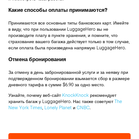
Какие способы оплаты принимаются?
Принимаются все основные типы банковских карт. Имейте
в виду, что при пользовании LuggageHero вы не
производите плату в пункте хранения, и помните, что
страхование вашего багажа действует только в том случае,
если оплата была произведена напрямую LuggageHero.
Отмена бронирования
За отмену в день забронированной услуги и за неявку при
подтвержденном бронировании взымается сбор в размере
дневного тарифа в сумме $6.90 за одно место.
Узнайте, почему веб-сайт
KnockKnock
рекомендует
хранить багаж у LuggageHero. Нас также советуют
The
New York Times
,
Lonely Planet
и
CNBC
.