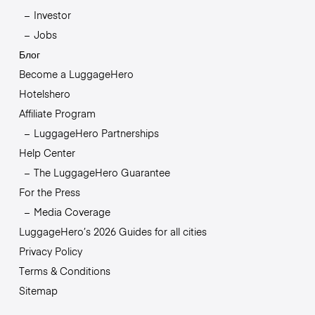
Investor
Jobs
Блог
Become a LuggageHero
Hotelshero
Affiliate Program
LuggageHero Partnerships
Help Center
The LuggageHero Guarantee
For the Press
Media Coverage
LuggageHero’s 2026 Guides for all cities
Privacy Policy
Terms & Conditions
Sitemap