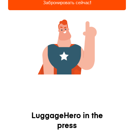
Забронировать сейчас!
LuggageHero in the
press