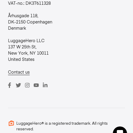
VAT-no.: DK37611328
Århusgade 118,
DK-2150 Copenhagen
Denmark
LuggageHero LLC
137 W 25th St,
New York, NY 10011
United States
Contact us
LuggageHero® is a registered trademark. All rights
reserved.