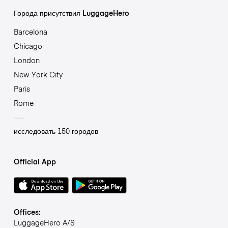
Города присутствия LuggageHero
Barcelona
Chicago
London
New York City
Paris
Rome
исследовать 150 городов
Official App
Offices:
LuggageHero A/S