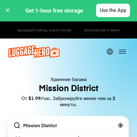
Get 1-hour free storage 
Use the App
Почасовые / дневные тарифы
Хранение багажа
Mission District
От $1.99/час. Забронируйте менее чем за 2
минуты.
Location