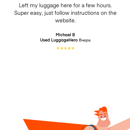
Left my luggage here for a few hours.
Super easy, just follow instructions on the
website.
Michael B
Used LuggageHero
Вчера
★
★
★
★
★