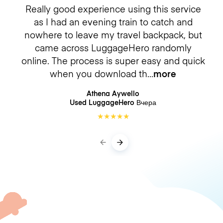
Really good experience using this service
as I had an evening train to catch and
nowhere to leave my travel backpack, but
came across LuggageHero randomly
online. The process is super easy and quick
when you download th
more
Athena Aywello
Used LuggageHero
Вчера
★
★
★
★
★