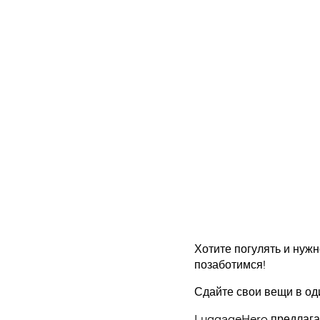
Хотите погулять и нужн
позаботимся!
Сдайте свои вещи в од
LuggageHero предлагае