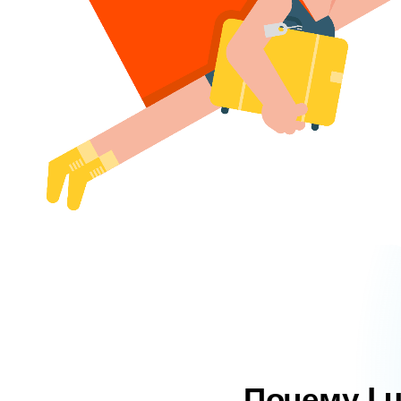
Почему L