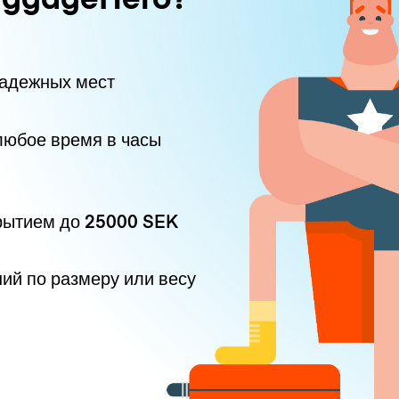
надежных мест
любое время в часы
рытием до
25000 SEK
ний по размеру или весу