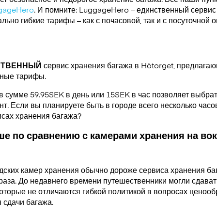
gageHero
. И помните: LuggageHero – единственный сервис
ьно гибкие тарифы – как с почасовой, так и с посуточной 
СТВЕННЫЙ
сервис хранения багажа в Hötorget, предлага
чные тарифы.
в сумме 59.95SEK в день или 15SEK в час позволяет выбра
. Если вы планируете быть в городе всего несколько часов
висах хранения багажа?
е по сравнению с камерами хранения на вок
дских камер хранения обычно дороже сервиса хранения ба
раза. До недавнего времени путешественники могли сдавать
которые не отличаются гибкой политикой в вопросах ценооб
 сдачи багажа.