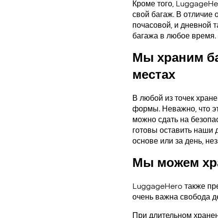
Кроме того, LuggageHe
свой багаж. В отличие 
почасовой, и дневной 
багажа в любое время.
Мы храним б
местах
В любой из точек хран
формы. Неважно, что э
можно сдать на безопас
готовы оставить наши 
основе или за день, нез
Мы можем хра
LuggageHero также пре
очень важна свобода д
При длительном хранен