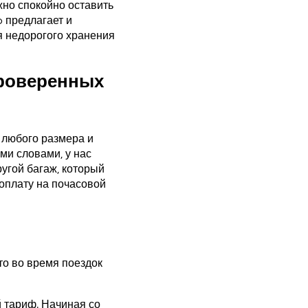
жно спокойно оставить
o предлагает и
я недорогого хранения
проверенных
 любого размера и
ми словами, у нас
угой багаж, который
оплату на почасовой
то во время поездок
 тариф. Начиная со