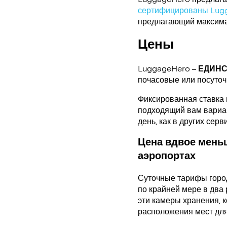
сертифицированы Lug
предлагающий максимал
Цены
LuggageHero –
ЕДИН
почасовые или посуто
Фиксированная ставка 
подходящий вам вариант
день, как в других сер
Цена вдвое меньш
аэропортах
Суточные тарифы горо
по крайней мере в два 
эти камеры хранения, 
расположения мест для