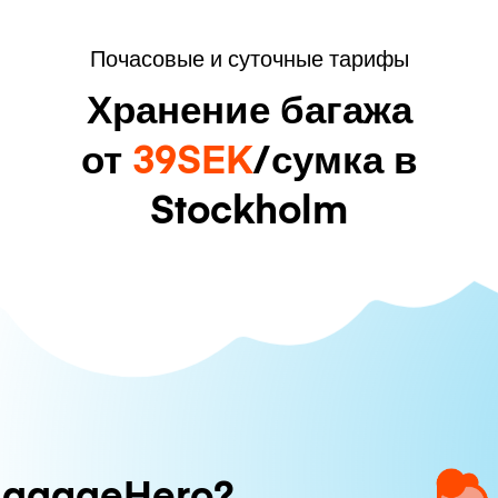
Почасовые и суточные тарифы
Хранение багажа
от
39SEK
/сумка в
Stockholm
uggageHero?