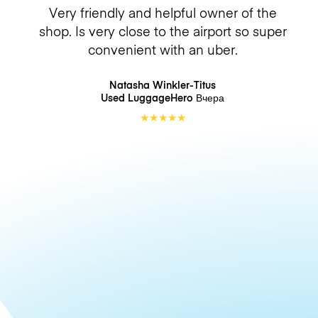
Very friendly and helpful owner of the
shop. Is very close to the airport so super
convenient with an uber.
Natasha Winkler-Titus
Used LuggageHero
Вчера
★
★
★
★
★