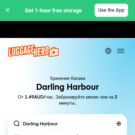
Get 1-hour free storage 
Use the App
Почасовые / дневные тарифы
Хранение багажа
Darling Harbour
От 1.49AUD/час. Забронируйте менее чем за 2
минуты.
Location