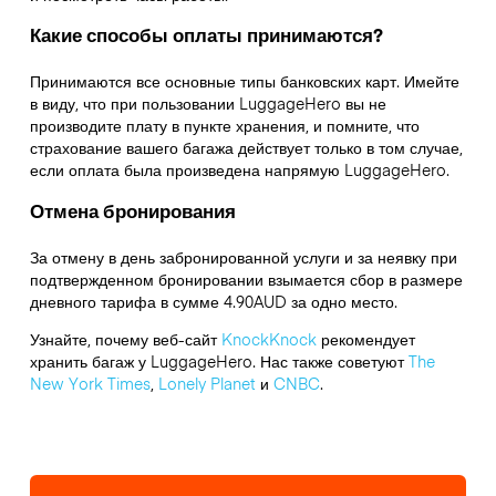
Какие способы оплаты принимаются?
Принимаются все основные типы банковских карт. Имейте
в виду, что при пользовании LuggageHero вы не
производите плату в пункте хранения, и помните, что
страхование вашего багажа действует только в том случае,
если оплата была произведена напрямую LuggageHero.
Отмена бронирования
За отмену в день забронированной услуги и за неявку при
подтвержденном бронировании взымается сбор в размере
дневного тарифа в сумме 4.90AUD за одно место.
Узнайте, почему веб-сайт
KnockKnock
рекомендует
хранить багаж у LuggageHero. Нас также советуют
The
New York Times
,
Lonely Planet
и
CNBC
.