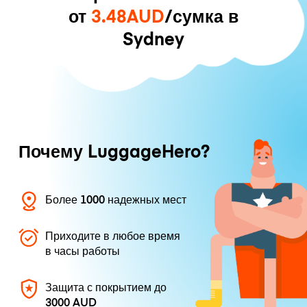
от
3.48AUD
/сумка в
Sydney
Почему LuggageHero?
Более 1000 надежных мест
Приходите в любое время
в часы работы
Защита с покрытием до
3000 AUD