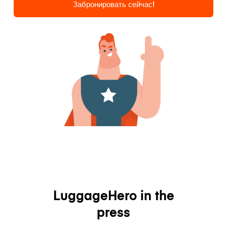
Забронировать сейчас!
LuggageHero in the
press