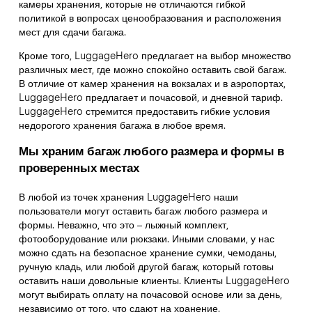
камеры хранения, которые не отличаются гибкой
политикой в вопросах ценообразования и расположения
мест для сдачи багажа.
Кроме того, LuggageHero предлагает на выбор множество
различных мест, где можно спокойно оставить свой багаж.
В отличие от камер хранения на вокзалах и в аэропортах,
LuggageHero предлагает и почасовой, и дневной тариф.
LuggageHero стремится предоставить гибкие условия
недорогого хранения багажа в любое время.
Мы храним багаж любого размера и формы в
проверенных местах
В любой из точек хранения LuggageHero наши
пользователи могут оставить багаж любого размера и
формы. Неважно, что это – лыжный комплект,
фотооборудование или рюкзаки. Иными словами, у нас
можно сдать на безопасное хранение сумки, чемоданы,
ручную кладь, или любой другой багаж, который готовы
оставить наши довольные клиенты. Клиенты LuggageHero
могут выбирать оплату на почасовой основе или за день,
независимо от того, что сдают на хранение.