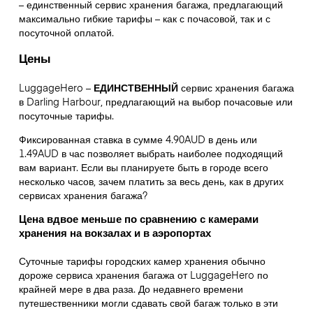
– единственный сервис хранения багажа, предлагающий
максимально гибкие тарифы – как с почасовой, так и с
посуточной оплатой.
Цены
LuggageHero –
ЕДИНСТВЕННЫЙ
сервис хранения багажа
в Darling Harbour, предлагающий на выбор почасовые или
посуточные тарифы.
Фиксированная ставка в сумме 4.90AUD в день или
1.49AUD в час позволяет выбрать наиболее подходящий
вам вариант. Если вы планируете быть в городе всего
несколько часов, зачем платить за весь день, как в других
сервисах хранения багажа?
Цена вдвое меньше по сравнению с камерами
хранения на вокзалах и в аэропортах
Суточные тарифы городских камер хранения обычно
дороже сервиса хранения багажа от LuggageHero по
крайней мере в два раза. До недавнего времени
путешественники могли сдавать свой багаж только в эти