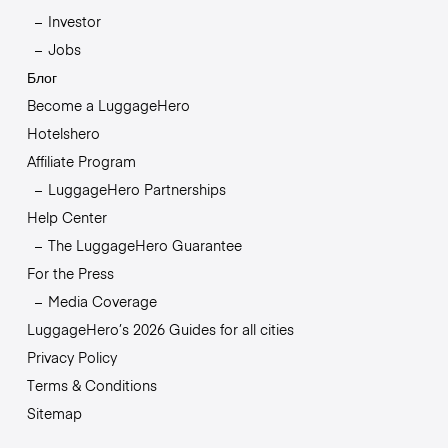
Investor
Jobs
Блог
Become a LuggageHero
Hotelshero
Affiliate Program
LuggageHero Partnerships
Help Center
The LuggageHero Guarantee
For the Press
Media Coverage
LuggageHero’s 2026 Guides for all cities
Privacy Policy
Terms & Conditions
Sitemap