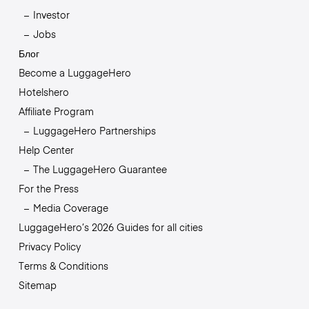
Investor
Jobs
Блог
Become a LuggageHero
Hotelshero
Affiliate Program
LuggageHero Partnerships
Help Center
The LuggageHero Guarantee
For the Press
Media Coverage
LuggageHero’s 2026 Guides for all cities
Privacy Policy
Terms & Conditions
Sitemap