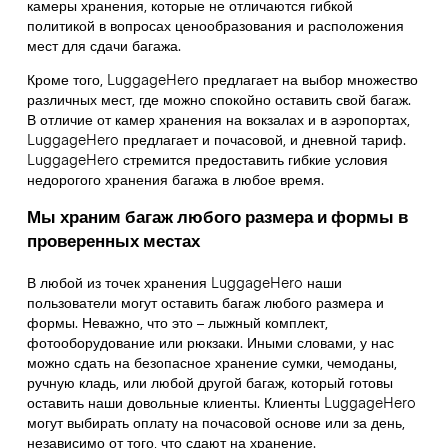
камеры хранения, которые не отличаются гибкой
политикой в вопросах ценообразования и расположения
мест для сдачи багажа.
Кроме того, LuggageHero предлагает на выбор множество
различных мест, где можно спокойно оставить свой багаж.
В отличие от камер хранения на вокзалах и в аэропортах,
LuggageHero предлагает и почасовой, и дневной тариф.
LuggageHero стремится предоставить гибкие условия
недорогого хранения багажа в любое время.
Мы храним багаж любого размера и формы в
проверенных местах
В любой из точек хранения LuggageHero наши
пользователи могут оставить багаж любого размера и
формы. Неважно, что это – лыжный комплект,
фотооборудование или рюкзаки. Иными словами, у нас
можно сдать на безопасное хранение сумки, чемоданы,
ручную кладь, или любой другой багаж, который готовы
оставить наши довольные клиенты. Клиенты LuggageHero
могут выбирать оплату на почасовой основе или за день,
независимо от того, что сдают на хранение.