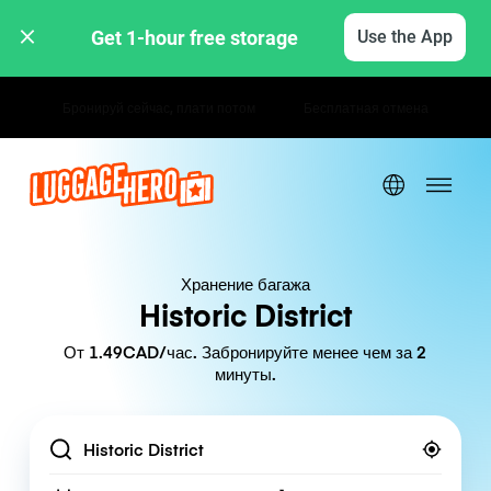
Get 1-hour free storage 
Use the App
Почасовые / дневные тарифы
Хранение багажа
Historic District
От 1.49CAD/час. Забронируйте менее чем за 2
минуты.
Location