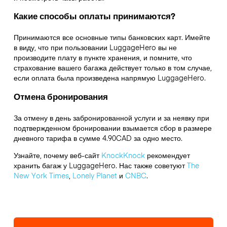
Какие способы оплаты принимаются?
Принимаются все основные типы банковских карт. Имейте
в виду, что при пользовании LuggageHero вы не
производите плату в пункте хранения, и помните, что
страхование вашего багажа действует только в том случае,
если оплата была произведена напрямую LuggageHero.
Отмена бронирования
За отмену в день забронированной услуги и за неявку при
подтвержденном бронировании взымается сбор в размере
дневного тарифа в сумме 4.90CAD за одно место.
Узнайте, почему веб-сайт
KnockKnock
рекомендует
хранить багаж у LuggageHero. Нас также советуют
The
New York Times
,
Lonely Planet
и
CNBC
.