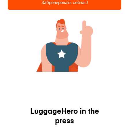
Забронировать сейчас!
LuggageHero in the
press