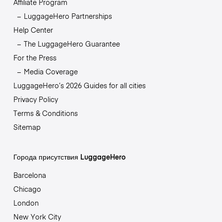
Affiliate Program
LuggageHero Partnerships
Help Center
The LuggageHero Guarantee
For the Press
Media Coverage
LuggageHero’s 2026 Guides for all cities
Privacy Policy
Terms & Conditions
Sitemap
Города присутствия LuggageHero
Barcelona
Chicago
London
New York City