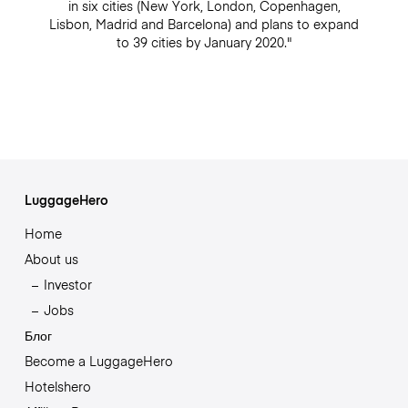
in six cities (New York, London, Copenhagen,
Lisbon, Madrid and Barcelona) and plans to expand
to 39 cities by January 2020."
LuggageHero
Home
About us
Investor
Jobs
Блог
Become a LuggageHero
Hotelshero