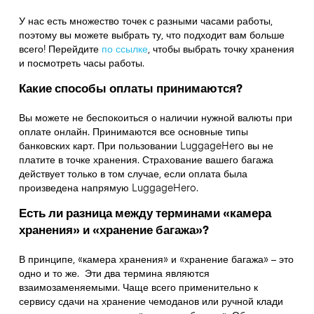
У нас есть множество точек с разными часами работы,
поэтому вы можете выбрать ту, что подходит вам больше
всего! Перейдите
по ссылке
,
чтобы выбрать точку хранения
и посмотреть часы работы.
Какие способы оплаты принимаются?
Вы можете не беспокоиться о наличии нужной валюты при
оплате онлайн. Принимаются все основные типы
банковских карт. При пользовании LuggageHero вы не
платите в точке хранения. Страхование вашего багажа
действует только в том случае, если оплата была
произведена напрямую LuggageHero.
Есть ли разница между терминами «камера
хранения» и «хранение багажа»?
В принципе, «камера хранения» и «хранение багажа» – это
одно и то же. Эти два термина являются
взаимозаменяемыми. Чаще всего применительно к
сервису сдачи на хранение чемоданов или ручной клади