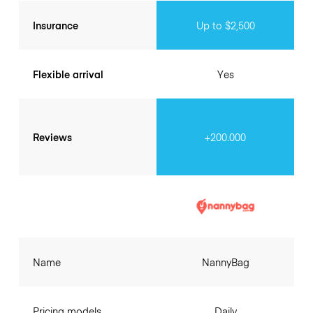
Insurance
Up to $2,500
Flexible arrival
Yes
Reviews
+200.000
Name
NannyBag
Pricing models
Daily