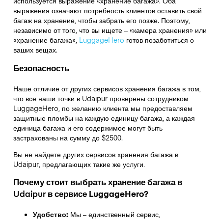
используется выражение «хранение багажа». Оба
выражения означают потребность клиентов оставить свой
багаж на хранение, чтобы забрать его позже. Поэтому,
независимо от того, что вы ищете – «камера хранения» или
«хранение багажа»,
LuggageHero
готов позаботиться о
ваших вещах.
Безопасность
Наше отличие от других сервисов хранения багажа в том,
что
все наши точки в
Udaipur
проверены сотрудником
LuggageHero, по желанию клиента мы предоставляем
защитные пломбы на каждую единицу багажа, а каждая
единица багажа и его содержимое могут быть
застрахованы на сумму до
$2500
.
Вы не найдете других сервисов хранения багажа в
Udaipur
, предлагающих такие же услуги.
Почему стоит выбрать хранение багажа в
Udaipur
в сервисе LuggageHero?
Удобство:
Мы – единственный сервис,