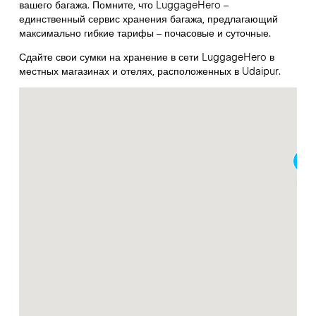
вашего багажа. Помните, что LuggageHero –
единственный сервис хранения багажа, предлагающий
максимально гибкие тарифы – почасовые и суточные.
Сдайте свои сумки на хранение в сети LuggageHero в
местных магазинах и отелях, расположенных в Udaipur.