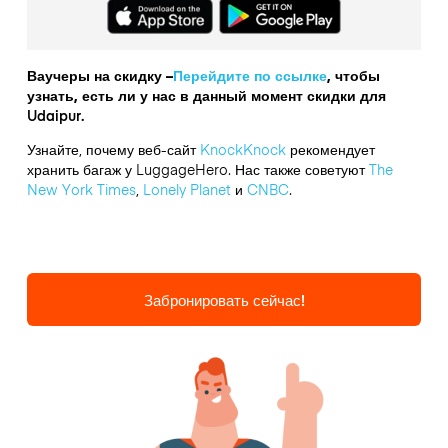
Ваучеры на скидку –
Перейдите по ссылке
, чтобы
узнать, есть ли у нас в данный момент скидки для
Udaipur.
Узнайте, почему веб-сайт
KnockKnock
рекомендует
хранить багаж у LuggageHero. Нас также советуют
The
New York Times
,
Lonely Planet
и
CNBC
.
Забронировать сейчас!