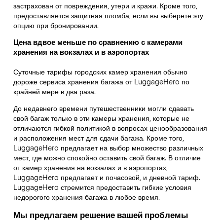
застрахован от повреждения, утери и кражи. Кроме того,
предоставляется защитная пломба, если вы выберете эту
опцию при бронировании.
Цена вдвое меньше по сравнению с камерами
хранения на вокзалах и в аэропортах
Суточные тарифы городских камер хранения обычно
дороже сервиса хранения багажа от LuggageHero по
крайней мере в два раза.
До недавнего времени путешественники могли сдавать
свой багаж только в эти камеры хранения, которые не
отличаются гибкой политикой в вопросах ценообразования
и расположения мест для сдачи багажа. Кроме того,
LuggageHero предлагает на выбор множество различных
мест, где можно спокойно оставить свой багаж. В отличие
от камер хранения на вокзалах и в аэропортах,
LuggageHero предлагает и почасовой, и дневной тариф.
LuggageHero стремится предоставить гибкие условия
недорогого хранения багажа в любое время.
Мы предлагаем решение вашей проблемы