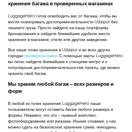
хранения багажа в проверенных магазинах
LuggageHero готов освободить вас от багажа, чтобы вы
могли осматривать достопримечательности Udaipur без
лишнего груза. Просто зайдите на нашу платформу
бронирования и найдите ближайшее удобное место
хранения в магазине, отеле или другом заведении.
Все наши точки хранения в Udaipur и во всех других
городах
проверены нами
. С помощью карты LuggageHero
вы легко найдете ближайшие к станциям метро и к
популярным достопримечательностям пункты, где можно
хранить свой багаж.
Мы храним любой багаж – всех размеров и
форм
В любой из точек хранения LuggageHero наши
пользователи могут оставить багаж любого размера и
формы. Неважно, что это – лыжный комплект,
фотооборудование или рюкзаки. Иными словами, у нас
можно сдать на безопасное хранение сумки, чемоданы,