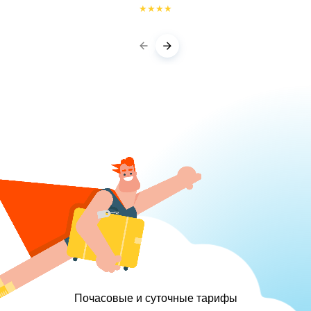
★
★
★
★
Почасовые и суточные тарифы