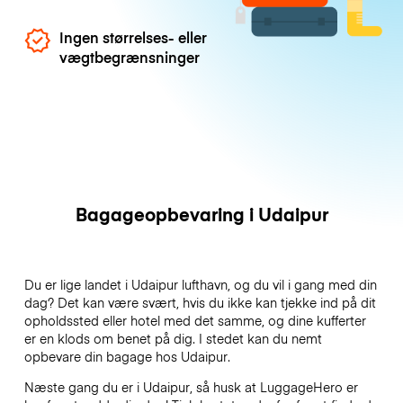
Ingen størrelses- eller
vægtbegrænsninger
Bagageopbevaring i Udaipur
Du er lige landet i Udaipur lufthavn, og du vil i gang med din
dag? Det kan være svært, hvis du ikke kan tjekke ind på dit
opholdssted eller hotel med det samme, og dine kufferter
er en klods om benet på dig. I stedet kan du nemt
opbevare din bagage hos Udaipur.
Næste gang du er i Udaipur, så husk at LuggageHero er