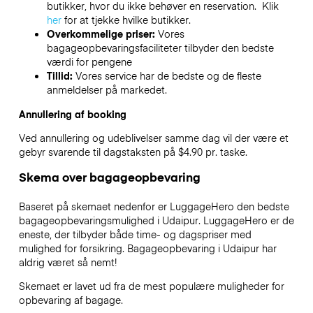
butikker, hvor du ikke behøver en reservation. Klik
her
for at tjekke hvilke butikker.
Overkommelige priser:
Vores
bagageopbevaringsfaciliteter tilbyder den bedste
værdi for pengene
Tillid:
Vores service har de bedste og de fleste
anmeldelser på markedet.
Annullering af booking
Ved annullering og udeblivelser samme dag vil der være et
gebyr svarende til dagstaksten på $4.90 pr. taske.
Skema over bagageopbevaring
Baseret på skemaet nedenfor er LuggageHero den bedste
bagageopbevaringsmulighed i
Udaipur
. LuggageHero er de
eneste, der tilbyder både time- og dagspriser med
mulighed for forsikring. Bagageopbevaring i
Udaipur
har
aldrig været så nemt!
Skemaet er lavet ud fra de mest populære muligheder for
opbevaring af bagage.