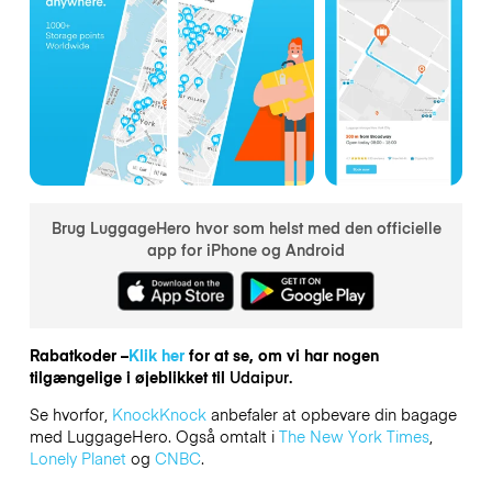
Brug LuggageHero hvor som helst med den officielle
app for iPhone og Android
Rabatkoder –
Klik her
for at se, om vi har nogen
tilgængelige i øjeblikket til
Udaipur.
Se hvorfor,
KnockKnock
anbefaler at opbevare din bagage
med LuggageHero. Også omtalt i
The New York Times
,
Lonely Planet
og
CNBC
.