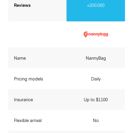
Reviews
+200.000
Name
NannyBag
Pricing models
Daily
Insurance
Up to $1100
Flexible arrival
No