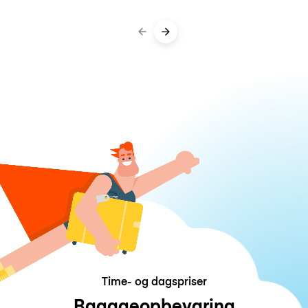
Time- og dagspriser
Bagageopbevaring