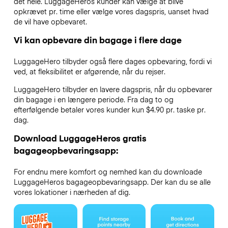
det hele. LuggageHeros kunder kan vælge at blive
opkrævet pr. time eller vælge vores dagspris, uanset hvad
de vil have opbevaret.
Vi kan opbevare din bagage i flere dage
LuggageHero tilbyder også flere dages opbevaring, fordi vi
ved, at fleksibilitet er afgørende, når du rejser.
LuggageHero tilbyder en lavere dagspris, når du opbevarer
din bagage i en længere periode. Fra dag to og
efterfølgende betaler vores kunder kun $4.90 pr. taske pr.
dag.
Download LuggageHeros gratis
bagageopbevaringsapp:
For endnu mere komfort og nemhed kan du downloade
LuggageHeros bagageopbevaringsapp. Der kan du se alle
vores lokationer i nærheden af dig.