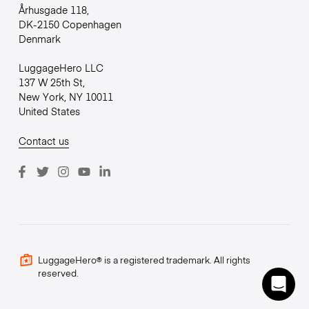
Århusgade 118,
DK-2150 Copenhagen
Denmark
LuggageHero LLC
137 W 25th St,
New York, NY 10011
United States
Contact us
LuggageHero® is a registered trademark. All rights
reserved.