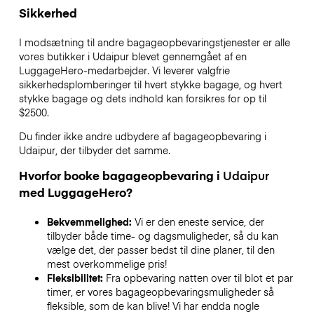
Sikkerhed
I modsætning til andre bagageopbevaringstjenester
er alle
vores butikker i
Udaipur
blevet gennemgået af en
LuggageHero-medarbejder. Vi leverer valgfrie
sikkerhedsplomberinger til hvert stykke bagage, og hvert
stykke bagage og dets indhold kan forsikres for op til
$2500
.
Du finder ikke andre udbydere af bagageopbevaring i
Udaipur
, der tilbyder det samme.
Hvorfor booke bagageopbevaring i
Udaipur
med LuggageHero?
Bekvemmelighed:
Vi er den eneste service, der
tilbyder både time- og dagsmuligheder, så du kan
vælge det, der passer bedst til dine planer, til den
mest overkommelige pris!
Fleksibilitet:
Fra opbevaring natten over til blot et par
timer, er vores bagageopbevaringsmuligheder så
fleksible, som de kan blive! Vi har endda nogle