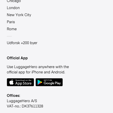
Chicago
London
New York City
Paris
Rome
Udforsk +200 byer
Official App
Use LuggageHero anywhere with the
official app for iPhone and Android.
Offices:
LuggageHero A/S
VAT-no.: DK37611328