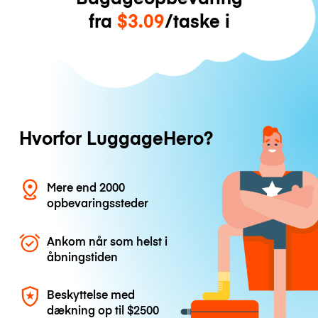
fra
$3.09
/taske i
Hvorfor LuggageHero?
Mere end 2000
opbevaringssteder
Ankom når som helst i
åbningstiden
Beskyttelse med
dækning op til
$2500