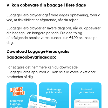
Vi kan opbevare din bagage i flere dage
LuggageHero tilbyder også flere dages opbevaring, fordi vi
ved, at fleksibilitet er afgørende, når du rejser.
LuggageHero tilbyder en lavere dagspris, når du opbevarer
din bagage i en længere periode. Fra dag to og
efterfølgende betaler vores kunder kun €4.90 pr. taske pr.
dag.
Download LuggageHeros gratis
bagageopbevaringsapp:
For at gøre det nemmere kan du downloade
LuggageHeros app, hvor du kan se alle vores lokationer i
nærheden af dig.