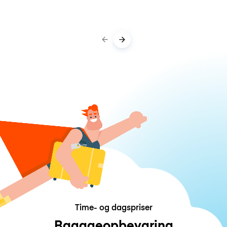
Time- og dagspriser
Bagageopbevaring