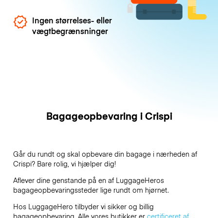
Ingen størrelses- eller
vægtbegrænsninger
Bagageopbevaring i Crispi
Går du rundt og skal opbevare din bagage i nærheden af
Crispi? Bare rolig, vi hjælper dig!
Aflever dine genstande på en af
LuggageHeros
bagageopbevaringssteder lige rundt om hjørnet.
Hos LuggageHero tilbyder vi sikker og billig
bagageopbevaring. Alle vores butikker er
certificeret af