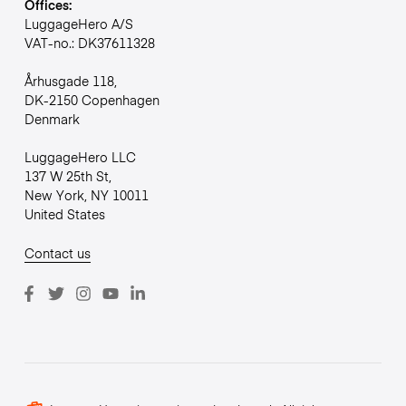
Offices:
LuggageHero A/S
VAT-no.: DK37611328
Århusgade 118,
DK-2150 Copenhagen
Denmark
LuggageHero LLC
137 W 25th St,
New York, NY 10011
United States
Contact us