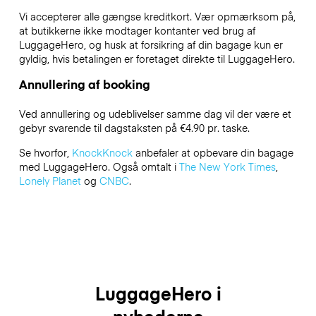
Vi accepterer alle gængse kreditkort. Vær opmærksom på,
at butikkerne ikke modtager kontanter ved brug af
LuggageHero, og husk at forsikring af din bagage kun er
gyldig, hvis betalingen er foretaget direkte til LuggageHero.
Annullering af booking
Ved annullering og udeblivelser samme dag vil der være et
gebyr svarende til dagstaksten på €4.90 pr. taske.
Se hvorfor,
KnockKnock
anbefaler at opbevare din bagage
med LuggageHero. Også omtalt i
The New York Times
,
Lonely Planet
og
CNBC
.
LuggageHero i