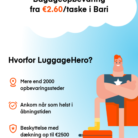
fra
€2.60
/taske i Bari
Hvorfor LuggageHero?
Mere end 2000
opbevaringssteder
Ankom når som helst i
åbningstiden
Beskyttelse med
dækning op til
€2500