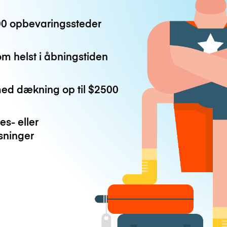
0 opbevaringssteder
m helst i åbningstiden
med dækning op til
$2500
es- eller
ninger