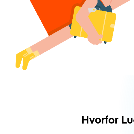
Hvorfor L