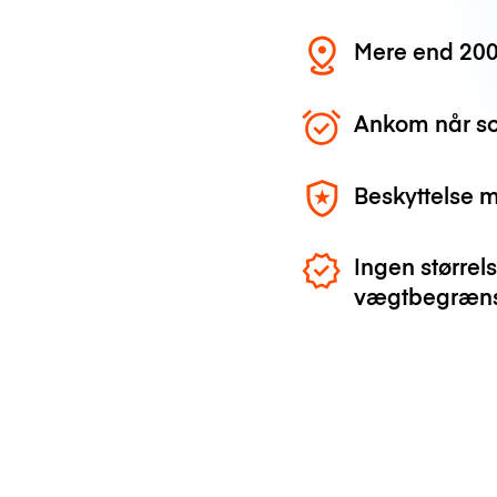
Mere end 200
Ankom når so
Beskyttelse 
Ingen størrels
vægtbegræns