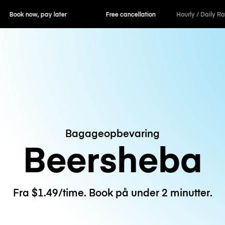
ok now, pay later
Free cancellation
Hourly / Daily R
Bagageopbevaring
Beersheba
Fra $1.49/time. Book på under 2 minutter.