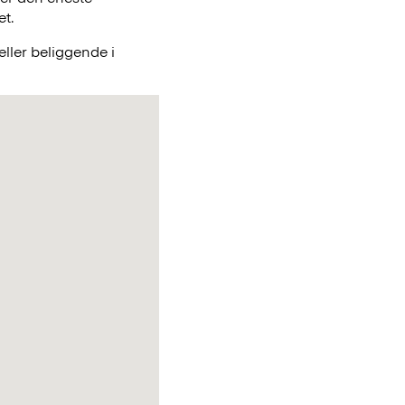
et.
ller beliggende i