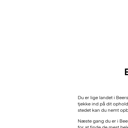
Du er lige landet i Bee
tjekke ind på dit ophol
stedet kan du nemt op
Næste gang du er i Beer
for at finde de mest be