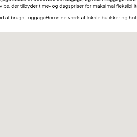
e, der tilbyder time- og dagspriser for maksimal fleksibilit
ved at bruge LuggageHeros netværk af lokale butikker og hote