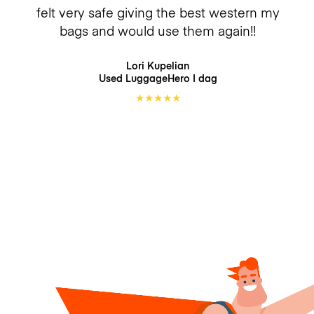
felt very safe giving the best western my
bags and would use them again!!
Lori Kupelian
Used LuggageHero
I dag
★
★
★
★
★