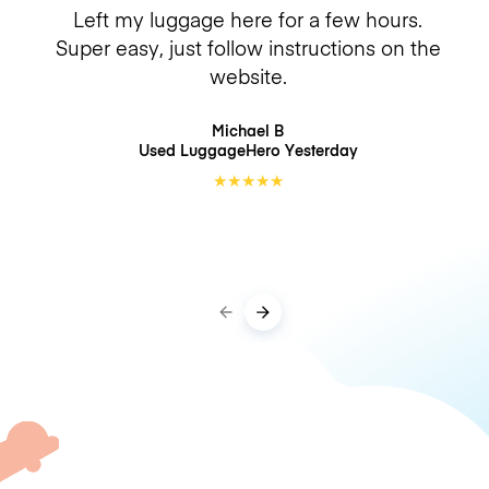
Left my luggage here for a few hours.
Super easy, just follow instructions on the
website.
Michael B
Used LuggageHero
Yesterday
★
★
★
★
★