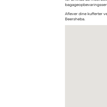
bagageopbevaringsservic
Aflever dine kufferter 
Beersheba.