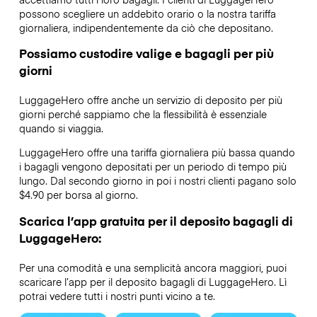
possono scegliere un addebito orario o la nostra tariffa
giornaliera, indipendentemente da ciò che depositano.
Possiamo custodire valige e bagagli per più
giorni
LuggageHero offre anche un servizio di deposito per più
giorni perché sappiamo che la flessibilità è essenziale
quando si viaggia.
LuggageHero offre una tariffa giornaliera più bassa quando
i bagagli vengono depositati per un periodo di tempo più
lungo. Dal secondo giorno in poi i nostri clienti pagano solo
$4.90 per borsa al giorno.
Scarica l’app gratuita per il deposito bagagli di
LuggageHero:
Per una comodità e una semplicità ancora maggiori, puoi
scaricare l’app per il deposito bagagli di LuggageHero. Lì
potrai vedere tutti i nostri punti vicino a te.