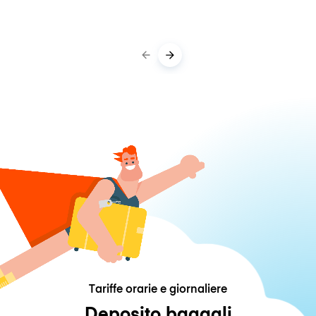
Tariffe orarie e giornaliere
Deposito bagagli