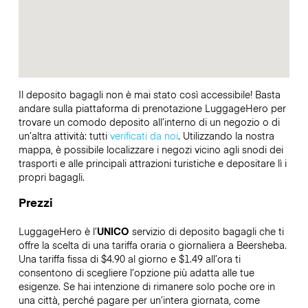
Il deposito bagagli non è mai stato così accessibile! Basta
andare sulla piattaforma di prenotazione LuggageHero per
trovare un comodo deposito all’interno di un negozio o di
un’altra attività: tutti
verificati da noi
. Utilizzando la nostra
mappa, è possibile localizzare i negozi vicino agli snodi dei
trasporti e alle principali attrazioni turistiche e depositare lì i
propri bagagli.
Prezzi
LuggageHero è l’
UNICO
servizio di deposito bagagli che ti
offre la scelta di una tariffa oraria o giornaliera a Beersheba.
Una tariffa fissa di $4.90 al giorno e $1.49 all’ora ti
consentono di scegliere l’opzione più adatta alle tue
esigenze. Se hai intenzione di rimanere solo poche ore in
una città, perché pagare per un’intera giornata, come