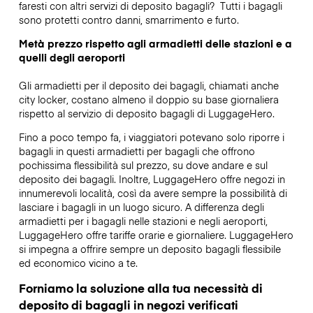
faresti con altri servizi di deposito bagagli?
Tutti i bagagli
sono protetti contro danni, smarrimento e furto.
Metà prezzo rispetto agli armadietti delle stazioni e a
quelli degli aeroporti
Gli armadietti per il deposito dei bagagli, chiamati anche
city locker, costano almeno il doppio su base giornaliera
rispetto al servizio di deposito bagagli di LuggageHero.
Fino a poco tempo fa, i viaggiatori potevano solo riporre i
bagagli in questi armadietti per bagagli che offrono
pochissima flessibilità sul prezzo, su dove andare e sul
deposito dei bagagli. Inoltre, LuggageHero offre negozi in
innumerevoli località, così da avere sempre la possibilità di
lasciare i bagagli in un luogo sicuro. A differenza degli
armadietti per i bagagli nelle stazioni e negli aeroporti,
LuggageHero offre tariffe orarie e giornaliere. LuggageHero
si impegna a offrire sempre un deposito bagagli flessibile
ed economico vicino a te.
Forniamo la soluzione alla tua necessità di
deposito di bagagli in negozi verificati