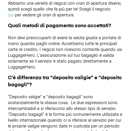
Abbiamo una varietà di negozi con orari di apertura diversi,
quindi scegli quello che fa più per te! Scegli il negozio
qui
per vedere gli orari di apertura.
Quali metodi di pagamento sono accettati?
Non devi preoccuparti di avere la valuta giusta a portata di
mano quando paghi online. Accettiamo tutte le principali
carte di credito. I negozi non ricevono contante quando usi
LuggageHero. L’assicurazione sul tuo bagaglio è valida
solamente se il servizio è stato pagato direttamente a
LuggageHero.
C’è differenza tra “deposito valigie” e “deposito
bagagli”?
“Deposito valigie” e “deposito bagagli” sono
sostanzialmente la stessa cosa. Le due espressioni sono
intercambiabili e si riferiscono allo stesso tipo di servizio.
“Deposito bagagli” è la forma più comunemente utilizzata a
livello internazionale quando ci si riferisce al servizio per cui
le proprie valigie vengono date in custodia per un periodo