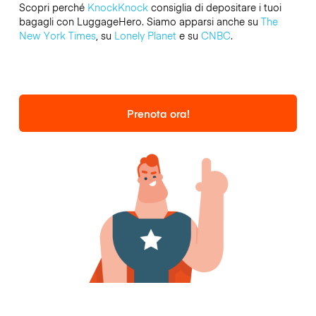
Scopri perché
KnockKnock
consiglia di depositare i tuoi
bagagli con LuggageHero. Siamo apparsi anche su
The
New York Times
, su
Lonely Planet
e su
CNBC
.
Prenota ora!