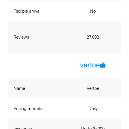
Flexible arrival
No
Reviews
27,802
Name
Vertoe
Pricing models
Daily
Insurance
Up to $5000