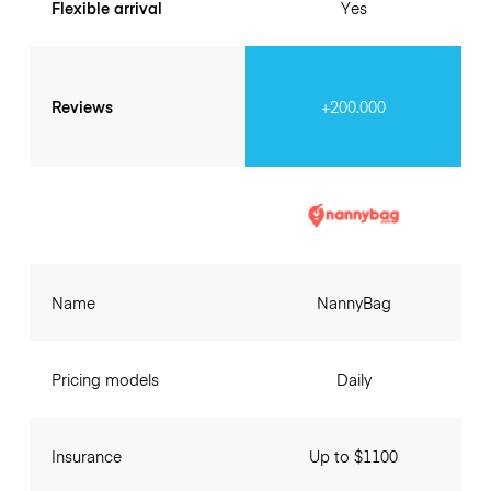
Flexible arrival
Yes
Reviews
+200.000
Name
NannyBag
Pricing models
Daily
Insurance
Up to $1100