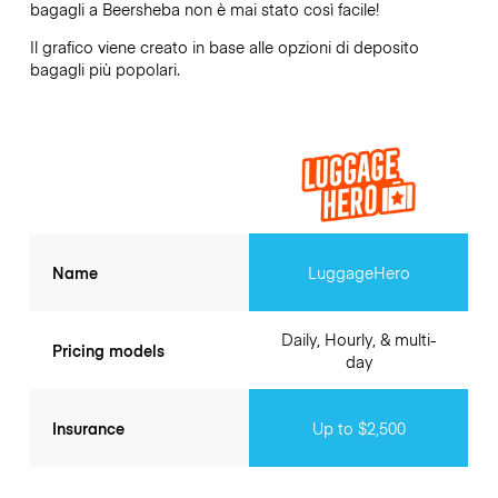
bagagli a
Beersheba
non è mai stato così facile!
Il grafico viene creato in base alle opzioni di deposito
bagagli più popolari.
Name
LuggageHero
Daily, Hourly, & multi-
Pricing models
day
Insurance
Up to $2,500