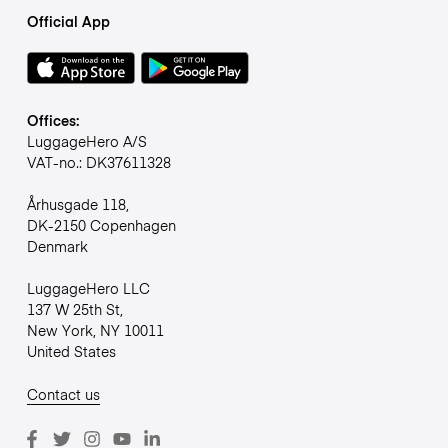
Official App
Offices:
LuggageHero A/S
VAT-no.: DK37611328
Århusgade 118,
DK-2150 Copenhagen
Denmark
LuggageHero LLC
137 W 25th St,
New York, NY 10011
United States
Contact us