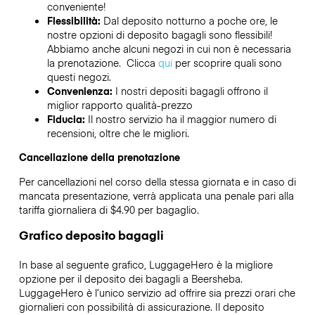
conveniente!
Flessibilità:
Dal deposito notturno a poche ore, le
nostre opzioni di deposito bagagli sono flessibili!
Abbiamo anche alcuni negozi in cui non è necessaria
la prenotazione. Clicca
qui
per scoprire quali sono
questi negozi.
Convenienza:
I nostri depositi bagagli offrono il
miglior rapporto qualità-prezzo
Fiducia:
Il nostro servizio ha il maggior numero di
recensioni, oltre che le migliori.
Cancellazione della prenotazione
Per cancellazioni nel corso della stessa giornata e in caso di
mancata presentazione, verrà applicata una penale pari alla
tariffa giornaliera di $4.90 per bagaglio.
Grafico deposito bagagli
In base al seguente grafico, LuggageHero è la migliore
opzione per il deposito dei bagagli a
Beersheba
.
LuggageHero è l’unico servizio ad offrire sia prezzi orari che
giornalieri con possibilità di assicurazione. Il deposito