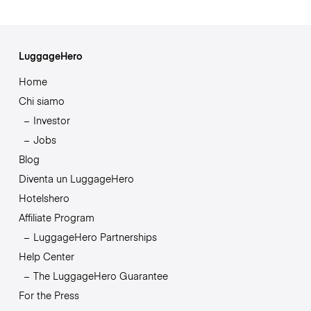
LuggageHero
Home
Chi siamo
Investor
Jobs
Blog
Diventa un LuggageHero
Hotelshero
Affiliate Program
LuggageHero Partnerships
Help Center
The LuggageHero Guarantee
For the Press