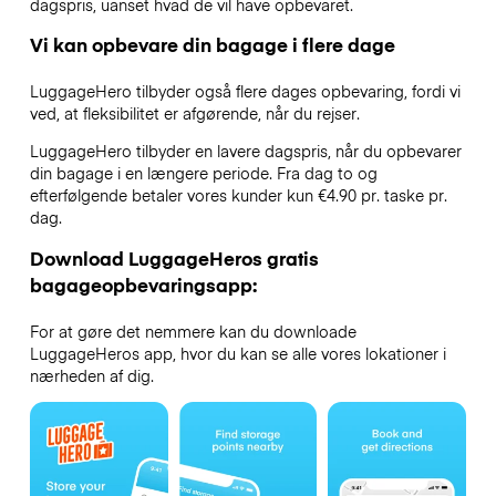
dagspris, uanset hvad de vil have opbevaret.
Vi kan opbevare din bagage i flere dage
LuggageHero tilbyder også flere dages opbevaring, fordi vi
ved, at fleksibilitet er afgørende, når du rejser.
LuggageHero tilbyder en lavere dagspris, når du opbevarer
din bagage i en længere periode. Fra dag to og
efterfølgende betaler vores kunder kun €4.90 pr. taske pr.
dag.
Download LuggageHeros gratis
bagageopbevaringsapp:
For at gøre det nemmere kan du downloade
LuggageHeros app, hvor du kan se alle vores lokationer i
nærheden af dig.