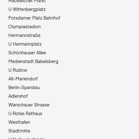
Hackescher Markt
U Wittenbergplatz
Potsdamer Platz Bahnhof
Olympiastadion
Hermannstraße
U Hermannplatz
Schönhauser Allee
Medienstadt Babelsberg
U Rudow
Alt-Mariendorf
Berlin-Spandau
Adlershof
Warschauer Strasse
U Rotes Rathaus
Westhafen
Stadtmitte