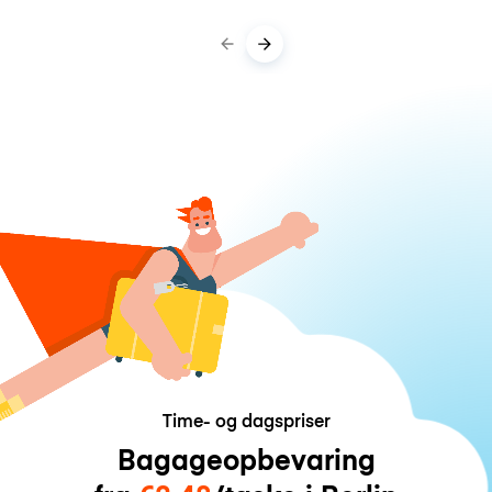
Time- og dagspriser
Bagageopbevaring