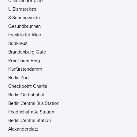
U Nollendorfplatz
U Bismarckstr.
S Schöneweide
Gesundbrunnen
Frankfurter Allee
Südkreuz
Brandenburg Gate
Prenzlauer Berg
Kurfürstendamm
Berlin Zoo
Checkpoint Charlie
Berlin Ostbahnhof
Berlin Central Bus Station
Friedrichstraße Station
Berlin Central Station
Alexanderplatz