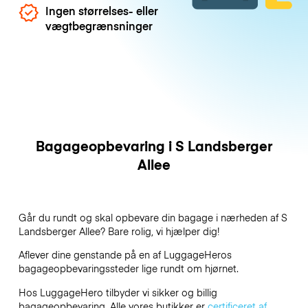
Ingen størrelses- eller
vægtbegrænsninger
Bagageopbevaring i S Landsberger
Allee
Går du rundt og skal opbevare din bagage i nærheden af S
Landsberger Allee? Bare rolig, vi hjælper dig!
Aflever dine genstande på en af
LuggageHeros
bagageopbevaringssteder lige rundt om hjørnet.
Hos LuggageHero tilbyder vi sikker og billig
bagageopbevaring. Alle vores butikker er
certificeret af