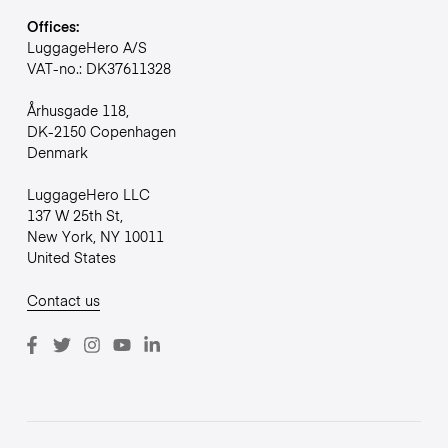
Offices:
LuggageHero A/S
VAT-no.: DK37611328
Århusgade 118,
DK-2150 Copenhagen
Denmark
LuggageHero LLC
137 W 25th St,
New York, NY 10011
United States
Contact us