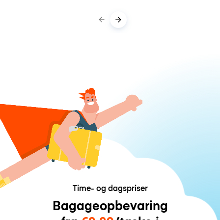
Time- og dagspriser
Bagageopbevaring