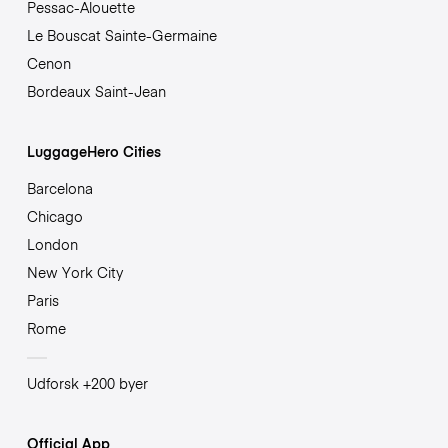
Pessac-Alouette
Le Bouscat Sainte-Germaine
Cenon
Bordeaux Saint-Jean
LuggageHero Cities
Barcelona
Chicago
London
New York City
Paris
Rome
Udforsk +200 byer
Official App