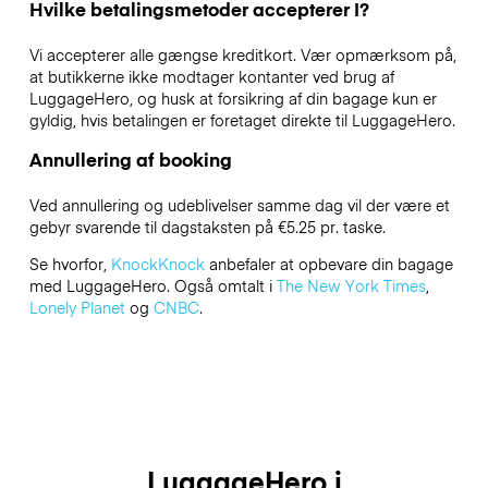
Hvilke betalingsmetoder accepterer I?
Vi accepterer alle gængse kreditkort. Vær opmærksom på,
at butikkerne ikke modtager kontanter ved brug af
LuggageHero, og husk at forsikring af din bagage kun er
gyldig, hvis betalingen er foretaget direkte til LuggageHero.
Annullering af booking
Ved annullering og udeblivelser samme dag vil der være et
gebyr svarende til dagstaksten på €5.25 pr. taske.
Se hvorfor,
KnockKnock
anbefaler at opbevare din bagage
med LuggageHero. Også omtalt i
The New York Times
,
Lonely Planet
og
CNBC
.
LuggageHero i