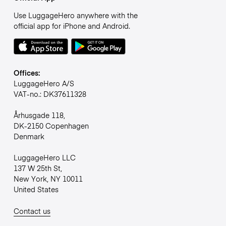
Use LuggageHero anywhere with the
official app for iPhone and Android.
Offices:
LuggageHero A/S
VAT-no.: DK37611328
Århusgade 118,
DK-2150 Copenhagen
Denmark
LuggageHero LLC
137 W 25th St,
New York, NY 10011
United States
Contact us