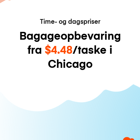
Time- og dagspriser
Bagageopbevaring
fra
$4.48
/taske i
Chicago