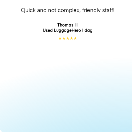
Quick and not complex, friendly staff!
Thomas H
Used LuggageHero
I dag
★
★
★
★
★