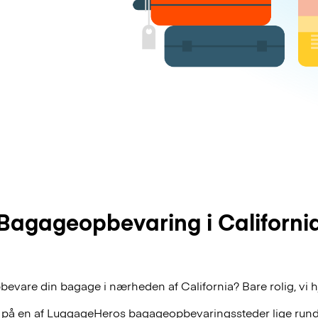
Bagageopbevaring i Californi
bevare din bagage i nærheden af California? Bare rolig, vi 
 på en af
LuggageHeros
bagageopbevaringssteder lige rund