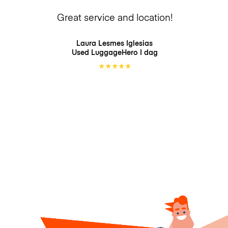
Great service and location!
Laura Lesmes Iglesias
Used LuggageHero
I dag
★
★
★
★
★