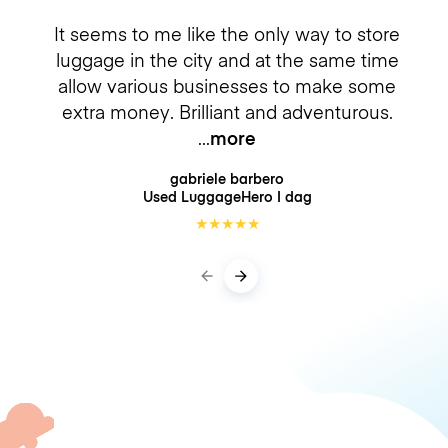
It seems to me like the only way to store
luggage in the city and at the same time
allow various businesses to make some
extra money. Brilliant and adventurous.
more
gabriele barbero
Used LuggageHero
I dag
★
★
★
★
★