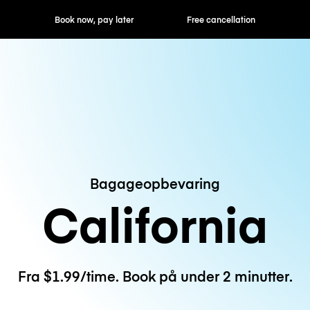
ok now, pay later
Free cancellation
Hourly / Daily R
Bagageopbevaring
California
Fra $1.99/time. Book på under 2 minutter.