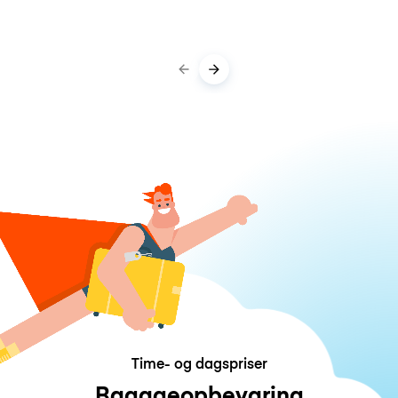
Time- og dagspriser
Bagageopbevaring