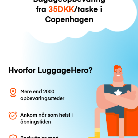
fra
35DKK
/taske i
Copenhagen
Hvorfor LuggageHero?
Mere end 2000
opbevaringssteder
Ankom når som helst i
åbningstiden
Beskyttelse med