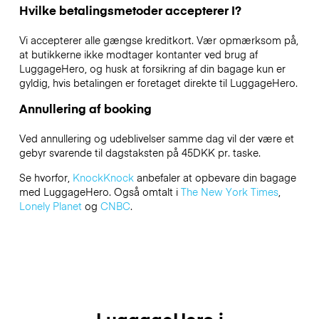
Hvilke betalingsmetoder accepterer I?
Vi accepterer alle gængse kreditkort. Vær opmærksom på,
at butikkerne ikke modtager kontanter ved brug af
LuggageHero, og husk at forsikring af din bagage kun er
gyldig, hvis betalingen er foretaget direkte til LuggageHero.
Annullering af booking
Ved annullering og udeblivelser samme dag vil der være et
gebyr svarende til dagstaksten på 45DKK pr. taske.
Se hvorfor,
KnockKnock
anbefaler at opbevare din bagage
med LuggageHero. Også omtalt i
The New York Times
,
Lonely Planet
og
CNBC
.