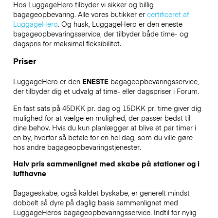
Hos LuggageHero tilbyder vi sikker og billig
bagageopbevaring. Alle vores butikker er
certificeret af
LuggageHero
. Og husk, LuggageHero er den eneste
bagageopbevaringsservice, der tilbyder både time- og
dagspris for maksimal fleksibilitet.
Priser
LuggageHero er den
ENESTE
bagageopbevaringsservice,
der tilbyder dig et udvalg af time- eller dagspriser i Forum.
En fast sats på 45DKK pr. dag og 15DKK pr. time giver dig
mulighed for at vælge en mulighed, der passer bedst til
dine behov. Hvis du kun planlægger at blive et par timer i
en by, hvorfor så betale for en hel dag, som du ville gøre
hos andre bagageopbevaringstjenester.
Halv pris sammenlignet med skabe på stationer og i
lufthavne
Bagageskabe, også kaldet byskabe, er generelt mindst
dobbelt så dyre på daglig basis sammenlignet med
LuggageHeros bagageopbevaringsservice. Indtil for nylig