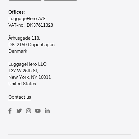
Offices:
LuggageHero A/S
VAT-no.: DK37611328
Århusgade 118,
DK-2150 Copenhagen
Denmark
LuggageHero LLC
137 W 25th St,
New York, NY 10011
United States
Contact us