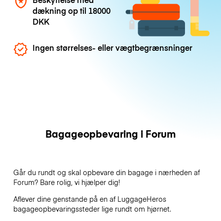
dækning op til
18000
DKK
Ingen størrelses- eller vægtbegrænsninger
Bagageopbevaring i Forum
Går du rundt og skal opbevare din bagage i nærheden af
Forum? Bare rolig, vi hjælper dig!
Aflever dine genstande på en af
LuggageHeros
bagageopbevaringssteder lige rundt om hjørnet.