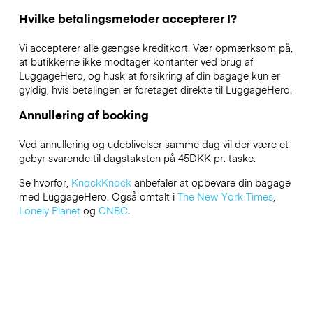
Hvilke betalingsmetoder accepterer I?
Vi accepterer alle gængse kreditkort. Vær opmærksom på,
at butikkerne ikke modtager kontanter ved brug af
LuggageHero, og husk at forsikring af din bagage kun er
gyldig, hvis betalingen er foretaget direkte til LuggageHero.
Annullering af booking
Ved annullering og udeblivelser samme dag vil der være et
gebyr svarende til dagstaksten på 45DKK pr. taske.
Se hvorfor,
KnockKnock
anbefaler at opbevare din bagage
med LuggageHero. Også omtalt i
The New York Times
,
Lonely Planet
og
CNBC
.