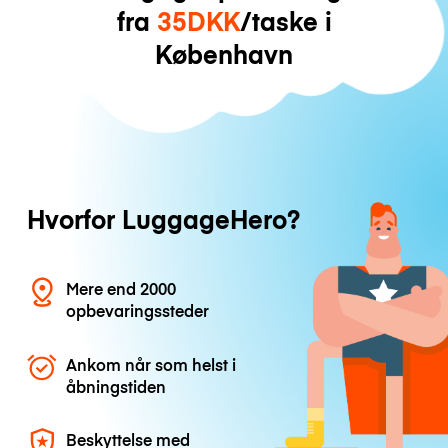
fra
35DKK
/taske i
København
Hvorfor LuggageHero?
Mere end 2000
opbevaringssteder
Ankom når som helst i
åbningstiden
Beskyttelse med