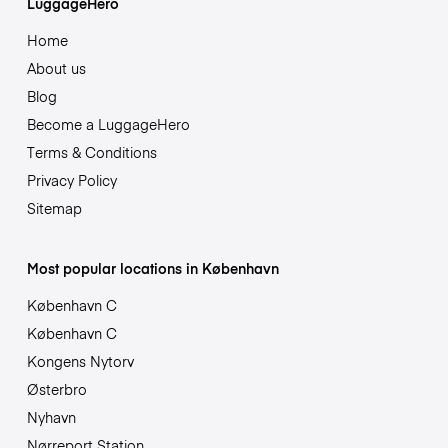
LuggageHero
Home
About us
Blog
Become a LuggageHero
Terms & Conditions
Privacy Policy
Sitemap
Most popular locations in København
København C
København C
Kongens Nytorv
Østerbro
Nyhavn
Nørreport Station