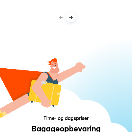
Time- og dagspriser
Bagageopbevaring