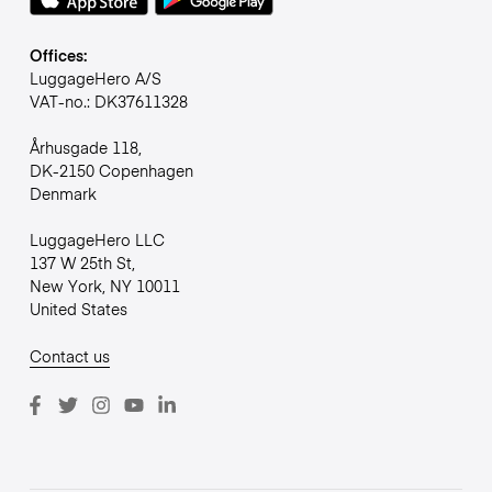
Offices:
LuggageHero A/S
VAT-no.: DK37611328
Århusgade 118,
DK-2150 Copenhagen
Denmark
LuggageHero LLC
137 W 25th St,
New York, NY 10011
United States
Contact us