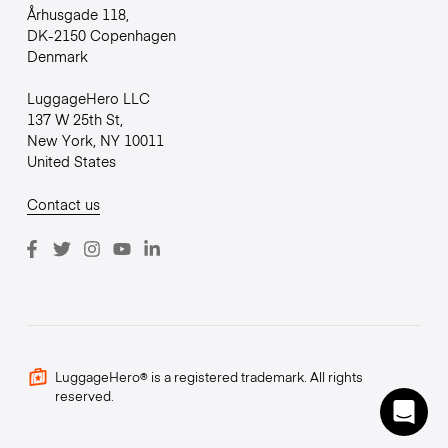
Århusgade 118,
DK-2150 Copenhagen
Denmark
LuggageHero LLC
137 W 25th St,
New York, NY 10011
United States
Contact us
LuggageHero® is a registered trademark. All rights
reserved.