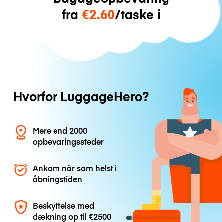
fra
€2.60
/taske i
Hvorfor LuggageHero?
Mere end 2000
opbevaringssteder
Ankom når som helst i
åbningstiden
Beskyttelse med
dækning op til
€2500