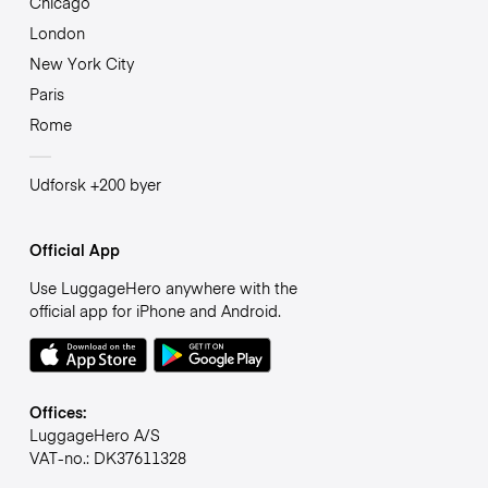
Chicago
London
New York City
Paris
Rome
Udforsk +200 byer
Official App
Use LuggageHero anywhere with the
official app for iPhone and Android.
Offices:
LuggageHero A/S
VAT-no.: DK37611328