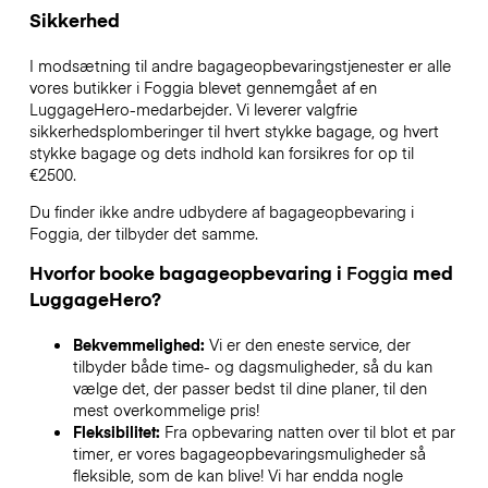
Sikkerhed
I modsætning til andre bagageopbevaringstjenester
er alle
vores butikker i
Foggia
blevet gennemgået af en
LuggageHero-medarbejder. Vi leverer valgfrie
sikkerhedsplomberinger til hvert stykke bagage, og hvert
stykke bagage og dets indhold kan forsikres for op til
€2500
.
Du finder ikke andre udbydere af bagageopbevaring i
Foggia
, der tilbyder det samme.
Hvorfor booke bagageopbevaring i
Foggia
med
LuggageHero?
Bekvemmelighed:
Vi er den eneste service, der
tilbyder både time- og dagsmuligheder, så du kan
vælge det, der passer bedst til dine planer, til den
mest overkommelige pris!
Fleksibilitet:
Fra opbevaring natten over til blot et par
timer, er vores bagageopbevaringsmuligheder så
fleksible, som de kan blive! Vi har endda nogle