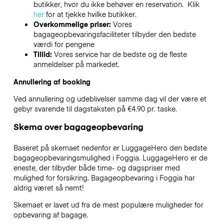
butikker, hvor du ikke behøver en reservation. Klik
her
for at tjekke hvilke butikker.
Overkommelige priser:
Vores
bagageopbevaringsfaciliteter tilbyder den bedste
værdi for pengene
Tillid:
Vores service har de bedste og de fleste
anmeldelser på markedet.
Annullering af booking
Ved annullering og udeblivelser samme dag vil der være et
gebyr svarende til dagstaksten på €4.90 pr. taske.
Skema over bagageopbevaring
Baseret på skemaet nedenfor er LuggageHero den bedste
bagageopbevaringsmulighed i
Foggia
. LuggageHero er de
eneste, der tilbyder både time- og dagspriser med
mulighed for forsikring. Bagageopbevaring i
Foggia
har
aldrig været så nemt!
Skemaet er lavet ud fra de mest populære muligheder for
opbevaring af bagage.