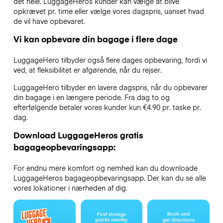
det hele. LuggageHeros kunder kan vælge at blive
opkrævet pr. time eller vælge vores dagspris, uanset hvad
de vil have opbevaret.
Vi kan opbevare din bagage i flere dage
LuggageHero tilbyder også flere dages opbevaring, fordi vi
ved, at fleksibilitet er afgørende, når du rejser.
LuggageHero tilbyder en lavere dagspris, når du opbevarer
din bagage i en længere periode. Fra dag to og
efterfølgende betaler vores kunder kun €4.90 pr. taske pr.
dag.
Download LuggageHeros gratis
bagageopbevaringsapp:
For endnu mere komfort og nemhed kan du downloade
LuggageHeros bagageopbevaringsapp. Der kan du se alle
vores lokationer i nærheden af dig.