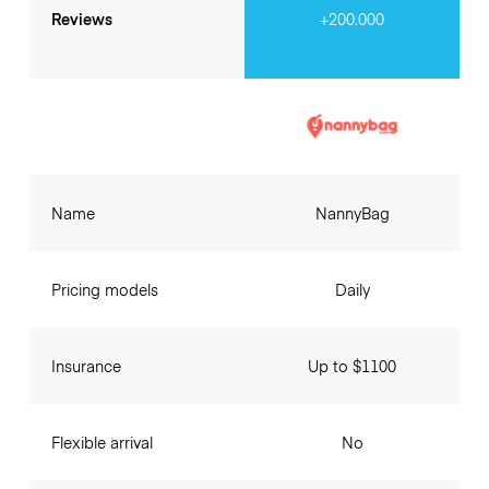
Reviews
+200.000
Name
NannyBag
Pricing models
Daily
Insurance
Up to $1100
Flexible arrival
No