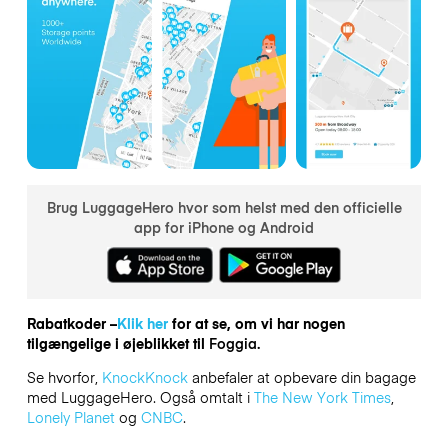
Brug LuggageHero hvor som helst med den officielle
app for iPhone og Android
Rabatkoder –
Klik her
for at se, om vi har nogen
tilgængelige i øjeblikket til
Foggia.
Se hvorfor,
KnockKnock
anbefaler at opbevare din bagage
med LuggageHero. Også omtalt i
The New York Times
,
Lonely Planet
og
CNBC
.