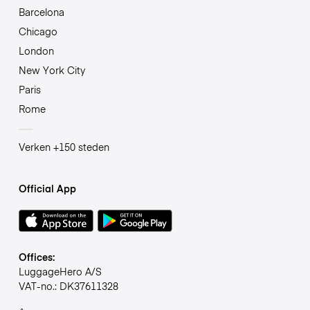
Barcelona
Chicago
London
New York City
Paris
Rome
Verken +150 steden
Official App
Offices:
LuggageHero A/S
VAT-no.: DK37611328