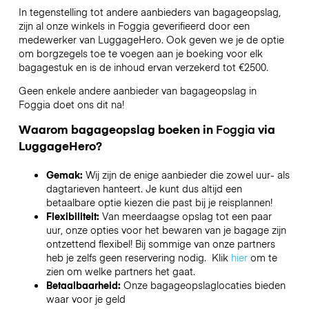
In tegenstelling tot andere aanbieders van bagageopslag,
zijn al onze winkels in
Foggia
geverifieerd door een
medewerker van LuggageHero. Ook geven we je de optie
om borgzegels toe te voegen aan je boeking voor elk
bagagestuk en is de inhoud ervan verzekerd tot
€2500
.
Geen enkele andere aanbieder van bagageopslag in
Foggia
doet ons dit na!
Waarom bagageopslag boeken in
Foggia
via
LuggageHero?
Gemak:
Wij zijn de enige aanbieder die zowel uur- als
dagtarieven hanteert. Je kunt dus altijd een
betaalbare optie kiezen die past bij je reisplannen!
Flexibiliteit:
Van meerdaagse opslag tot een paar
uur, onze opties voor het bewaren van je bagage zijn
ontzettend flexibel! Bij sommige van onze partners
heb je zelfs geen reservering nodig. Klik
hier
om te
zien om welke partners het gaat.
Betaalbaarheid:
Onze bagageopslaglocaties bieden
waar voor je geld