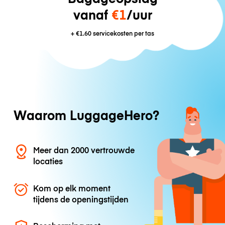
vanaf
€1
/uur
+
€1.60
servicekosten per tas
Waarom LuggageHero?
Meer dan 2000 vertrouwde
locaties
Kom op elk moment
tijdens de openingstijden