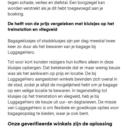
tegen schade, verlies en diefstal. Een borgzegel kan
worden verstrekt als je dit hebt toegevoegd aan je
boeking.
De helft van de prijs vergeleken met kluisjes op het
treinstation en vliegveld
Bagagekluisjes of stadskluisjes zijn per dag meestal twee
keer zo duur als het bewaren van je bagage bij
LuggageHero.
Tot voor kort konden reizigers hun koffers alleen in deze
kluisjes opbergen. Dat betekende dat er maar weinig keuze
was als het aankwam op prijs en locatie. De bij
LuggageHero aangesloten winkels bevinden zich overal in
de stad, zodat je altijd de mogelijkheid hebt om je bagage
op een veilige locatie te bewaren. In tegenstelling tot
kluisjes op het treinstation en vliegveld, heb je bij
LuggageHero de keuze uit uur- en dagtarieven. De missie
van LuggageHero is om flexibele en goedkope opties voor
bagageopslag te bieden, waar je ook bent.
Onze geverifieerde winkels zijn de oplossing