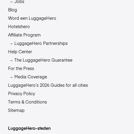
Jobs
Blog
Word een LuggageHero
Hotelshero
Affiliate Program
LuggageHero Partnerships
Help Center
The LuggageHero Guarantee
For the Press
Media Coverage
LuggageHero’s 2026 Guides for all cities
Privacy Policy
Terms & Conditions
Sitemap
LuggageHero-steden