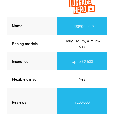
Name
LuggageHero
Daily, Hourly, & multi-
Pricing models
day
Insurance
Up to €2,500
Flexible arrival
Yes
Reviews
+200.000