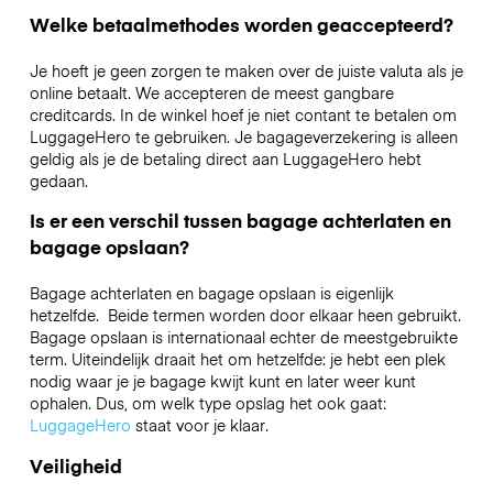
Welke betaalmethodes worden geaccepteerd?
Je hoeft je geen zorgen te maken over de juiste valuta als je
online betaalt. We accepteren de meest gangbare
creditcards. In de winkel hoef je niet contant te betalen om
LuggageHero te gebruiken. Je bagageverzekering is alleen
geldig als je de betaling direct aan LuggageHero hebt
gedaan.
Is er een verschil tussen bagage achterlaten en
bagage opslaan?
Bagage achterlaten en bagage opslaan is eigenlijk
hetzelfde. Beide termen worden door elkaar heen gebruikt.
Bagage opslaan is internationaal echter de meestgebruikte
term. Uiteindelijk draait het om hetzelfde: je hebt een plek
nodig waar je je bagage kwijt kunt en later weer kunt
ophalen. Dus, om welk type opslag het ook gaat:
LuggageHero
staat voor je klaar.
Veiligheid