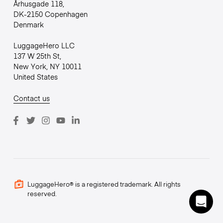
Århusgade 118,
DK-2150 Copenhagen
Denmark
LuggageHero LLC
137 W 25th St,
New York, NY 10011
United States
Contact us
LuggageHero® is a registered trademark. All rights
reserved.