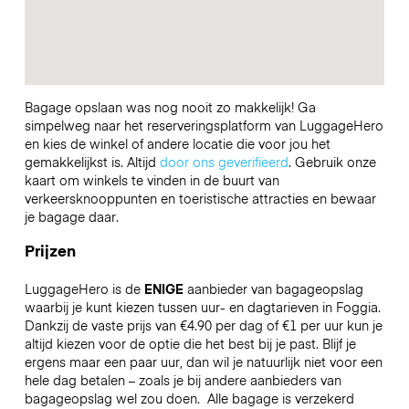
Bagage opslaan was nog nooit zo makkelijk! Ga
simpelweg naar het reserveringsplatform van LuggageHero
en kies de winkel of andere locatie die voor jou het
gemakkelijkst is. Altijd
door ons geverifieerd
. Gebruik onze
kaart om winkels te vinden in de buurt van
verkeersknooppunten en toeristische attracties en bewaar
je bagage daar.
Prijzen
LuggageHero is de
ENIGE
aanbieder van bagageopslag
waarbij je kunt kiezen tussen uur- en dagtarieven in Foggia.
Dankzij de vaste prijs van €4.90 per dag of €1 per uur kun je
altijd kiezen voor de optie die het best bij je past. Blijf je
ergens maar een paar uur, dan wil je natuurlijk niet voor een
hele dag betalen – zoals je bij andere aanbieders van
bagageopslag wel zou doen.
Alle bagage is verzekerd