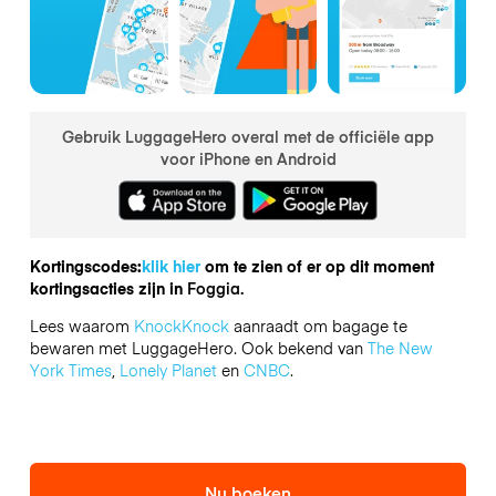
Gebruik LuggageHero overal met de officiële app
voor iPhone en Android
Kortingscodes:
klik hier
om te zien of er op dit moment
kortingsacties zijn in
Foggia.
Lees waarom
KnockKnock
aanraadt om bagage te
bewaren met LuggageHero. Ook bekend van
The New
York Times
,
Lonely Planet
en
CNBC
.
Nu boeken