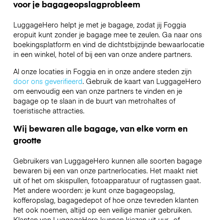
voor je bagageopslagprobleem
LuggageHero helpt je met je bagage, zodat jij Foggia
eropuit kunt zonder je bagage mee te zeulen. Ga naar ons
boekingsplatform en vind de dichtstbijzijnde bewaarlocatie
in een winkel, hotel of bij een van onze andere partners.
Al onze locaties in Foggia en in onze andere steden zijn
door ons geverifieerd
. Gebruik de kaart van LuggageHero
om eenvoudig een van onze partners te vinden en je
bagage op te slaan in de buurt van metrohaltes of
toeristische attracties.
Wij bewaren alle bagage, van elke vorm en
grootte
Gebruikers van LuggageHero kunnen alle soorten bagage
bewaren bij een van onze partnerlocaties. Het maakt niet
uit of het om skispullen, fotoapparatuur of rugtassen gaat.
Met andere woorden: je kunt onze bagageopslag,
kofferopslag, bagagedepot of hoe onze tevreden klanten
het ook noemen, altijd op een veilige manier gebruiken.
Klanten van LuggageHero kunnen kiezen uit uur- of