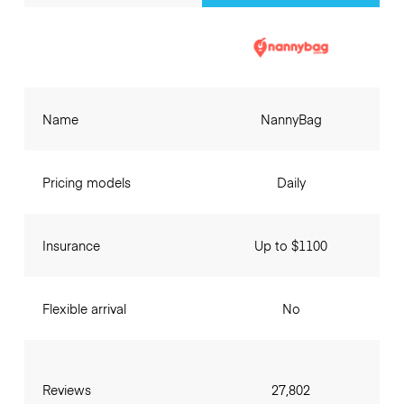
Name
NannyBag
Pricing models
Daily
Insurance
Up to $1100
Flexible arrival
No
Reviews
27,802