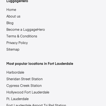
LuggageHero
Home
About us
Blog
Become a LuggageHero
Terms & Conditions
Privacy Policy
Sitemap
Most popular locations in Fort Lauderdale
Harbordale
Sheridan Street Station
Cypress Creek Station
Hollywood Fort Lauderdale
Ft. Lauderdale
Fort Lauderdale Airport Tri Rail Station