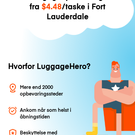
fra
$4.48
/taske i Fort
Lauderdale
Hvorfor LuggageHero?
Mere end 2000
opbevaringssteder
Ankom når som helst i
åbningstiden
Beskyttelse med