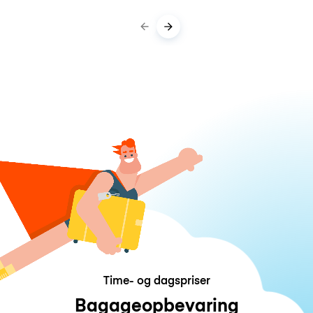
Time- og dagspriser
Bagageopbevaring