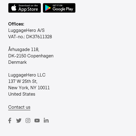
Offices:
LuggageHero A/S
VAT-no.: DK37611328
Århusgade 118,
DK-2150 Copenhagen
Denmark
LuggageHero LLC
137 W 25th St,
New York, NY 10011
United States
Contact us