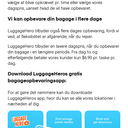
vælge at blive opkrævet pr. time eller vælge vores
dagspris, uanset hvad de vil have opbevaret.
Vi kan opbevare din bagage i flere dage
LuggageHero tilbyder også flere dages opbevaring, fordi vi
ved, at fleksibilitet er afgørende, når du rejser.
LuggageHero tilbyder en lavere dagspris, når du opbevarer
din bagage i en længere periode. Fra dag to og
efterfølgende betaler vores kunder kun $6.90 pr. taske pr.
dag.
Download LuggageHeros gratis
bagageopbevaringsapp:
For at gøre det nemmere kan du downloade
LuggageHeros app, hvor du kan se alle vores lokationer i
nærheden af dig.