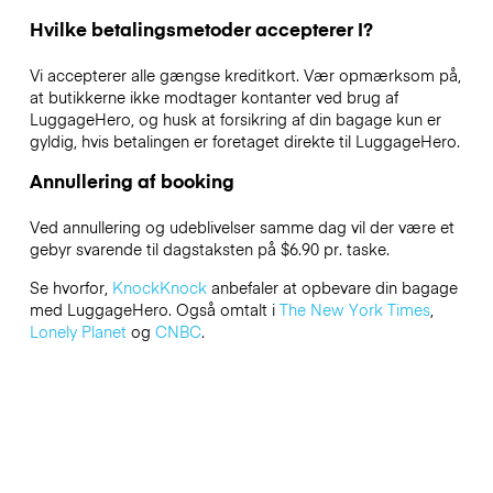
Hvilke betalingsmetoder accepterer I?
Vi accepterer alle gængse kreditkort. Vær opmærksom på,
at butikkerne ikke modtager kontanter ved brug af
LuggageHero, og husk at forsikring af din bagage kun er
gyldig, hvis betalingen er foretaget direkte til LuggageHero.
Annullering af booking
Ved annullering og udeblivelser samme dag vil der være et
gebyr svarende til dagstaksten på $6.90 pr. taske.
Se hvorfor,
KnockKnock
anbefaler at opbevare din bagage
med LuggageHero. Også omtalt i
The New York Times
,
Lonely Planet
og
CNBC
.