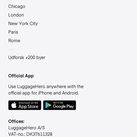
Chicago
London
New York City
Paris
Rome
Udforsk +200 byer
Official App
Use LuggageHero anywhere with the
official app for iPhone and Android.
Offices:
LuggageHero A/S
VAT-no.: DK37611328