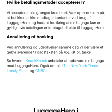
Hvilke betalingsmetoder accepterer I?
Vi accepterer alle gængse kreditkort. Vær opmærksom på,
at butikkerne ikke modtager kontanter ved brug af
LuggageHero, og husk at forsikring af din bagage kun er
gyldig, hvis betalingen er foretaget direkte til LuggageHero.
Annullering af booking
Ved annullering og udeblivelser samme dag vil der være et
gebyr svarende til dagstaksten på 45DKK pr. taske.
Se hvorfor,
KnockKnock
anbefaler at opbevare din bagage
med LuggageHero. Også omtalt i
The New York Times
,
Lonely Planet
og
CNBC
.
LuggageHero i