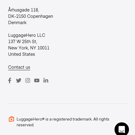
Århusgade 118,
DK-2150 Copenhagen
Denmark
LuggageHero LLC
137 W 25th St,
New York, NY 10011
United States
Contact us
LuggageHero® is a registered trademark. All rights
reserved.