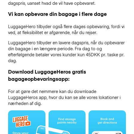
dagspris, uanset hvad de vil have opbevaret.
Vi kan opbevare din bagage i flere dage
LuggageHero tilbyder også flere dages opbevaring, fordi vi
ved, at fleksibilitet er afgørende, når du rejser.
LuggageHero tilbyder en lavere dagspris, når du opbevarer
din bagage i en længere periode. Fra dag to og
efterfølgende betaler vores kunder kun 45DKK pr. taske pr.
dag.
Download LuggageHeros gratis
bagageopbevaringsapp:
For at gøre det nemmere kan du downloade
LuggageHeros app, hvor du kan se alle vores lokationer i
nærheden af dig.