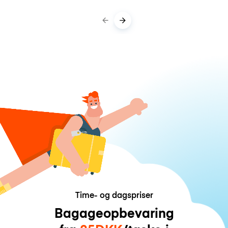
Time- og dagspriser
Bagageopbevaring