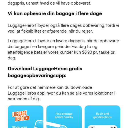
dagspris, uanset hvad de vil have opbevaret.
Vi kan opbevare din bagage i flere dage
LuggageHero tilbyder også flere dages opbevaring, fordi vi
ved, at fleksibilitet er afgørende, når du rejser.
LuggageHero tilbyder en lavere dagspris, når du opbevarer
din bagage i en længere periode. Fra dag to og
efterfølgende betaler vores kunder kun $6.90 pr. taske pr.
dag.
Download LuggageHeros gratis
bagageopbevaringsapp:
For at gøre det nemmere kan du downloade
LuggageHeros app, hvor du kan se alle vores lokationer i
nærheden af dig.