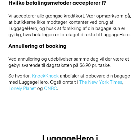
Hvilke betalingsmetoder accepterer I?
Vi accepterer alle gængse kreditkort. Vær opmærksom på,
at butikkerne ikke modtager kontanter ved brug af
LuggageHero, og husk at forsikring af din bagage kun er
gyldig, hvis betalingen er foretaget direkte til LuggageHero.
Annullering af booking
Ved annullering og udeblivelser samme dag vil der være et
gebyr svarende til dagstaksten på $6.90 pr. taske.
Se hvorfor,
KnockKnock
anbefaler at opbevare din bagage
med LuggageHero. Også omtalt i
The New York Times
,
Lonely Planet
og
CNBC
.
LuggageHero i