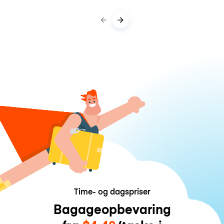
Time- og dagspriser
Bagageopbevaring