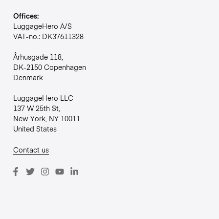
Offices:
LuggageHero A/S
VAT-no.: DK37611328
Århusgade 118,
DK-2150 Copenhagen
Denmark
LuggageHero LLC
137 W 25th St,
New York, NY 10011
United States
Contact us