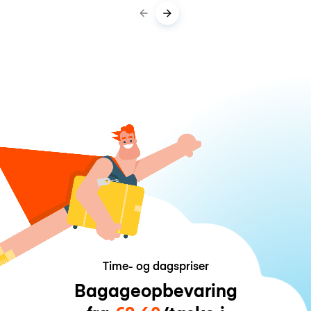
Time- og dagspriser
Bagageopbevaring