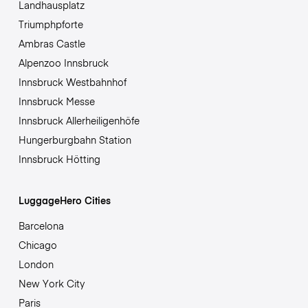
Landhausplatz
Triumphpforte
Ambras Castle
Alpenzoo Innsbruck
Innsbruck Westbahnhof
Innsbruck Messe
Innsbruck Allerheiligenhöfe
Hungerburgbahn Station
Innsbruck Hötting
LuggageHero Cities
Barcelona
Chicago
London
New York City
Paris