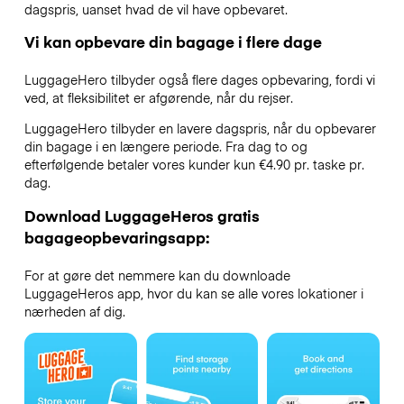
dagspris, uanset hvad de vil have opbevaret.
Vi kan opbevare din bagage i flere dage
LuggageHero tilbyder også flere dages opbevaring, fordi vi
ved, at fleksibilitet er afgørende, når du rejser.
LuggageHero tilbyder en lavere dagspris, når du opbevarer
din bagage i en længere periode. Fra dag to og
efterfølgende betaler vores kunder kun €4.90 pr. taske pr.
dag.
Download LuggageHeros gratis
bagageopbevaringsapp:
For at gøre det nemmere kan du downloade
LuggageHeros app, hvor du kan se alle vores lokationer i
nærheden af dig.