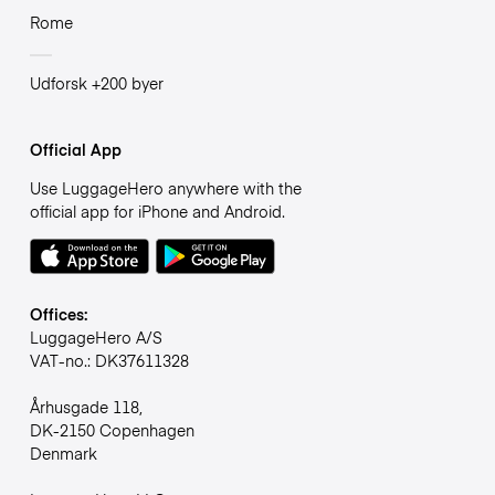
Rome
Udforsk +200 byer
Official App
Use LuggageHero anywhere with the
official app for iPhone and Android.
Offices:
LuggageHero A/S
VAT-no.: DK37611328
Århusgade 118,
DK-2150 Copenhagen
Denmark