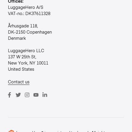
Offices:
LuggageHero A/S
VAT-no.: DK37611328
Århusgade 118,
DK-2150 Copenhagen
Denmark
LuggageHero LLC
137 W 25th St,
New York, NY 10011
United States
Contact us