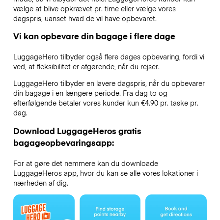
vælge at blive opkrævet pr. time eller vælge vores
dagspris, uanset hvad de vil have opbevaret.
Vi kan opbevare din bagage i flere dage
LuggageHero tilbyder også flere dages opbevaring, fordi vi
ved, at fleksibilitet er afgørende, når du rejser.
LuggageHero tilbyder en lavere dagspris, når du opbevarer
din bagage i en længere periode. Fra dag to og
efterfølgende betaler vores kunder kun €4.90 pr. taske pr.
dag.
Download LuggageHeros gratis
bagageopbevaringsapp:
For at gøre det nemmere kan du downloade
LuggageHeros app, hvor du kan se alle vores lokationer i
nærheden af dig.