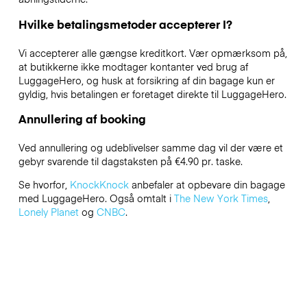
Hvilke betalingsmetoder accepterer I?
Vi accepterer alle gængse kreditkort. Vær opmærksom på,
at butikkerne ikke modtager kontanter ved brug af
LuggageHero, og husk at forsikring af din bagage kun er
gyldig, hvis betalingen er foretaget direkte til LuggageHero.
Annullering af booking
Ved annullering og udeblivelser samme dag vil der være et
gebyr svarende til dagstaksten på €4.90 pr. taske.
Se hvorfor,
KnockKnock
anbefaler at opbevare din bagage
med LuggageHero. Også omtalt i
The New York Times
,
Lonely Planet
og
CNBC
.