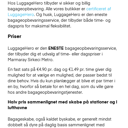
Hos LuggageHero tilbyder vi sikker og billig
bagageopbevaring. Alle vores butikker er
certificeret af
LuggageHero
. Og husk, LuggageHero er den eneste
bagageopbevaringsservice, der tilbyder både time- og
dagspris for maksimal fleksibilitet.
Priser
LuggageHero er den
ENESTE
bagageopbevaringsservice,
der tilbyder dig et udvalg af time- eller dagspriser i
Marmaray Sirkeci Metro.
En fast sats på €4.90 pr. dag og €1.49 pr. time giver dig
mulighed for at vælge en mulighed, der passer bedst til
dine behov. Hvis du kun planlægger at blive et par timer i
en by, hvorfor så betale for en hel dag, som du ville gøre
hos andre bagageopbevaringstjenester.
Halv pris sammenlignet med skabe på stationer og i
lufthavne
Bagageskabe, også kaldet byskabe, er generelt mindst
dobbelt så dyre på daglig basis sammenlignet med