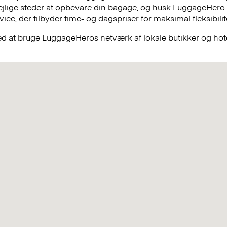
lejlige steder at opbevare din bagage, og husk LuggageHero
e, der tilbyder time- og dagspriser for maksimal fleksibilit
ved at bruge LuggageHeros netværk af lokale butikker og hote