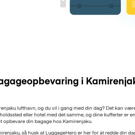
agageopbevaring i Kamirenja
irenjaku lufthavn, og du vil i gang med din dag? Det kan være
pholdssted eller hotel med det samme, og dine kufferter er 
emt opbevare din bagage hos Kamirenjaku.
renjaku, så husk at LuggageHero er her for at redde din dag