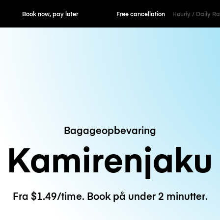
ok now, pay later
Free cancellation
Hourly / Daily R
Bagageopbevaring
Kamirenjaku
Fra $1.49/time. Book på under 2 minutter.