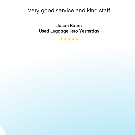
Very good service and kind staff
Jason Bourn
Used LuggageHero
Yesterday
★
★
★
★
★