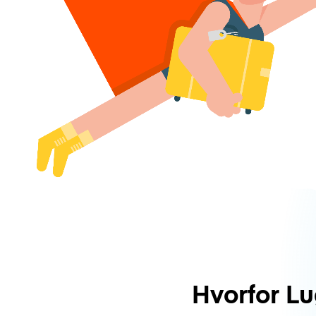
Hvorfor L