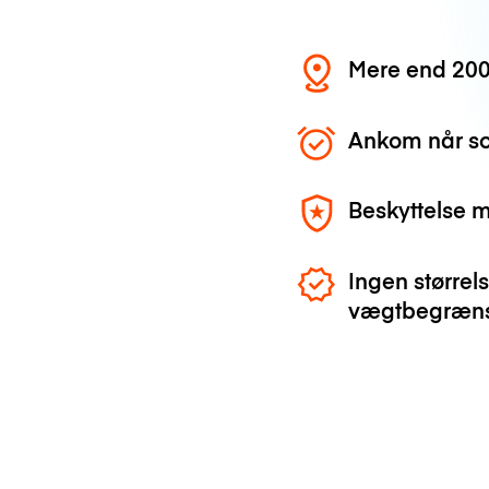
Mere end 200
Ankom når so
Beskyttelse 
Ingen størrels
vægtbegræns