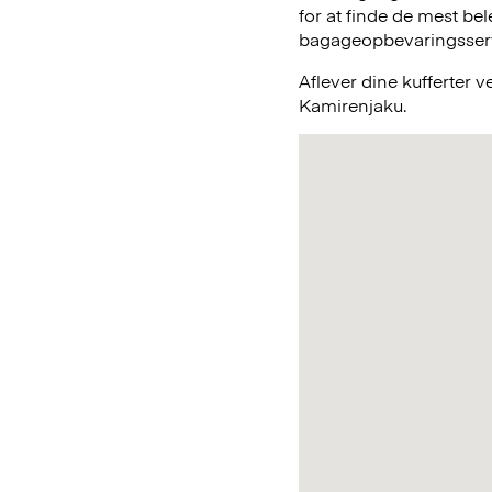
for at finde de mest be
bagageopbevaringsservic
Aflever dine kufferter 
Kamirenjaku.