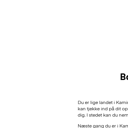
B
Du er lige landet i Kam
kan tjekke ind på dit o
dig. I stedet kan du n
Næste gang du er i Kami