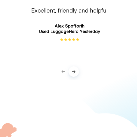
Excellent, friendly and helpful
Alex Spofforth
Used LuggageHero
Yesterday
★
★
★
★
★