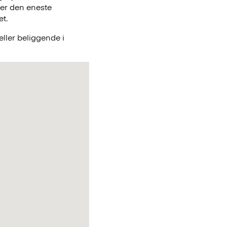
 er den eneste
et.
ller beliggende i