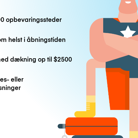
0 opbevaringssteder
m helst i åbningstiden
med dækning op til
$2500
es- eller
ninger