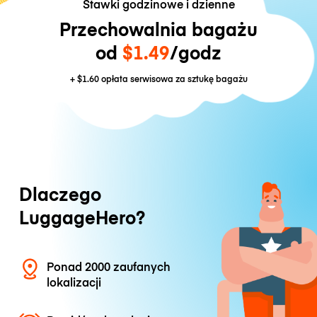
Stawki godzinowe i dzienne
Przechowalnia bagażu
od
$1.49
/godz
+
$1.60
opłata serwisowa za sztukę bagażu
Dlaczego
LuggageHero?
Ponad 2000 zaufanych
lokalizacji