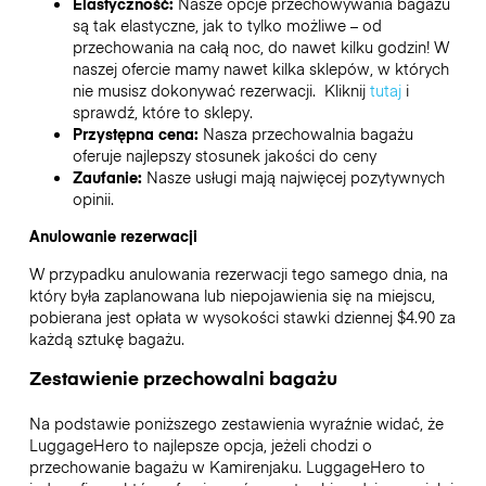
Elastyczność:
Nasze opcje przechowywania bagażu
są tak elastyczne, jak to tylko możliwe – od
przechowania na całą noc, do nawet kilku godzin! W
naszej ofercie mamy nawet kilka sklepów, w których
nie musisz dokonywać rezerwacji. Kliknij
tutaj
i
sprawdź, które to sklepy.
Przystępna cena:
Nasza przechowalnia bagażu
oferuje najlepszy stosunek jakości do ceny
Zaufanie:
Nasze usługi mają najwięcej pozytywnych
opinii.
Anulowanie rezerwacji
W przypadku anulowania rezerwacji tego samego dnia, na
który była zaplanowana lub niepojawienia się na miejscu,
pobierana jest opłata w wysokości stawki dziennej $4.90 za
każdą sztukę bagażu.
Zestawienie przechowalni bagażu
Na podstawie poniższego zestawienia wyraźnie widać, że
LuggageHero to najlepsze opcja, jeżeli chodzi o
przechowanie bagażu w
Kamirenjaku
. LuggageHero to