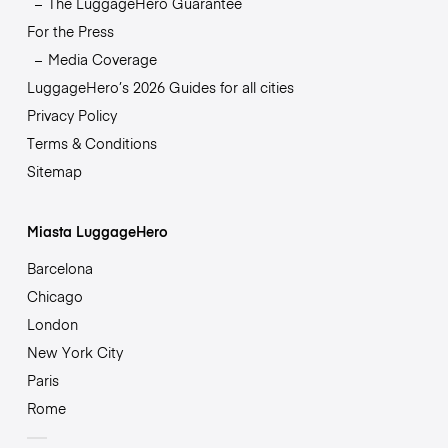
The LuggageHero Guarantee
For the Press
Media Coverage
LuggageHero’s 2026 Guides for all cities
Privacy Policy
Terms & Conditions
Sitemap
Miasta LuggageHero
Barcelona
Chicago
London
New York City
Paris
Rome