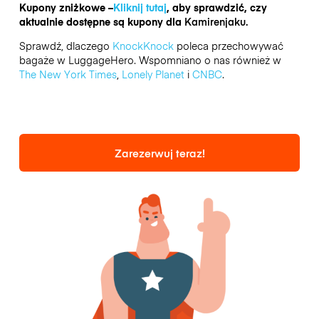
Kupony zniżkowe –
Kliknij tutaj
, aby sprawdzić, czy
aktualnie dostępne są kupony dla
Kamirenjaku.
Sprawdź, dlaczego
KnockKnock
poleca przechowywać
bagaże w LuggageHero. Wspomniano o nas również w
The New York Times
,
Lonely Planet
i
CNBC
.
Zarezerwuj teraz!