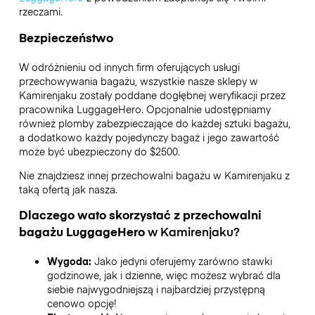
rzeczami.
Bezpieczeństwo
W odróżnieniu od innych firm oferujących usługi
przechowywania bagażu,
wszystkie nasze sklepy w
Kamirenjaku
zostały poddane dogłębnej weryfikacji przez
pracownika LuggageHero. Opcjonalnie udostępniamy
również plomby zabezpieczające do każdej sztuki bagażu,
a dodatkowo każdy pojedynczy bagaż i jego zawartość
może być ubezpieczony do
$2500
.
Nie znajdziesz innej przechowalni bagażu w
Kamirenjaku
z
taką ofertą jak nasza.
Dlaczego wato skorzystać z przechowalni
bagażu
LuggageHero
w
Kamirenjaku
?
Wygoda:
Jako jedyni oferujemy zarówno stawki
godzinowe, jak i dzienne, więc możesz wybrać dla
siebie najwygodniejszą i najbardziej przystępną
cenowo opcję!