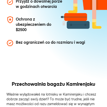
Przyjdź o dowolnej porze
w godzinach otwarcia
Ochrona z
ubezpieczeniem do
$2500
Bez ograniczeń co do rozmiaru i wagi
Przechowalnia bagażu Kamirenjaku
Właśnie wylądowałeś na lotnisku w Kamirenjaku i chcesz
dobrze zacząć swój dzień? To może być trudne, jeśli nie
masz możliwości od razu zameldować się w wynajętym