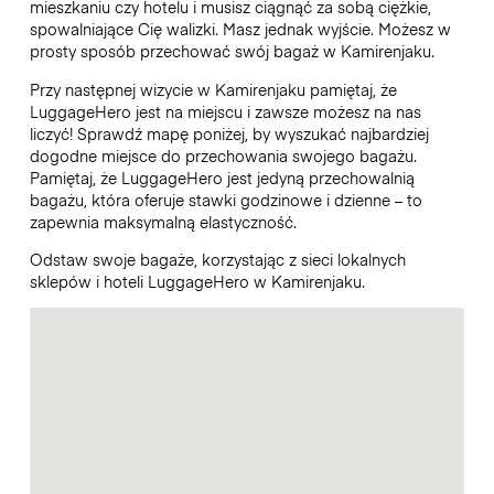
mieszkaniu czy hotelu i musisz ciągnąć za sobą ciężkie,
spowalniające Cię walizki. Masz jednak wyjście. Możesz w
prosty sposób przechować swój bagaż w Kamirenjaku.
Przy następnej wizycie w Kamirenjaku pamiętaj, że
LuggageHero jest na miejscu i zawsze możesz na nas
liczyć! Sprawdź mapę poniżej, by wyszukać najbardziej
dogodne miejsce do przechowania swojego bagażu.
Pamiętaj, że LuggageHero jest jedyną przechowalnią
bagażu, która oferuje stawki godzinowe i dzienne – to
zapewnia maksymalną elastyczność.
Odstaw swoje bagaże, korzystając z sieci lokalnych
sklepów i hoteli LuggageHero w Kamirenjaku.