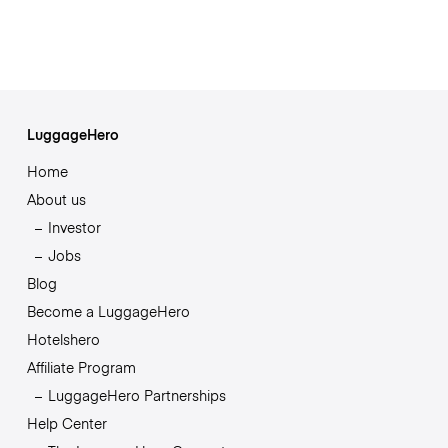
LuggageHero
Home
About us
Investor
Jobs
Blog
Become a LuggageHero
Hotelshero
Affiliate Program
LuggageHero Partnerships
Help Center