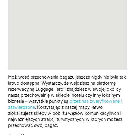
Możliwość przechowania bagażu jeszcze nigdy nie była tak
łatwo dostępna! Wystarczy, że wejdziesz na platformę
rezerwacyjną LuggageHero i znajdziesz w swojej okolicy
naszą przechowalnię w sklepie, hotelu czy inny lokalnym
biznesie – wszystkie punkty są
przez nas zweryfikowane i
zatwierdzone
. Korzystając z naszej mapy, łatwo
zlokalizujesz sklepy w pobliżu węzłów komunikacyjnych i
najważniejszych atrakcji turystycznych, w których możesz
przechować swój bagaż.