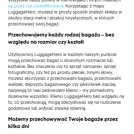
są przez nas zweryfikowane
. Korzystając z mapy
LuggageHero, możesz w prosty sposób znaleźć sklepy w
okolicy stacji metra i atrakcji turystycznych, w których
przechowasz swój bagaż.
Przechowujemy każdy rodzaj bagażu – bez
względu na rozmiar czy kształt
Użytkownicy LuggageHero w każdym naszym punkcie
mogą przechować bagaż o dowolnym rozmiarze lub
kształcie. Bez znaczenia czy to sprzęt narciarski, sprzęt
fotograficzny, czy też po prostu plecak. Innymi słowy,
możesz skorzystać z przechowalni bagażu, przechowalni
walizek, depozytu bagażowego czy jakkolwiek inaczej
nazywają to nasi zadowoleni klienci – my pomieścimy
dosłownie wszystko. Klienci LuggageHero bez względu na
to, co przechowują, mogą zdecydować się na rozliczenie
godzinowe lub wybrać stawkę dzienną.
Możemy przechowywać Twoje bagaże przez
kilka dni