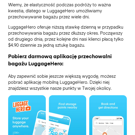
Wiemy, że elastyczność podczas podróży to ważna
kwestia, dlatego w LuggageHero umożliwiamy
przechowywanie bagażu przez wiele dni.
LuggageHero oferuje niższą stawkę dzienną w przypadku
przechowywania bagażu przez dłuższy okres. Począwszy
od drugiego dnia, przez kolejne dni nasi klienci płacą tylko
$4.90 dziennie za jedną sztukę bagażu.
Pobierz darmową aplikację przechowalni
bagażu LuggageHero:
Aby zapewnić sobie jeszcze większą wygodę, możesz
pobrać aplikację mobilną LuggageHero. Dzięki niej
znajdziesz wszystkie nasze punkty w Twojej okolicy.