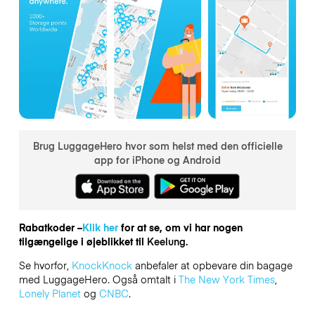
Brug LuggageHero hvor som helst med den officielle
app for iPhone og Android
Rabatkoder –
Klik her
for at se, om vi har nogen
tilgængelige i øjeblikket til
Keelung.
Se hvorfor,
KnockKnock
anbefaler at opbevare din bagage
med LuggageHero. Også omtalt i
The New York Times
,
Lonely Planet
og
CNBC
.