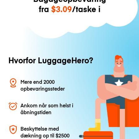
fra
$3.09
/taske i
Hvorfor LuggageHero?
Mere end 2000
opbevaringssteder
Ankom når som helst i
åbningstiden
Beskyttelse med
dækning op til
$2500