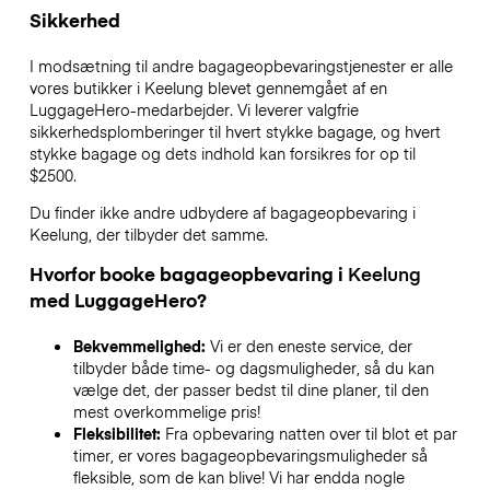
Sikkerhed
I modsætning til andre bagageopbevaringstjenester
er alle
vores butikker i
Keelung
blevet gennemgået af en
LuggageHero-medarbejder. Vi leverer valgfrie
sikkerhedsplomberinger til hvert stykke bagage, og hvert
stykke bagage og dets indhold kan forsikres for op til
$2500
.
Du finder ikke andre udbydere af bagageopbevaring i
Keelung
, der tilbyder det samme.
Hvorfor booke bagageopbevaring i
Keelung
med LuggageHero?
Bekvemmelighed:
Vi er den eneste service, der
tilbyder både time- og dagsmuligheder, så du kan
vælge det, der passer bedst til dine planer, til den
mest overkommelige pris!
Fleksibilitet:
Fra opbevaring natten over til blot et par
timer, er vores bagageopbevaringsmuligheder så
fleksible, som de kan blive! Vi har endda nogle