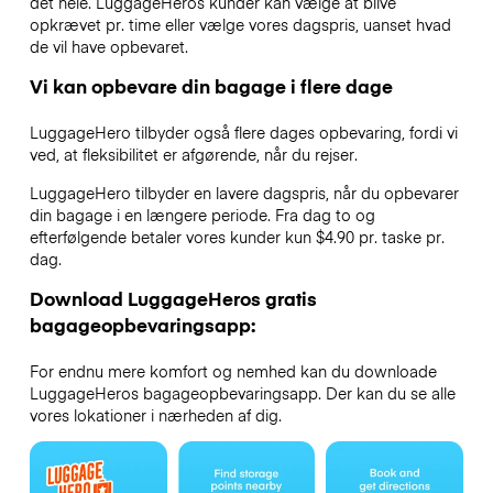
det hele. LuggageHeros kunder kan vælge at blive
opkrævet pr. time eller vælge vores dagspris, uanset hvad
de vil have opbevaret.
Vi kan opbevare din bagage i flere dage
LuggageHero tilbyder også flere dages opbevaring, fordi vi
ved, at fleksibilitet er afgørende, når du rejser.
LuggageHero tilbyder en lavere dagspris, når du opbevarer
din bagage i en længere periode. Fra dag to og
efterfølgende betaler vores kunder kun $4.90 pr. taske pr.
dag.
Download LuggageHeros gratis
bagageopbevaringsapp:
For endnu mere komfort og nemhed kan du downloade
LuggageHeros bagageopbevaringsapp. Der kan du se alle
vores lokationer i nærheden af dig.