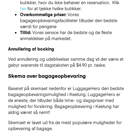
butikker, hvor du ikke behøver en reservation. Klik
her
for at tjekke hvilke butikker.
Overkommelige priser:
Vores
bagageopbevaringsfaciliteter tilbyder den bedste
værdi for pengene
Tillid:
Vores service har de bedste og de fleste
anmeldelser på markedet.
Annullering af booking
Ved annullering og udeblivelser samme dag vil der være et
gebyr svarende til dagstaksten på $4.90 pr. taske.
Skema over bagageopbevaring
Baseret på skemaet nedenfor er LuggageHero den bedste
bagageopbevaringsmulighed i
Keelung
. LuggageHero er
de eneste, der tilbyder både time- og dagspriser med
mulighed for forsikring. Bagageopbevaring i
Keelung
har
aldrig været så nemt!
Skemaet er lavet ud fra de mest populære muligheder for
opbevaring af bagage.