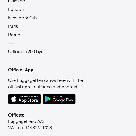
Chicago
London
New York City
Paris
Rome
Udforsk +200 byer
Official App
Use LuggageHero anywhere with the
official app for iPhone and Android.
Offices:
LuggageHero A/S
VAT-no.: DK37611328