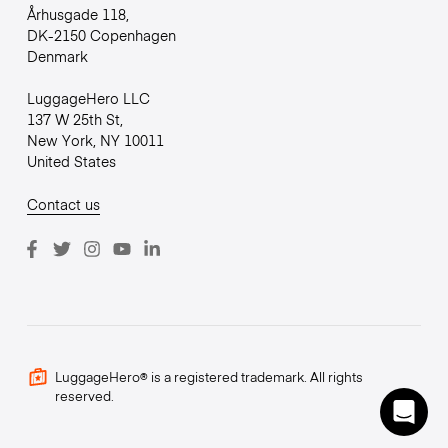
Århusgade 118,
DK-2150 Copenhagen
Denmark
LuggageHero LLC
137 W 25th St,
New York, NY 10011
United States
Contact us
LuggageHero® is a registered trademark. All rights
reserved.