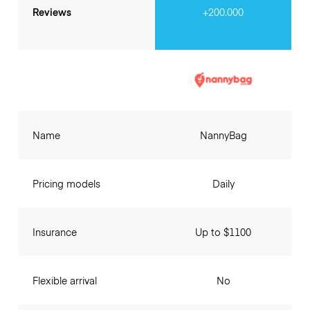
Reviews
+200.000
Name
NannyBag
Pricing models
Daily
Insurance
Up to $1100
Flexible arrival
No