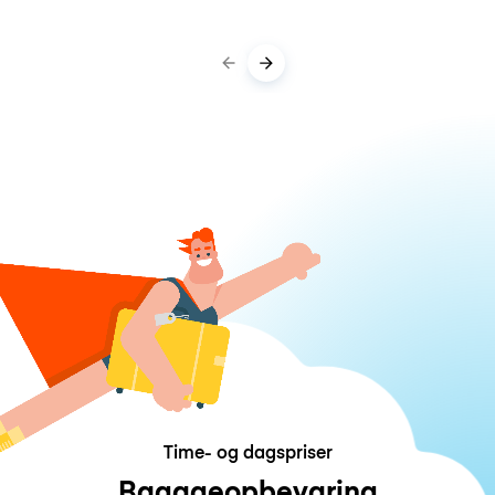
Time- og dagspriser
Bagageopbevaring