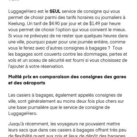
LuggageHero est le
SEUL
service de consigne qui vous
permet de choisir parmi des tarifs horaires ou journaliers à
Keelung. Un tarif de $4.90 par jour et de $1.49 par heure
vous permet de choisir l’option qui vous convient le mieux.
Si vous ne prévoyez de ne rester que quelques heures dans
une ville, pourquoi payer pour une journée entière, comme
vous le feriez avec d’autres consignes à bagages ?
Tous
les bagages sont couverts contre les dommages, pertes et
vols et un sceau de sécurité est fourni si vous choisissez de
l’ajouter à votre réservation.
Moitié prix en comparaison des consignes des gares
et des aéroports
Les casiers à bagages, également appelés consignes de
ville, sont généralement au moins deux fois plus chers sur
une base journalière que le service de consigne de
LuggageHero.
Jusqu’à récemment, les voyageurs ne pouvaient mettre
leurs sacs que dans ces casiers à bagages offrant très peu
de flexibilité quant aux prix et lieux de dépôt des bagages.