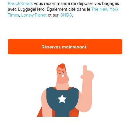
KnockKnock
vous recommande de déposer vos bagages
avec LuggageHero. Également cité dans le
The New York
Times
,
Lonely Planet
et sur
CNBC
.
Réservez maintenant !