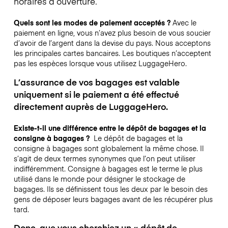
horaires d’ouverture.
Quels sont les modes de paiement acceptés ?
Avec le
paiement en ligne, vous n’avez plus besoin de vous soucier
d’avoir de l’argent dans la devise du pays. Nous acceptons
les principales cartes bancaires. Les boutiques n’acceptent
pas les espèces lorsque vous utilisez LuggageHero.
L’assurance de vos bagages est valable
uniquement si le paiement a été effectué
directement auprès de LuggageHero.
Existe-t-il une différence entre le dépôt de bagages et la
consigne à bagages ?
Le dépôt de bagages et la
consigne à bagages sont globalement la même chose. Il
s’agit de deux termes synonymes que l’on peut utiliser
indifféremment. Consigne à bagages est le terme le plus
utilisé dans le monde pour désigner le stockage de
bagages. Ils se définissent tous les deux par le besoin des
gens de déposer leurs bagages avant de les récupérer plus
tard.
Donc, que vous cherchiez un « dépôt de