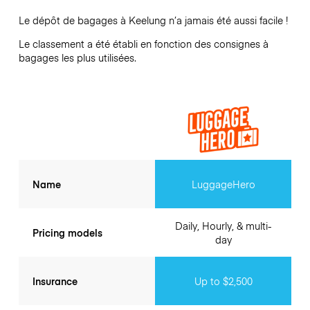
Le dépôt de bagages à
Keelung
n’a jamais été aussi facile !
Le classement a été établi en fonction des consignes à
bagages les plus utilisées.
Name
LuggageHero
Daily, Hourly, & multi-
Pricing models
day
Insurance
Up to $2,500