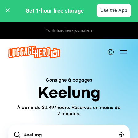
Get 1-hour free storage 
Use the App
Tarifs horaires / journaliers
Consigne à bagages
Keelung
À partir de $1.49/heure. Réservez en moins de
2 minutes.
Location