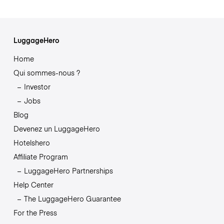
LuggageHero
Home
Qui sommes-nous ?
Investor
Jobs
Blog
Devenez un LuggageHero
Hotelshero
Affiliate Program
LuggageHero Partnerships
Help Center
The LuggageHero Guarantee
For the Press