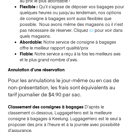
au prix le plus abordable !
Flexible :
Qu’il s’agisse de déposer vos bagages pour
quelques heures ou jusqu’au lendemain, nos options
de consigne à bagages sont aussi flexibles que
possible. Nous avons même des magasins où il n’est
pas nécessaire de réserver.
Cliquez
ici
pour voir dans
quels magasins.
Abordable:
Notre service de consigne à bagages
offre le meilleur rapport qualité/prix
Fiable:
Notre service a reçu à la fois les meilleurs avis
et le plus grand nombre d’avis.
Annulation d’une réservation
Pour les annulations le jour-même ou en cas de
non-présentation, les frais sont équivalents au
tarif journalier de $4.90 par sac.
Classement des consignes à bagages
D’après le
classement ci-dessous, LuggageHero est la meilleure
consigne à bagages à
Keelung
. LuggageHero est le seul à
proposer des prix à l’heure et à la journée avec possibilité
d’assurance.