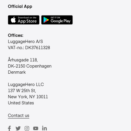
Official App
Offices:
LuggageHero A/S
VAT-no.: DK37611328
Århusgade 118,
DK-2150 Copenhagen
Denmark
LuggageHero LLC
137 W 25th St,
New York, NY 10011
United States
Contact us