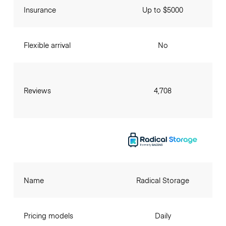
Insurance
Up to $5000
Flexible arrival
No
Reviews
4,708
Name
Radical Storage
Pricing models
Daily