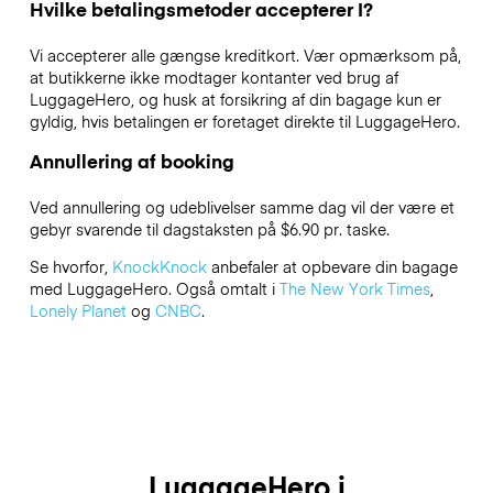
Hvilke betalingsmetoder accepterer I?
Vi accepterer alle gængse kreditkort. Vær opmærksom på,
at butikkerne ikke modtager kontanter ved brug af
LuggageHero, og husk at forsikring af din bagage kun er
gyldig, hvis betalingen er foretaget direkte til LuggageHero.
Annullering af booking
Ved annullering og udeblivelser samme dag vil der være et
gebyr svarende til dagstaksten på $6.90 pr. taske.
Se hvorfor,
KnockKnock
anbefaler at opbevare din bagage
med LuggageHero. Også omtalt i
The New York Times
,
Lonely Planet
og
CNBC
.
LuggageHero i