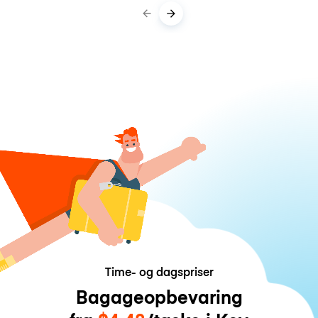
Time- og dagspriser
Bagageopbevaring