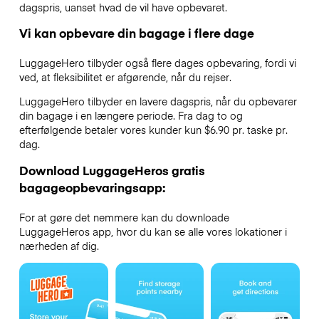
dagspris, uanset hvad de vil have opbevaret.
Vi kan opbevare din bagage i flere dage
LuggageHero tilbyder også flere dages opbevaring, fordi vi
ved, at fleksibilitet er afgørende, når du rejser.
LuggageHero tilbyder en lavere dagspris, når du opbevarer
din bagage i en længere periode. Fra dag to og
efterfølgende betaler vores kunder kun $6.90 pr. taske pr.
dag.
Download LuggageHeros gratis
bagageopbevaringsapp:
For at gøre det nemmere kan du downloade
LuggageHeros app, hvor du kan se alle vores lokationer i
nærheden af dig.