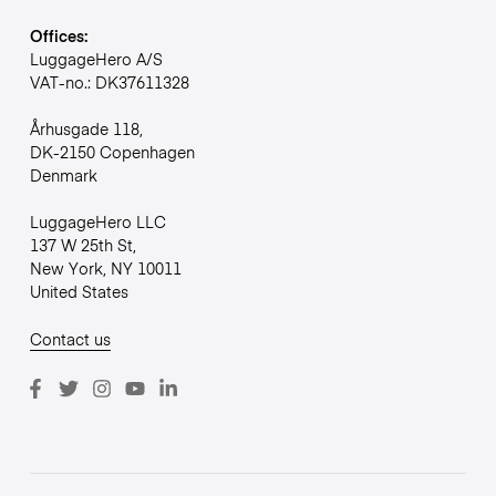
Offices:
LuggageHero A/S
VAT-no.: DK37611328
Århusgade 118,
DK-2150 Copenhagen
Denmark
LuggageHero LLC
137 W 25th St,
New York, NY 10011
United States
Contact us