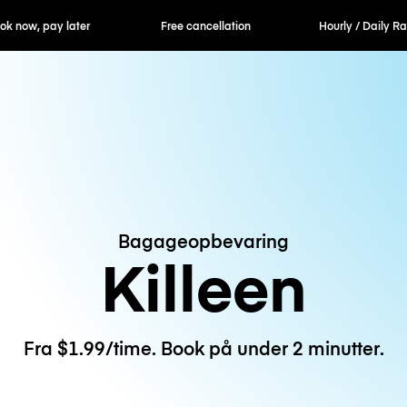
ok now, pay later
Free cancellation
Hourly / Daily R
Bagageopbevaring
Killeen
Fra $1.99/time. Book på under 2 minutter.