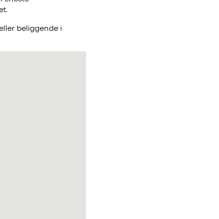
et.
ller beliggende i