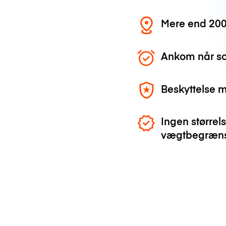
Mere end 200
Ankom når so
Beskyttelse 
Ingen størrels
vægtbegræns