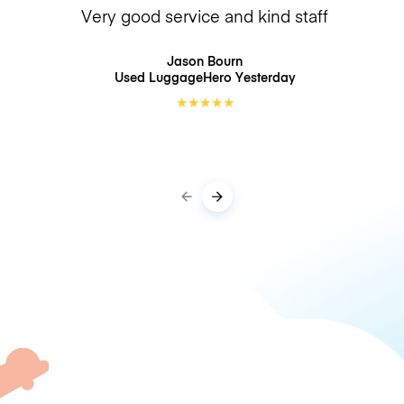
Very good service and kind staff
Jason Bourn
Used LuggageHero
Yesterday
★
★
★
★
★