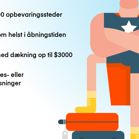
0 opbevaringssteder
m helst i åbningstiden
med dækning op til
$3000
es- eller
ninger