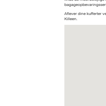
bagageopbevaringsservic
Aflever dine kufferter 
Killeen.