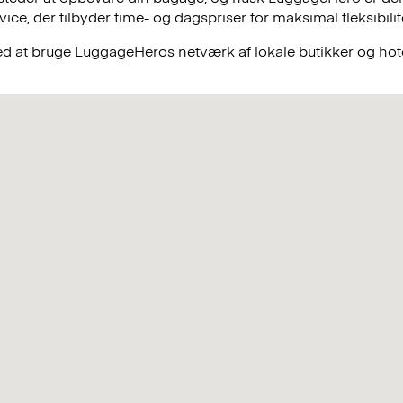
e, der tilbyder time- og dagspriser for maksimal fleksibilit
ved at bruge LuggageHeros netværk af lokale butikker og hote