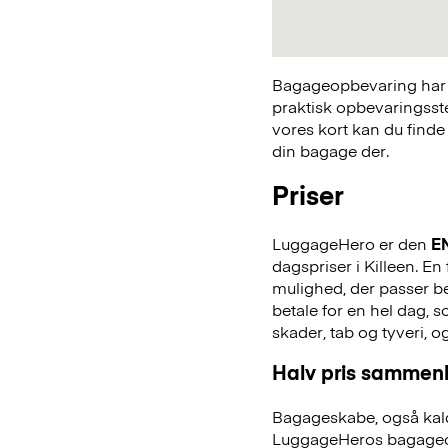
Bagageopbevaring har a
praktisk opbevaringsst
vores kort kan du finde
din bagage der.
Priser
LuggageHero er den
E
dagspriser i Killeen. En
mulighed, der passer bed
betale for en hel dag,
skader, tab og tyveri, o
Halv pris sammenl
Bagageskabe, også kald
LuggageHeros bagageo