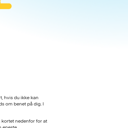
t, hvis du ikke kan
ds om benet på dig. I
 kortet nedenfor for at
n eneste