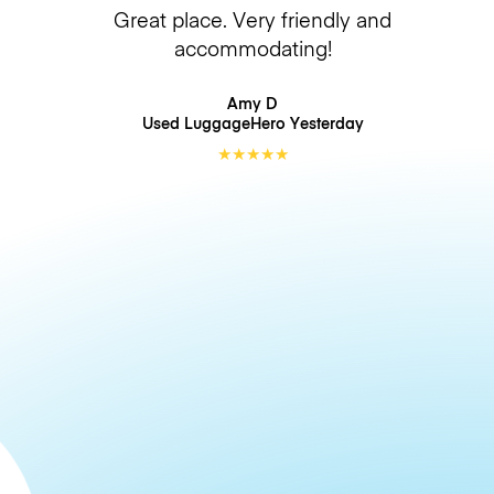
Great place. Very friendly and
accommodating!
Amy D
Used LuggageHero
Yesterday
★
★
★
★
★