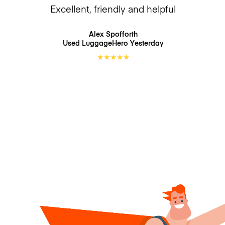
Excellent, friendly and helpful
Alex Spofforth
Used LuggageHero
Yesterday
★
★
★
★
★