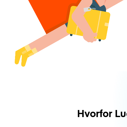
Hvorfor L