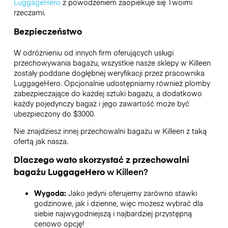
LuggageHero
z powodzeniem zaopiekuje się Twoimi
rzeczami.
Bezpieczeństwo
W odróżnieniu od innych firm oferujących usługi
przechowywania bagażu,
wszystkie nasze sklepy w
Killeen
zostały poddane dogłębnej weryfikacji przez pracownika
LuggageHero. Opcjonalnie udostępniamy również plomby
zabezpieczające do każdej sztuki bagażu, a dodatkowo
każdy pojedynczy bagaż i jego zawartość może być
ubezpieczony do
$3000
.
Nie znajdziesz innej przechowalni bagażu w
Killeen
z taką
ofertą jak nasza.
Dlaczego wato skorzystać z przechowalni
bagażu
LuggageHero
w
Killeen
?
Wygoda:
Jako jedyni oferujemy zarówno stawki
godzinowe, jak i dzienne, więc możesz wybrać dla
siebie najwygodniejszą i najbardziej przystępną
cenowo opcję!