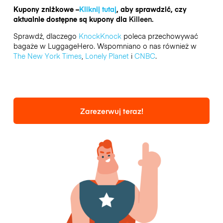
Kupony zniżkowe –
Kliknij tutaj
, aby sprawdzić, czy
aktualnie dostępne są kupony dla
Killeen.
Sprawdź, dlaczego
KnockKnock
poleca przechowywać
bagaże w LuggageHero. Wspomniano o nas również w
The New York Times
,
Lonely Planet
i
CNBC
.
Zarezerwuj teraz!