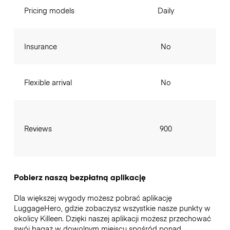
Pricing models
Daily
Insurance
No
Flexible arrival
No
Reviews
900
Pobierz naszą bezpłatną aplikację
Dla większej wygody możesz pobrać aplikację
LuggageHero, gdzie zobaczysz wszystkie nasze punkty w
okolicy Killeen. Dzięki naszej aplikacji możesz przechować
swój bagaż w dowolnym miejscu spośród ponad