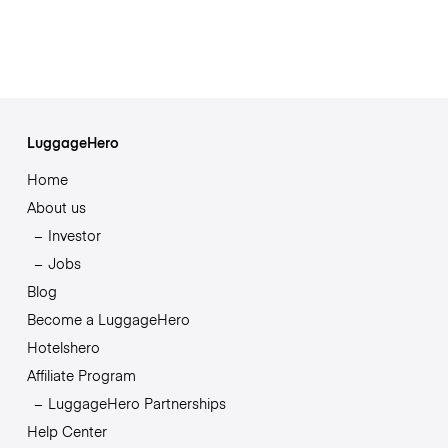
LuggageHero
Home
About us
Investor
Jobs
Blog
Become a LuggageHero
Hotelshero
Affiliate Program
LuggageHero Partnerships
Help Center