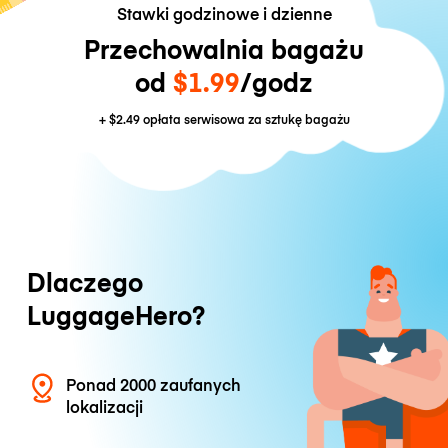
Stawki godzinowe i dzienne
Przechowalnia bagażu
od
$1.99
/godz
+
$2.49
opłata serwisowa za sztukę bagażu
Dlaczego
LuggageHero?
Ponad 2000 zaufanych
lokalizacji