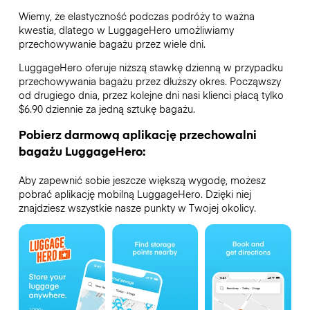
Wiemy, że elastyczność podczas podróży to ważna
kwestia, dlatego w LuggageHero umożliwiamy
przechowywanie bagażu przez wiele dni.
LuggageHero oferuje niższą stawkę dzienną w przypadku
przechowywania bagażu przez dłuższy okres. Począwszy
od drugiego dnia, przez kolejne dni nasi klienci płacą tylko
$6.90 dziennie za jedną sztukę bagażu.
Pobierz darmową aplikację przechowalni
bagażu LuggageHero:
Aby zapewnić sobie jeszcze większą wygodę, możesz
pobrać aplikację mobilną LuggageHero. Dzięki niej
znajdziesz wszystkie nasze punkty w Twojej okolicy.