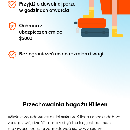
Przyjdź o dowolnej porze
w godzinach otwarcia
Ochrona z
ubezpieczeniem do
$3000
Bez ograniczeń co do rozmiaru i wagi
Przechowalnia bagażu Killeen
Właśnie wylądowałeś na lotnisku w Killeen i chcesz dobrze
zacząć swój dzień? To może być trudne, jeśli nie masz
możliwości od razu zameldować się w wynajętym