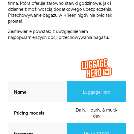
firma, która oferuje zarówno stawki godzinowe, jak i
dzienne z możliwością dodatkowego ubezpieczenia.
Przechowywanie bagażu w
Killeen
nigdy nie było tak
proste!
Zestawienie powstało z uwzględnieniem
najpopularniejszych opcji przechowywania bagażu.
Name
LuggageHero
Daily, Hourly, & multi-
Pricing models
day
Insurance
Up to $3,000