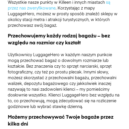
Wszystkie nasze punkty w Killeen i innych miastach
są
przez nas zweryfikowane
. Korzystając z mapy
LuggageHero, możesz w prosty sposób znaleźć sklepy w
okolicy stacji metra i atrakcji turystycznych, w których
przechowasz swój bagaż.
Przechowujemy każdy rodzaj bagażu – bez
względu na rozmiar czy kształt
Użytkownicy LuggageHero w każdym naszym punkcie
mogą przechować bagaż o dowolnym rozmiarze lub
kształcie. Bez znaczenia czy to sprzęt narciarski, sprzęt
fotograficzny, czy też po prostu plecak. Innymi słowy,
możesz skorzystać z przechowalni bagażu, przechowalni
walizek, depozytu bagażowego czy jakkolwiek inaczej
nazywają to nasi zadowoleni klienci – my pomieścimy
dosłownie wszystko. Klienci LuggageHero bez względu na
to, co przechowują, mogą zdecydować się na rozliczenie
godzinowe lub wybrać stawkę dzienną.
Możemy przechowywać Twoje bagaże przez
kilka dni