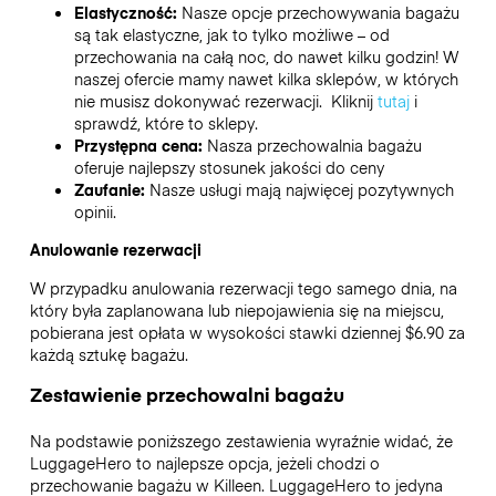
Elastyczność:
Nasze opcje przechowywania bagażu
są tak elastyczne, jak to tylko możliwe – od
przechowania na całą noc, do nawet kilku godzin! W
naszej ofercie mamy nawet kilka sklepów, w których
nie musisz dokonywać rezerwacji. Kliknij
tutaj
i
sprawdź, które to sklepy.
Przystępna cena:
Nasza przechowalnia bagażu
oferuje najlepszy stosunek jakości do ceny
Zaufanie:
Nasze usługi mają najwięcej pozytywnych
opinii.
Anulowanie rezerwacji
W przypadku anulowania rezerwacji tego samego dnia, na
który była zaplanowana lub niepojawienia się na miejscu,
pobierana jest opłata w wysokości stawki dziennej $6.90 za
każdą sztukę bagażu.
Zestawienie przechowalni bagażu
Na podstawie poniższego zestawienia wyraźnie widać, że
LuggageHero to najlepsze opcja, jeżeli chodzi o
przechowanie bagażu w
Killeen
. LuggageHero to jedyna