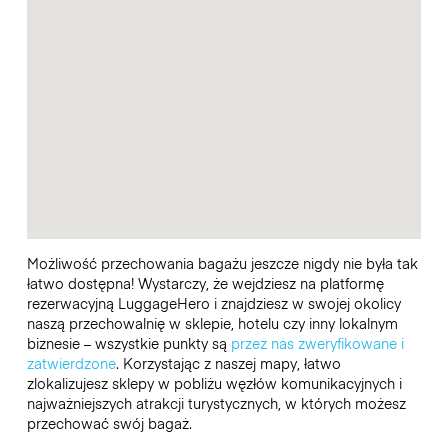
Możliwość przechowania bagażu jeszcze nigdy nie była tak
łatwo dostępna! Wystarczy, że wejdziesz na platformę
rezerwacyjną LuggageHero i znajdziesz w swojej okolicy
naszą przechowalnię w sklepie, hotelu czy inny lokalnym
biznesie – wszystkie punkty są
przez nas zweryfikowane i
zatwierdzone
. Korzystając z naszej mapy, łatwo
zlokalizujesz sklepy w pobliżu węzłów komunikacyjnych i
najważniejszych atrakcji turystycznych, w których możesz
przechować swój bagaż.