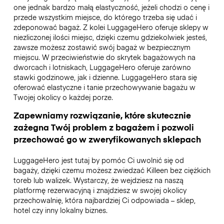
one jednak bardzo małą elastyczność, jeżeli chodzi o cenę i
przede wszystkim miejsce, do którego trzeba się udać i
zdeponować bagaż. Z kolei LuggageHero oferuje sklepy w
niezliczonej ilości miejsc, dzięki czemu gdziekolwiek jesteś,
zawsze możesz zostawić swój bagaż w bezpiecznym
miejscu. W przeciwieństwie do skrytek bagażowych na
dworcach i lotniskach, LuggageHero oferuje zarówno
stawki godzinowe, jak i dzienne. LuggageHero stara się
oferować elastyczne i tanie przechowywanie bagażu w
Twojej okolicy o każdej porze.
Zapewniamy rozwiązanie, które skutecznie
zażegna Twój problem z bagażem i pozwoli
przechować go w zweryfikowanych sklepach
LuggageHero jest tutaj by pomóc Ci uwolnić się od
bagaży, dzięki czemu możesz zwiedzać Killeen bez ciężkich
toreb lub walizek. Wystarczy, że wejdziesz na naszą
platformę rezerwacyjną i znajdziesz w swojej okolicy
przechowalnię, która najbardziej Ci odpowiada – sklep,
hotel czy inny lokalny biznes.