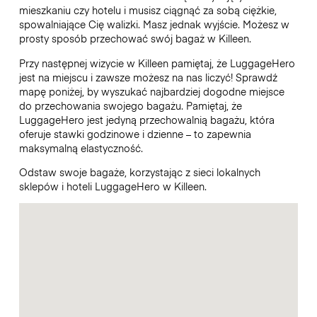
mieszkaniu czy hotelu i musisz ciągnąć za sobą ciężkie,
spowalniające Cię walizki. Masz jednak wyjście. Możesz w
prosty sposób przechować swój bagaż w Killeen.
Przy następnej wizycie w Killeen pamiętaj, że LuggageHero
jest na miejscu i zawsze możesz na nas liczyć! Sprawdź
mapę poniżej, by wyszukać najbardziej dogodne miejsce
do przechowania swojego bagażu. Pamiętaj, że
LuggageHero jest jedyną przechowalnią bagażu, która
oferuje stawki godzinowe i dzienne – to zapewnia
maksymalną elastyczność.
Odstaw swoje bagaże, korzystając z sieci lokalnych
sklepów i hoteli LuggageHero w Killeen.