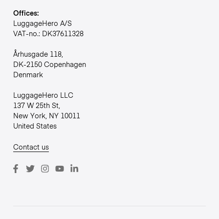
Offices:
LuggageHero A/S
VAT-no.: DK37611328
Århusgade 118,
DK-2150 Copenhagen
Denmark
LuggageHero LLC
137 W 25th St,
New York, NY 10011
United States
Contact us