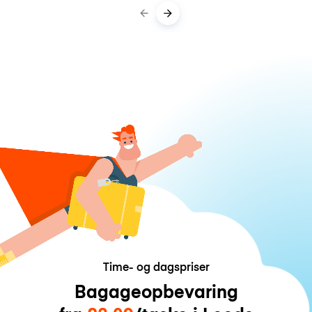
Time- og dagspriser
Bagageopbevaring