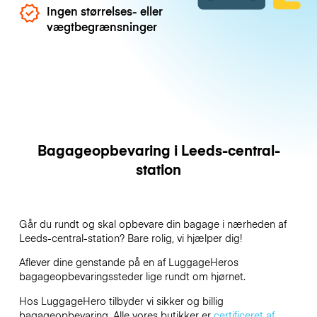
Ingen størrelses- eller
vægtbegrænsninger
Bagageopbevaring i Leeds-central-
station
Går du rundt og skal opbevare din bagage i nærheden af
Leeds-central-station? Bare rolig, vi hjælper dig!
Aflever dine genstande på en af
LuggageHeros
bagageopbevaringssteder lige rundt om hjørnet.
Hos LuggageHero tilbyder vi sikker og billig
bagageopbevaring. Alle vores butikker er
certificeret af