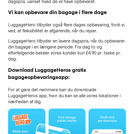
dagspris, uanset hvad de vil have opbevaret.
Vi kan opbevare din bagage i flere dage
LuggageHero tilbyder også flere dages opbevaring, fordi vi
ved, at fleksibilitet er afgørende, når du rejser.
LuggageHero tilbyder en lavere dagspris, når du opbevarer
din bagage i en længere periode. Fra dag to og
efterfølgende betaler vores kunder kun £4.90 pr. taske pr.
dag.
Download LuggageHeros gratis
bagageopbevaringsapp:
For at gøre det nemmere kan du downloade
LuggageHeros app, hvor du kan se alle vores lokationer i
nærheden af dig.