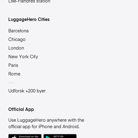
Lille-Flandres station
LuggageHero Cities
Barcelona
Chicago
London
New York City
Paris
Rome
Udforsk +200 byer
Official App
Use LuggageHero anywhere with the
official app for iPhone and Android.