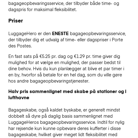
bagageopbevaringsservice, der tilbyder både time- og
dagspris for maksimal fleksibilitet.
Priser
LuggageHero er den
ENESTE
bagageopbevaringsservice,
der tilbyder dig et udvalg af time- eller dagspriser i Porte
des Postes.
En fast sats på €5.25 pr. dag og €1.29 pr. time giver dig
mulighed for at vælge en mulighed, der passer bedst til
dine behov. Hvis du kun planlægger at blive et par timer i
en by, hvorfor så betale for en hel dag, som du ville gøre
hos andre bagageopbevaringstjenester.
Halv pris sammenlignet med skabe på stationer og i
lufthavne
Bagageskabe, også kaldet byskabe, er generelt mindst
dobbelt så dyre på daglig basis sammenlignet med
LuggageHeros bagageopbevaringsservice. Indtil for nylig
har rejsende kun kunne opbevare deres kufferter i disse
bagageskabe, hvilket giver meget lidt fleksibilitet med