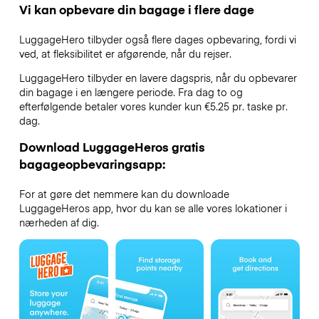
Vi kan opbevare din bagage i flere dage
LuggageHero tilbyder også flere dages opbevaring, fordi vi
ved, at fleksibilitet er afgørende, når du rejser.
LuggageHero tilbyder en lavere dagspris, når du opbevarer
din bagage i en længere periode. Fra dag to og
efterfølgende betaler vores kunder kun €5.25 pr. taske pr.
dag.
Download LuggageHeros gratis
bagageopbevaringsapp:
For at gøre det nemmere kan du downloade
LuggageHeros app, hvor du kan se alle vores lokationer i
nærheden af dig.