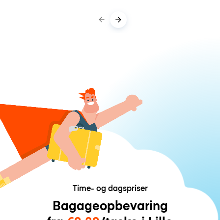
Time- og dagspriser
Bagageopbevaring