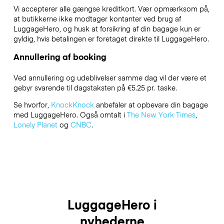
Vi accepterer alle gængse kreditkort. Vær opmærksom på,
at butikkerne ikke modtager kontanter ved brug af
LuggageHero, og husk at forsikring af din bagage kun er
gyldig, hvis betalingen er foretaget direkte til LuggageHero.
Annullering af booking
Ved annullering og udeblivelser samme dag vil der være et
gebyr svarende til dagstaksten på €5.25 pr. taske.
Se hvorfor,
KnockKnock
anbefaler at opbevare din bagage
med LuggageHero. Også omtalt i
The New York Times
,
Lonely Planet
og
CNBC
.
LuggageHero i
nyhederne