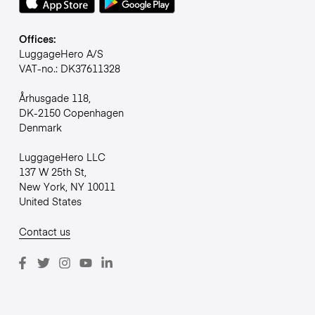
Offices:
LuggageHero A/S
VAT-no.: DK37611328
Århusgade 118,
DK-2150 Copenhagen
Denmark
LuggageHero LLC
137 W 25th St,
New York, NY 10011
United States
Contact us