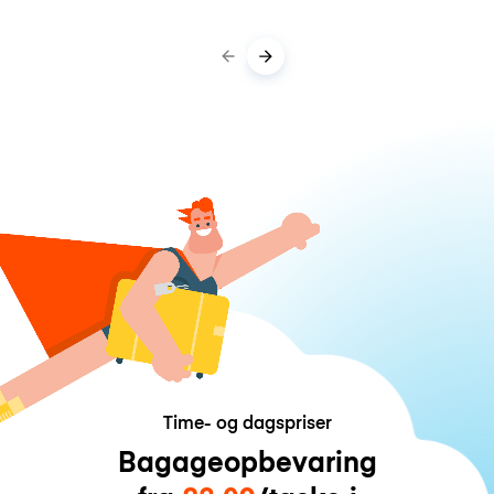
Time- og dagspriser
Bagageopbevaring