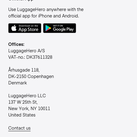
Use LuggageHero anywhere with the
official app for iPhone and Android.
Offices:
LuggageHero A/S
VAT-no.: DK37611328
Århusgade 118,
DK-2150 Copenhagen
Denmark
LuggageHero LLC
137 W 25th St,
New York, NY 10011
United States
Contact us