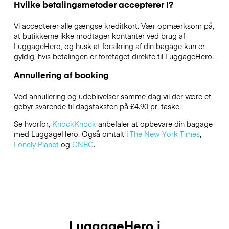
Hvilke betalingsmetoder accepterer I?
Vi accepterer alle gængse kreditkort. Vær opmærksom på,
at butikkerne ikke modtager kontanter ved brug af
LuggageHero, og husk at forsikring af din bagage kun er
gyldig, hvis betalingen er foretaget direkte til LuggageHero.
Annullering af booking
Ved annullering og udeblivelser samme dag vil der være et
gebyr svarende til dagstaksten på £4.90 pr. taske.
Se hvorfor,
KnockKnock
anbefaler at opbevare din bagage
med LuggageHero. Også omtalt i
The New York Times
,
Lonely Planet
og
CNBC
.
LuggageHero i