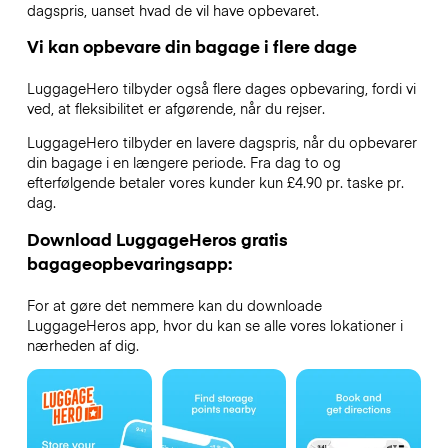
dagspris, uanset hvad de vil have opbevaret.
Vi kan opbevare din bagage i flere dage
LuggageHero tilbyder også flere dages opbevaring, fordi vi
ved, at fleksibilitet er afgørende, når du rejser.
LuggageHero tilbyder en lavere dagspris, når du opbevarer
din bagage i en længere periode. Fra dag to og
efterfølgende betaler vores kunder kun £4.90 pr. taske pr.
dag.
Download LuggageHeros gratis
bagageopbevaringsapp:
For at gøre det nemmere kan du downloade
LuggageHeros app, hvor du kan se alle vores lokationer i
nærheden af dig.